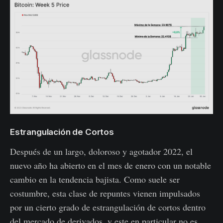
Estrangulación de Cortos
Después de un largo, doloroso y agotador 2022, el
nuevo año ha abierto en el mes de enero con un notable
cambio en la tendencia bajista. Como suele ser
costumbre, esta clase de repuntes vienen impulsados
por un cierto grado de estrangulación de cortos dentro
del mercado de derivados, y este en particular no es