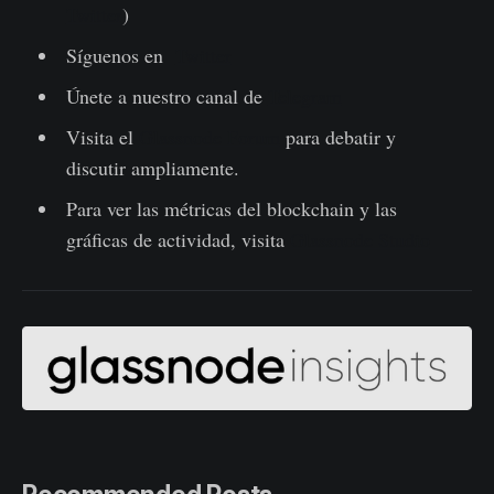
Twitter
)
Síguenos en
Twitter
Únete a nuestro canal de
Telegram
Visita el
Glassnode Forum
para debatir y
discutir ampliamente.
Para ver las métricas del blockchain y las
gráficas de actividad, visita
Glassnode Studio