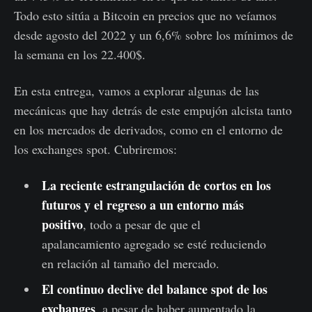
Todo esto sitúa a Bitcoin en precios que no veíamos
desde agosto del 2022 y un 6,6% sobre los mínimos de
la semana en los 22.400$.
En esta entrega, vamos a explorar algunas de las
mecánicas que hay detrás de este empujón alcista tanto
en los mercados de derivados, como en el entorno de
los exchanges spot. Cubriremos:
La reciente estrangulación de cortos en los
futuros y el regreso a un entorno más
positivo
, todo a pesar de que el
apalancamiento agregado se esté reduciendo
en relación al tamaño del mercado.
El continuo declive del balance spot de los
exchanges
, a pesar de haber aumentado la