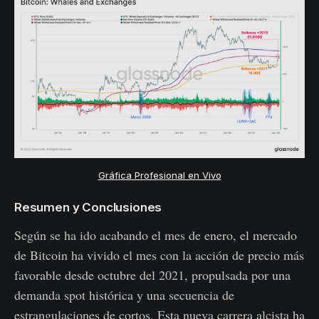
Gráfica Profesional en Vivo
Resumen y Conclusiones
Según se ha ido acabando el mes de enero, el mercado
de Bitcoin ha vivido el mes con la acción de precio más
favorable desde octubre del 2021, propulsada por una
demanda spot histórica y una secuencia de
estrangulaciones de cortos. Esta nueva carrera alcista ha