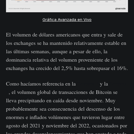
Gráfica Avanzada en Vivo
El volumen de dólares americanos que entra y sale de
los exchanges se ha mantenido relativamente estable en
las últimas semanas, aunque a pesar de ello, la
dominancia relativa del volumen proveniente de los
exchanges ha crecido del 2,5% hasta sobrepasar el 16%.
Como hacíamos referencia en la
Semana 3
y la
Semana
2
, el volumen global de transacciones de Bitcoin se
lleva precipitando en caída desde noviembre. Muy
probablemente sea consecuencia del descenso de los
enormes e inflados volúmenes que tuvieron lugar entre
agosto del 2021 y noviembre del 2022, ocasionados por
los grandes desapalancamientos que han azotado a toda