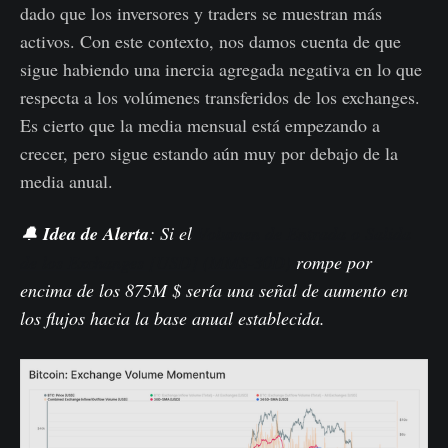
dado que los inversores y traders se muestran más
activos. Con este contexto, nos damos cuenta de que
sigue habiendo una inercia agregada negativa en lo que
respecta a los volúmenes transferidos de los exchanges.
Es cierto que la media mensual está empezando a
crecer, pero sigue estando aún muy por debajo de la
media anual.
🔔
Idea de Alerta
: Si el
Volumen de Entrada o Salida
de los Exchanges [USD] (MMS-30D)
rompe por
encima de los 875M $ sería una señal de aumento en
los flujos hacia la base anual establecida.