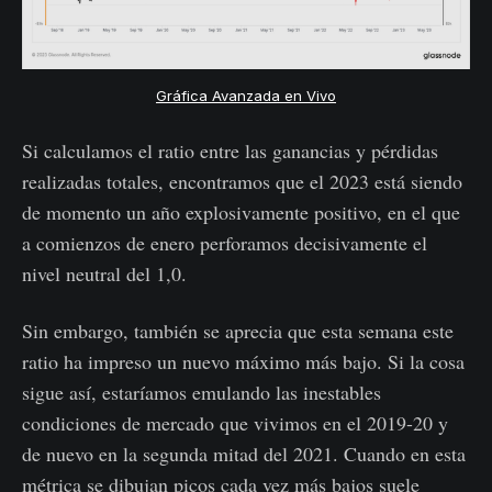
Gráfica Avanzada en Vivo
Si calculamos el ratio entre las ganancias y pérdidas
realizadas totales, encontramos que el 2023 está siendo
de momento un año explosivamente positivo, en el que
a comienzos de enero perforamos decisivamente el
nivel neutral del 1,0.
Sin embargo, también se aprecia que esta semana este
ratio ha impreso un nuevo máximo más bajo. Si la cosa
sigue así, estaríamos emulando las inestables
condiciones de mercado que vivimos en el 2019-20 y
de nuevo en la segunda mitad del 2021. Cuando en esta
métrica se dibujan picos cada vez más bajos suele