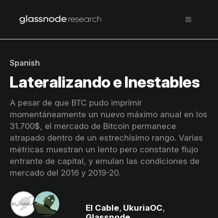
Spanish
Lateralizando e Inestables
A pesar de que BTC pudo imprimir
momentáneamente un nuevo máximo anual en los
31.700$, el mercado de Bitcoin permanece
atrapado dentro de un estrechísimo rango. Varias
métricas muestran un lento pero constante flujo
entrante de capital, y emulan las condiciones de
mercado del 2016 y 2019-20.
El Cable
,
UkuriaOC
,
Glassnode