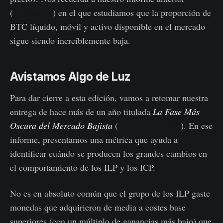
(
Semana 26
) en el que estudiamos que la proporción de
BTC líquido, móvil y activo disponible en el mercado
sigue siendo increíblemente baja.
Avistamos Algo de Luz
Para dar cierre a esta edición, vamos a retomar nuestra
entrega de hace más de un año titulada
La Fase Más
Oscura del Mercado Bajista
(
Semana 24, 2022
). En ese
informe, presentamos una métrica que ayuda a
identificar cuándo se producen los grandes cambios en
el comportamiento de los ILP y los ICP.
No es en absoluto común que el grupo de los ILP gaste
monedas que adquirieron de media a costes base
superiores (con un múltiplo de ganancias más bajo) que