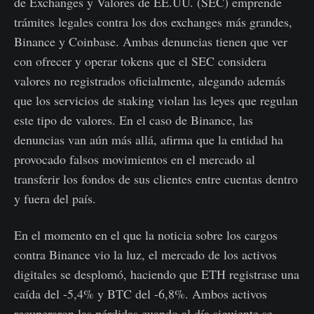
de Exchanges y Valores de EE.UU. (SEC) emprende
trámites legales contra los dos exchanges más grandes,
Binance y Coinbase. Ambas denuncias tienen que ver
con ofrecer y operar tokens que el SEC considera
valores no registrados oficialmente, alegando además
que los servicios de staking violan las leyes que regulan
este tipo de valores. En el caso de Binance, las
denuncias van aún más allá, afirma que la entidad ha
provocado falsos movimientos en el mercado al
transferir los fondos de sus clientes entre cuentas dentro
y fuera del país.
En el momento en el que la noticia sobre los cargos
contra Binance vio la luz, el mercado de los activos
digitales se desplomó, haciendo que ETH registrase una
caída del -5,4% y BTC del -6,8%. Ambos activos
recuperaron las pérdidas cuando al día siguiente se