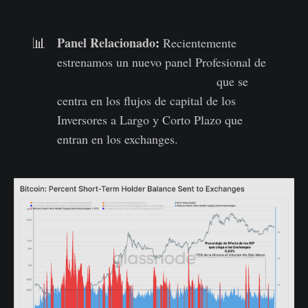
Panel Relacionado
:
📊
Recientemente
estrenamos un nuevo panel Profesional de
Grupos Inversores y Exchanges
que se
centra en los flujos de capital de los
Inversores a Largo y Corto Plazo que
entran en los exchanges.