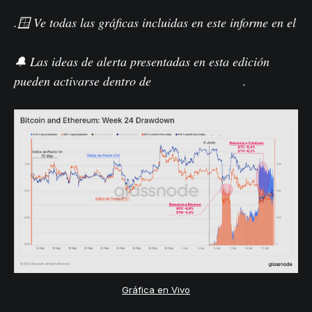
.
🪟 Ve todas las gráficas incluidas en este informe en el
Panel de la Semana en el Blockchain
🔔 Las ideas de alerta presentadas en esta edición
pueden activarse dentro de
Glassnode Studio
.
Gráfica en Vivo