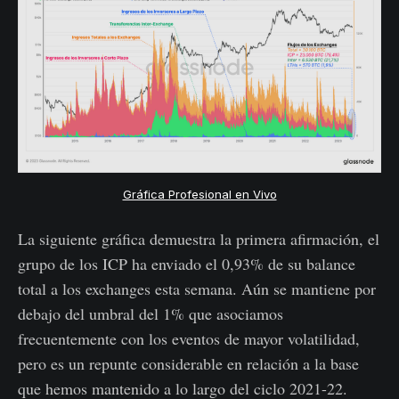
Gráfica Profesional en Vivo
La siguiente gráfica demuestra la primera afirmación, el
grupo de los ICP ha enviado el 0,93% de su balance
total a los exchanges esta semana. Aún se mantiene por
debajo del umbral del 1% que asociamos
frecuentemente con los eventos de mayor volatilidad,
pero es un repunte considerable en relación a la base
que hemos mantenido a lo largo del ciclo 2021-22.