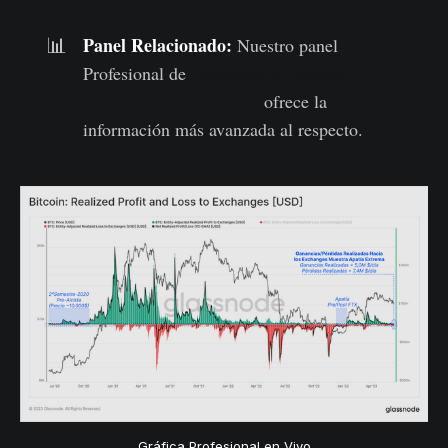
Panel Relacionado
:
📊
Nuestro panel
Profesional de
Ganancias y Pérdidas
Ajustadas por Entidades
ofrece la
información más avanzada al respecto.
Gráfica Profesional en Vivo