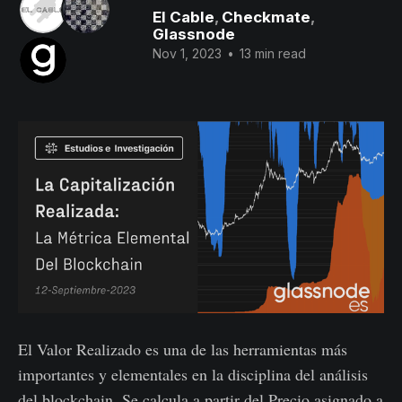
El Cable
,
Checkmate
,
Glassnode
Nov 1, 2023
•
13 min read
El Valor Realizado es una de las herramientas más
importantes y elementales en la disciplina del análisis
del blockchain. Se calcula a partir del Precio asignado a