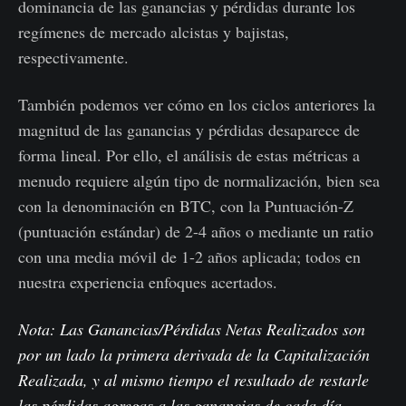
dominancia de las ganancias y pérdidas durante los
regímenes de mercado alcistas y bajistas,
respectivamente.
También podemos ver cómo en los ciclos anteriores la
magnitud de las ganancias y pérdidas desaparece de
forma lineal. Por ello, el análisis de estas métricas a
menudo requiere algún tipo de normalización, bien sea
con la denominación en BTC, con la Puntuación-Z
(puntuación estándar) de 2-4 años o mediante un ratio
con una media móvil de 1-2 años aplicada; todos en
nuestra experiencia enfoques acertados.
Nota: Las Ganancias/Pérdidas Netas Realizados son
por un lado la primera derivada de la Capitalización
Realizada, y al mismo tiempo el resultado de restarle
las pérdidas agregas a las ganancias de cada día.