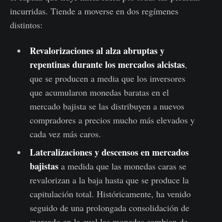
incurridas. Tiende a moverse en dos regímenes
distintos:
Revalorizaciones al alza abruptas y
repentinas durante los mercados alcistas
,
que se producen a media que los inversores
que acumularon monedas baratas en el
mercado bajista se las distribuyen a nuevos
compradores a precios mucho más elevados y
cada vez más caros.
Lateralizaciones y descensos en mercados
bajistas
a medida que las monedas caras se
revalorizan a la baja hasta que se produce la
capitulación total. Históricamente, ha venido
seguido de una prolongada consolidación de
mercado en la cual las monedas cambian de