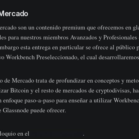
l Mercado
ercado son un contenido premium que ofrecemos en gl
les para nuestros miembros Avanzados y Profesionales
mbargo esta entrega en particular se ofrece al público 
vo Workbench Preseleccionado, el cual desarrollaremos
so de Mercado trata de profundizar en conceptos y meto
lizar Bitcoin y el resto de mercados de cryptodivisas, h
 enfoque paso-a-paso para enseñar a utilizar Workbenc
e Glassnode puede ofrecer.
loquio en el
Fórum de Glassnode
.