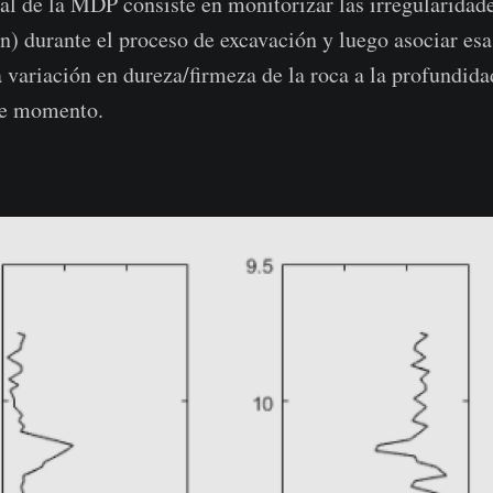
al de la MDP consiste en monitorizar las irregularidade
ón) durante el proceso de excavación y luego asociar esa
a variación en dureza/firmeza de la roca a la profundida
se momento.