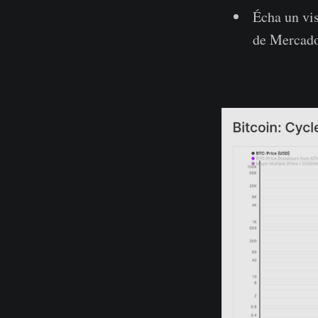
Écha un vi
de Mercado