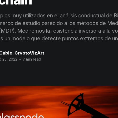
ios muy utilizados en el análisis conductual de B
 marco de estudio parecido a los métodos de Med
(MDP). Mediremos la resistencia inversora a la vol
s un modelo que detecte puntos extremos de un 
 Cable
,
CryptoVizArt
 25, 2022
•
7 min read