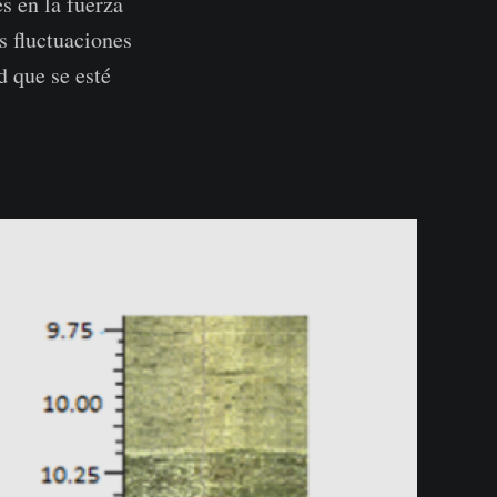
s en la fuerza
s fluctuaciones
d que se esté