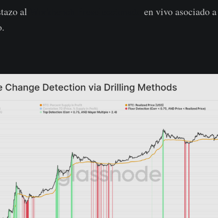
stazo al
Workbench Preseleccionado
en vivo asociado a
.