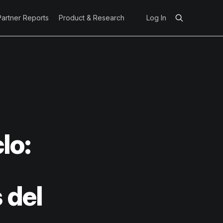
Partner Reports
Product & Research
Log In
lo:
 del