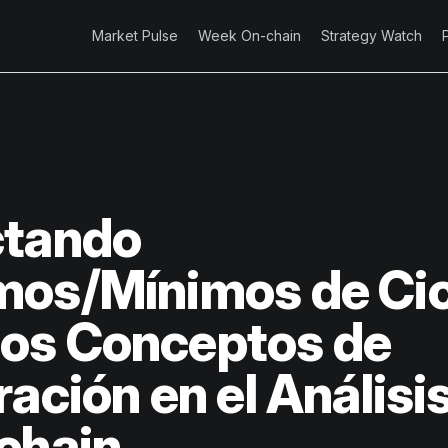
Market Pulse
Week On-chain
Strategy Watch
ctando
os/Mínimos de Cic
os Conceptos de
ación en el Análisis
chain