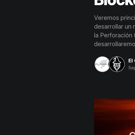
Veremos princip
desarrollar un
la Perforación 
desarrollaremo
El
Sep