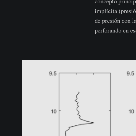
concepto princip
implícita (presi
de presión con l
perforando en e