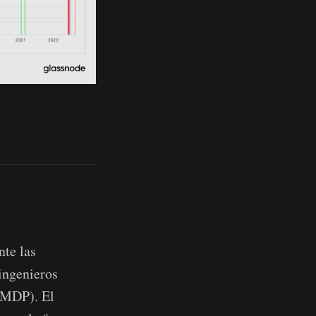
nte las
ingenieros
(MDP). El