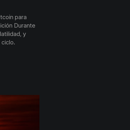
itcoin para
ición Durante
atilidad, y
ciclo.