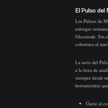
El Pulso de
Los Pulsos de M
entregas semana
Glassnode. Sin e
cobertura al nue
La serie del Pul
a la hora de ana
siempre desde un
herramientas qu
Únete al co