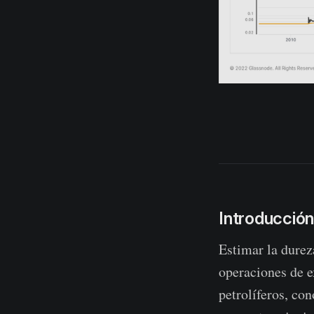
Introducció
Estimar la durez
operaciones de e
petrolíferos, c