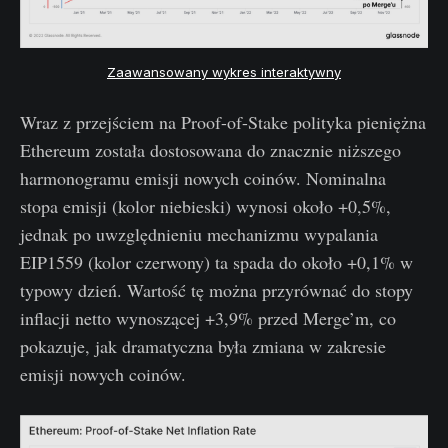
Zaawansowany wykres interaktywny
Wraz z przejściem na Proof-of-Stake polityka pieniężna
Ethereum została dostosowana do znacznie niższego
harmonogramu emisji nowych coinów. Nominalna
stopa emisji (kolor niebieski) wynosi około +0,5%,
jednak po uwzględnieniu mechanizmu wypalania
EIP1559 (kolor czerwony) ta spada do około +0,1% w
typowy dzień. Wartość tę można przyrównać do stopy
inflacji netto wynoszącej +3,9% przed Merge’m, co
pokazuje, jak dramatyczna była zmiana w zakresie
emisji nowych coinów.