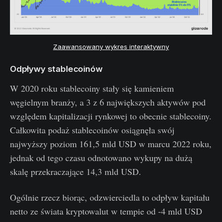
Zaawansowany wykres interaktywny
Odpływy stablecoinów
W 2020 roku stablecoiny stały się kamieniem
węgielnym branży, a 3 z 6 największych aktywów pod
względem kapitalizacji rynkowej to obecnie stablecoiny.
Całkowita podaż stablecoinów osiągnęła swój
najwyższy poziom 161,5 mld USD w marcu 2022 roku,
jednak od tego czasu odnotowano wykupy na dużą
skalę przekraczające 14,3 mld USD.
Ogólnie rzecz biorąc, odzwierciedla to odpływ kapitału
netto ze świata kryptowalut w tempie od -4 mld USD