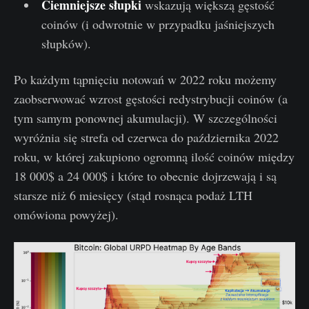
Ciemniejsze słupki
wskazują większą gęstość
coinów (i odwrotnie w przypadku jaśniejszych
słupków).
Po każdym tąpnięciu notowań w 2022 roku możemy
zaobserwować wzrost gęstości redystrybucji coinów (a
tym samym ponownej akumulacji). W szczególności
wyróżnia się strefa od czerwca do października 2022
roku, w której zakupiono ogromną ilość coinów między
18 000$ a 24 000$ i które to obecnie dojrzewają i są
starsze niż 6 miesięcy (stąd rosnąca podaż LTH
omówiona powyżej).