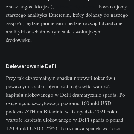
znasz kogoś, kto jest),
odezwij się do nas
. Poszukujemy
starszego analityka Ethereum, który dołączy do naszego
zespołu, będzie pionierem i będzie rozwijał dziedzinę
analityki on-chain w tym stale ewoluującym
środowisku.
Delewarowanie DeFi
Przy tak ekstremalnym spadku notowań tokenów i
poważnym spadku płynności, całkowita wartość
kapitału ulokowanego w DeFi dramatycznie spadła. Po
osiągnięciu szczytowego poziomu 160 mld USD
podczas ATH na Bitcoinie w listopadzie 2021 roku,
wartość kapitału ulokowanego w DeFi spadła o ponad
120,3 mld USD (-75%). To oznacza spadek wartości