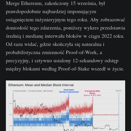
Merge Ethereum, zakończony 15 września, był
prawdopodobnie najbardziej imponującym
osiągnięciem inżynieryjnym tego roku. Aby zobrazować
doniosłość tego zdarzenia, poniższy wykres przedstawia
średnią i medianę interwału bloków w ciągu 2022 roku.
Od razu widać, gdzie skończyła się naturalna i
probabilistyczna zmienność Proof-of-Work, a
precyzyjny, i sztywno ustalony 12-sekundowy odstęp
między blokami według Proof-of-Stake wszedł w życie.