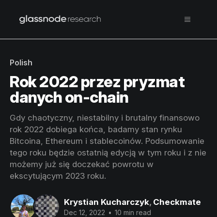
Polish
Rok 2022 przez pryzmat
danych on-chain
Gdy chaotyczny, niestabilny i brutalny finansowo
rok 2022 dobiega końca, badamy stan rynku
Bitcoina, Ethereum i stablecoinów. Podsumowanie
tego roku będzie ostatnią edycją w tym roku i z nie
możemy już się doczekać powrotu w
ekscytującym 2023 roku.
Krystian Kucharczyk
,
Checkmate
Dec 12, 2022
•
10 min read