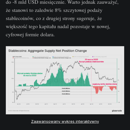
do -8 mld USD miesięcznie. Warto jednak zauważyć,
że stanowi to zaledwie 8% szczytowej podaży
stablecoinów, co z drugiej strony sugeruje, że
większość tego kapitału nadal pozostaje w nowej,
cyfrowej formie dolara.
Zaawansowany wykres interaktywny