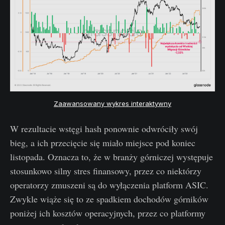
Zaawansowany wykres interaktywny
W rezultacie wstęgi hash ponownie odwróciły swój
bieg, a ich przecięcie się miało miejsce pod koniec
listopada. Oznacza to, że w branży górniczej występuje
stosunkowo silny stres finansowy, przez co niektórzy
operatorzy zmuszeni są do wyłączenia platform ASIC.
Zwykle wiąże się to ze spadkiem dochodów górników
poniżej ich kosztów operacyjnych, przez co platformy