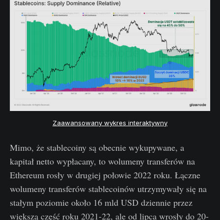
Zaawansowany wykres interaktywny
Mimo, że stablecoiny są obecnie wykupywane, a
kapitał netto wypłacany, to wolumeny transferów na
Ethereum rosły w drugiej połowie 2022 roku. Łączne
wolumeny transferów stablecoinów utrzymywały się na
stałym poziomie około 16 mld USD dziennie przez
większą część roku 2021-22, ale od lipca wrosły do 20-