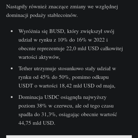
Nastąpiły również znaczące zmiany we względnej
dominacji podaży stablecoinów.
Wyróżnia się BUSD, który zwiększył swój
udział w rynku z 10% do 16% w 2022 i
obecnie reprezentuje 22,0 mld USD całkowitej
wartości aktywów,
Tether utrzymuje stosunkowo stały udział w
rynku od 45% do 50%, pomimo odkupu
USDT o wartości 18,42 mld USD od maja,
Dominacja USDC osiągnęła najwyższy
poziom 38% w czerwcu, ale od tego czasu
spadła do 31,3%, osiągając obecnie wartość
44,75 mld USD.