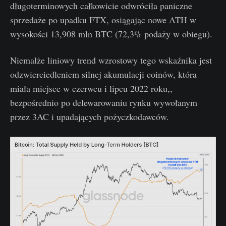
długoterminowych całkowicie odwróciła paniczne
sprzedaże po upadku FTX, osiągając nowe ATH w
wysokości 13,908 mln BTC (72,3% podaży w obiegu).
Niemalże liniowy trend wzrostowy tego wskaźnika jest
odzwierciedleniem silnej akumulacji coinów, która
miała miejsce w czerwcu i lipcu 2022 roku,,
bezpośrednio po delewarowaniu rynku wywołanym
przez 3AC i upadających pożyczkodawców.