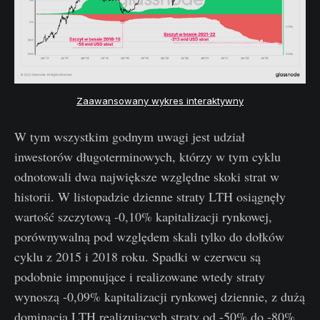
Zaawansowany wykres interaktywny
W tym wszystkim godnym uwagi jest udział
inwestorów długoterminowych, którzy w tym cyklu
odnotowali dwa największe względne skoki strat w
historii. W listopadzie dzienne straty LTH osiągnęły
wartość szczytową -0,10% kapitalizacji rynkowej,
porównywalną pod względem skali tylko do dołków
cyklu z 2015 i 2018 roku. Spadki w czerwcu są
podobnie imponujące i realizowane wtedy straty
wynoszą -0,09% kapitalizacji rynkowej dziennie, z dużą
dominacją LTH realizujących straty od -50% do -80%