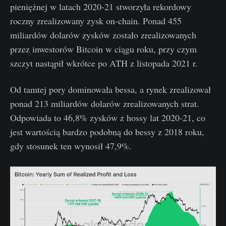
pieniężnej w latach 2020-21 stworzyła rekordowy
roczny zrealizowany zysk on-chain. Ponad 455
miliardów dolarów zysków zostało zrealizowanych
przez inwestorów Bitcoin w ciągu roku, przy czym
szczyt nastąpił wkrótce po ATH z listopada 2021 r.
Od tamtej pory dominowała bessa, a rynek zrealizował
ponad 213 miliardów dolarów zrealizowanych strat.
Odpowiada to 46,8% zysków z hossy lat 2020-21, co
jest wartością bardzo podobną do bessy z 2018 roku,
gdy stosunek ten wynosił 47,9%.