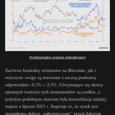
Profesjonalny wykres interaktywny
Zarówno kontrakty terminowe na Bitcoinie, jak i
wieczyste swapy są notowane z roczną podstawą
odpowiednio -0,3% i -2,5%. Utrzymujące się okresy
ujemnych wartości tych instrumentów są rzadkie, a
jedynym podobnym okresem była konsolidacja między
majem a lipcem 2021 r. Sugeruje to, że rynek jest
stosunkowo dobrze „zabezpieczony” przed dalszym