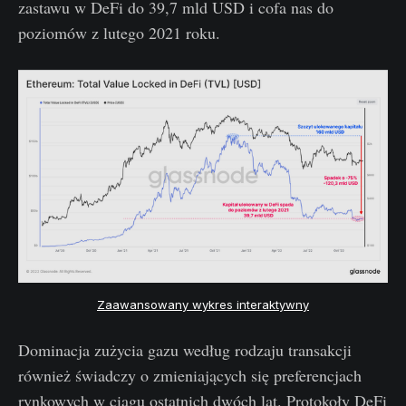
zastawu w DeFi do 39,7 mld USD i cofa nas do
poziomów z lutego 2021 roku.
Zaawansowany wykres interaktywny
Dominacja zużycia gazu według rodzaju transakcji
również świadczy o zmieniających się preferencjach
rynkowych w ciągu ostatnich dwóch lat. Protokoły DeFi