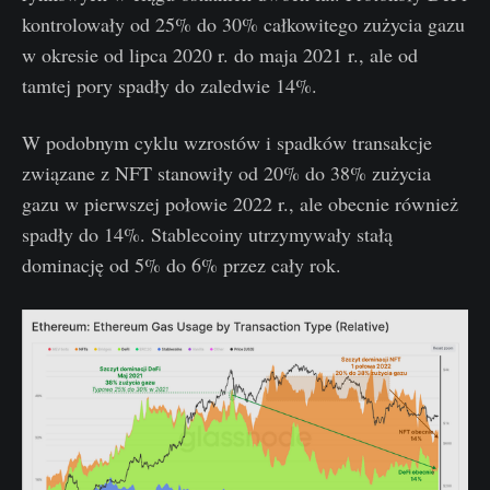
kontrolowały od 25% do 30% całkowitego zużycia gazu
w okresie od lipca 2020 r. do maja 2021 r., ale od
tamtej pory spadły do zaledwie 14%.
W podobnym cyklu wzrostów i spadków transakcje
związane z NFT stanowiły od 20% do 38% zużycia
gazu w pierwszej połowie 2022 r., ale obecnie również
spadły do 14%. Stablecoiny utrzymywały stałą
dominację od 5% do 6% przez cały rok.