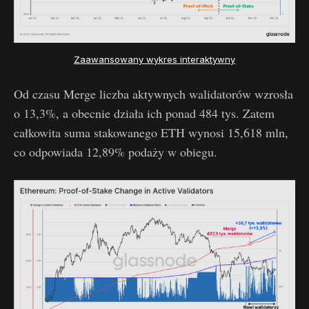
Zaawansowany wykres interaktywny
Od czasu Merge liczba aktywnych walidatorów wzrosła
o 13,3%, a obecnie działa ich ponad 484 tys. Zatem
całkowita suma stakowanego ETH wynosi 15,618 mln,
co odpowiada 12,89% podaży w obiegu.