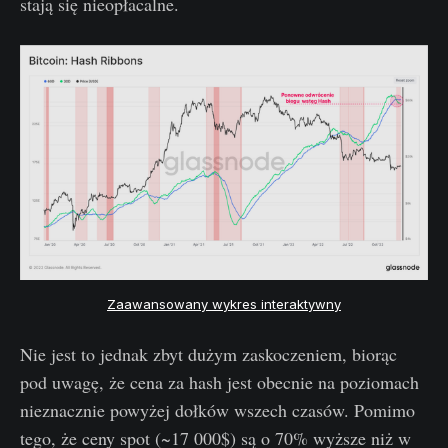
stają się nieopłacalne.
Zaawansowany wykres interaktywny
Nie jest to jednak zbyt dużym zaskoczeniem, biorąc
pod uwagę, że cena za hash jest obecnie na poziomach
nieznacznie powyżej dołków wszech czasów. Pomimo
tego, że ceny spot (~17 000$) są o 70% wyższe niż w