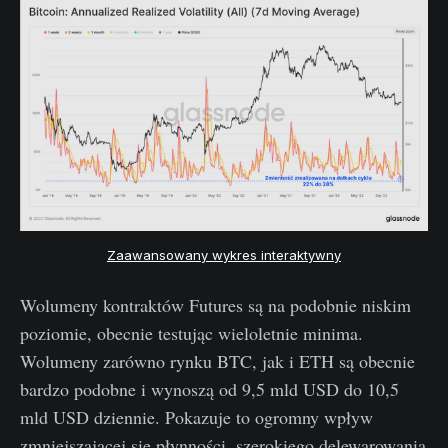
Zaawansowany wykres interaktywny
Wolumeny kontraktów Futures są na podobnie niskim
poziomie, obecnie testując wieloletnie minima.
Wolumeny zarówno rynku BTC, jak i ETH są obecnie
bardzo podobne i wynoszą od 9,5 mld USD do 10,5
mld USD dziennie. Pokazuje to ogromny wpływ
zmniejszającej się płynności, szerokiego delewarowania