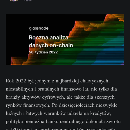
Rok 2022 był jednym z najbardziej chaotycznych,
niestabilnych i brutalnych finansowo lat, nie tylko dla
branży aktywów cyfrowych, ale także dla szerszych
rynków finansowych. Po dziesięcioleciach niezwykle
luźnych i łatwych warunków udzielania kredytów,
polityka pieniężna banku centralnego dokonała zwrotu
o 180 stopni, a zaostrzenie warunków spowodowało