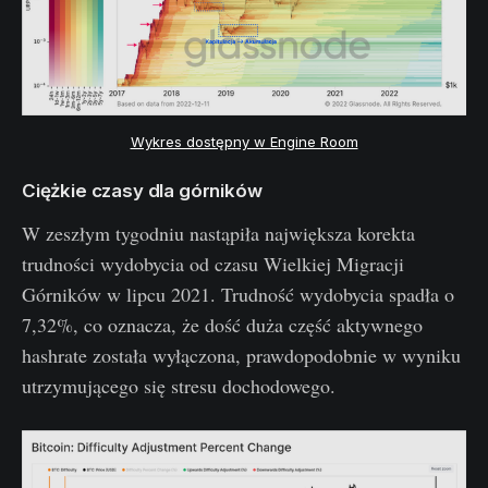
Wykres dostępny w Engine Room
Ciężkie czasy dla górników
W zeszłym tygodniu nastąpiła największa korekta
trudności wydobycia od czasu Wielkiej Migracji
Górników w lipcu 2021. Trudność wydobycia spadła o
7,32%, co oznacza, że dość duża część aktywnego
hashrate została wyłączona, prawdopodobnie w wyniku
utrzymującego się stresu dochodowego.