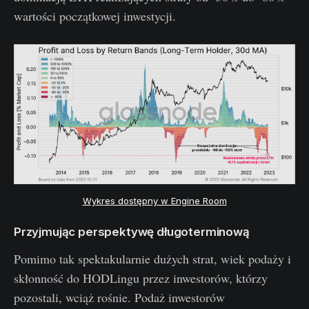
wartości początkowej inwestycji.
Wykres dostępny w Engine Room
Przyjmując perspektywę długoterminową
Pomimo tak spektakularnie dużych strat, wiek podaży i
skłonność do HODLingu przez inwestorów, którzy
pozostali, wciąż rośnie. Podaż inwestorów