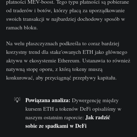
płatności MEV-boost. Tego typu płatności są pobierane
od traderów i botów, którzy płacą za uporządkowanie
swoich transakcji w najbardziej dochodowy sposób w
ramach bloku.
Na welu płaszczyznach podkreśla to coraz bardziej
korzystny trend dla stake'owanych ETH jako głównego
aktywu w ekosystemie Ethereum. Ustanawia to również
natywną stopę oporu, z którą tokeny muszą
konkurować, aby przyciągnąć przepływy kapitału.
Powiązana analiza
:
💡
Dywergencję między
kursem ETH a tokenów DeFi opisaliśmy w
Jak radzić
naszym ostatnim raporcie:
sobie ze spadkami w DeFi