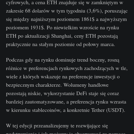
cyfrowych, a cena ETH znajduje się w zamkniętym w
zakresie 68 dolarów w tym tygodniu (3,6%), poruszając
się między najniższym poziomem 1861$ a najwyższym
poziomem 1931$. Po niewielkim wzroście na rynku
ETH po aktualizacji Shanghai, ceny ETH pozostają
praktycznie na stałym poziomie od połowy marca.
Podczas gdy na rynku dominuje trend boczny, rosną
różnice w preferencjach rynkowych zachodzących w tle,
wiele z których wskazuje na preferencje inwestycji o
bezpiecznym charakterze. Wolumeny handlowe
pozostają niskie, wykorzystanie DeFi staje się coraz
bardziej zautomatyzowane, a preferencja rynku wzrasta
w kierunku stablecoinów, a konkretnie Tether (USDT).
W tej edycji przeanalizujemy te rozwijające się
podstrumienie i jak możemy je obserwować za pomocą