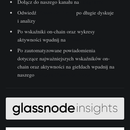
Dołącz do naszego kanału na
Telegramie
Odwiedź
Glassnode Forum
po długie dyskuje
i analizy
Po wskaźniki on-chain oraz wykresy
aktywności wpadnij na
Glassnode Studio
Po zautomatyzowane powiadomienia
dotyczące najważniejszych wskaźników on-
chain oraz aktywności na giełdach wpadnij na
naszego
Twittera Glassnode Alerts