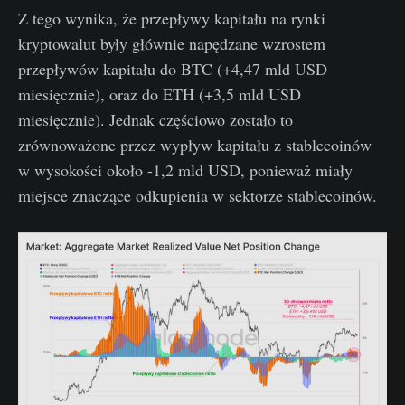
Z tego wynika, że przepływy kapitału na rynki
kryptowalut były głównie napędzane wzrostem
przepływów kapitału do BTC (+4,47 mld USD
miesięcznie), oraz do ETH (+3,5 mld USD
miesięcznie). Jednak częściowo zostało to
zrównoważone przez wypływ kapitału z stablecoinów
w wysokości około -1,2 mld USD, ponieważ miały
miejsce znaczące odkupienia w sektorze stablecoinów.