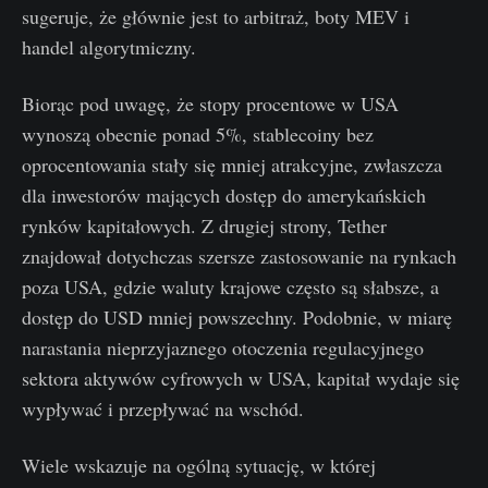
sugeruje, że głównie jest to arbitraż, boty MEV i
handel algorytmiczny.
Biorąc pod uwagę, że stopy procentowe w USA
wynoszą obecnie ponad 5%, stablecoiny bez
oprocentowania stały się mniej atrakcyjne, zwłaszcza
dla inwestorów mających dostęp do amerykańskich
rynków kapitałowych. Z drugiej strony, Tether
znajdował dotychczas szersze zastosowanie na rynkach
poza USA, gdzie waluty krajowe często są słabsze, a
dostęp do USD mniej powszechny. Podobnie, w miarę
narastania nieprzyjaznego otoczenia regulacyjnego
sektora aktywów cyfrowych w USA, kapitał wydaje się
wypływać i przepływać na wschód.
Wiele wskazuje na ogólną sytuację, w której