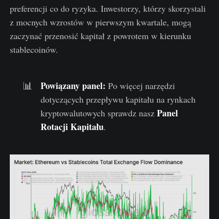
preferencji co do ryzyka. Inwestorzy, którzy skorzystali
z mocnych wzrostów w pierwszym kwartale, mogą
zaczynać przenosić kapitał z powrotem w kierunku
stablecoinów.
Powiązany panel
:
📊
Po więcej narzędzi
dotyczących przepływu kapitału na rynkach
Panel
kryptowalutowych sprawdz nasz
Rotacji Kapitału
.