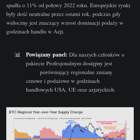
spadła o 11% od połowy 2022 roku. Europejskie rynki
były dość neutralne przez ostatni rok, podczas gdy
widoczny jest znaczący wzrost dominacji podaży w
godzinach handlu w Azji.
Powiązany panel
:
📊
Dla naszych członków o
pakiecie Profesjonalnym dostępny jest
Panel
porównujący regionalne zmiany
cenowe i podażowe w godzinach
handlowych USA, UE oraz azjatyckich.