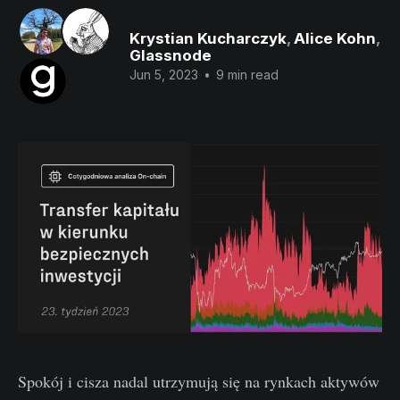
Krystian Kucharczyk
,
Alice Kohn
,
Glassnode
Jun 5, 2023
•
9 min read
Spokój i cisza nadal utrzymują się na rynkach aktywów