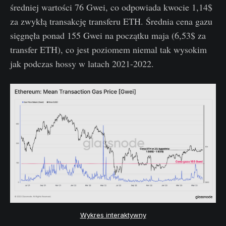
średniej wartości 76 Gwei, co odpowiada kwocie 1,14$
za zwykłą transakcję transferu ETH. Średnia cena gazu
sięgnęła ponad 155 Gwei na początku maja (6,53$ za
transfer ETH), co jest poziomem niemal tak wysokim
jak podczas hossy w latach 2021-2022.
Wykres interaktywny