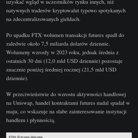
uzyskać wgląd w uczestników rynku innych, niż
natywnych traderów kryptowalut typowo spotykanych
na zdecentralizowanych giełdach.
Po upadku FTX wolumen transakcji futures spadł do
zaledwie około 7,5 miliarda dolarów dziennie.
Wolumeny wzrosły w 2023 roku, jednak średnia z
ostatnich 30 dni (12,0 mld USD dziennie) pozostaje
znacznie poniżej średniej rocznej (21,5 mld USD
dziennie).
W przeciwieństwie do wzrostu aktywności handlowej
na Uniswap, handel kontraktami futures nadal spadał w
maju, co wskazuje na słabe zainteresowanie instytucji
handlem i płynnością.