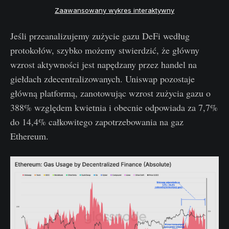
Zaawansowany wykres interaktywny
Jeśli przeanalizujemy zużycie gazu DeFi według
protokołów, szybko możemy stwierdzić, że główny
wzrost aktywności jest napędzany przez handel na
giełdach zdecentralizowanych. Uniswap pozostaje
główną platformą, zanotowując wzrost zużycia gazu o
388% względem kwietnia i obecnie odpowiada za 7,7%
do 14,4% całkowitego zapotrzebowania na gaz
Ethereum.