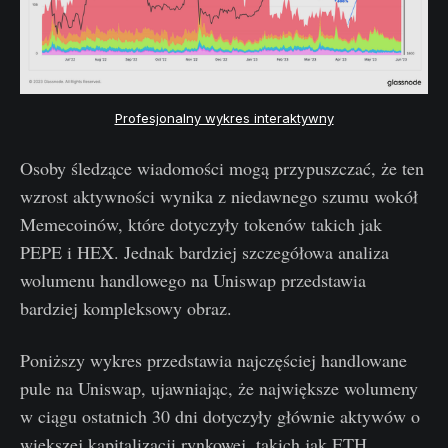
Profesjonalny wykres interaktywny
Osoby śledzące wiadomości mogą przypuszczać, że ten
wzrost aktywności wynika z niedawnego szumu wokół
Memecoinów, które dotyczyły tokenów takich jak
PEPE i HEX. Jednak bardziej szczegółowa analiza
wolumenu handlowego na Uniswap przedstawia
bardziej kompleksowy obraz.
Poniższy wykres przedstawia najczęściej handlowane
pule na Uniswap, ujawniając, że największe wolumeny
w ciągu ostatnich 30 dni dotyczyły głównie aktywów o
większej kapitalizacji rynkowej, takich jak ETH,