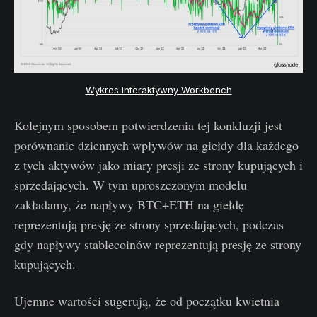
Wykres interaktywny Workbench
Kolejnym sposobem potwierdzenia tej konkluzji jest
porównanie dziennych wpływów na giełdy dla każdego
z tych aktywów jako miary presji ze strony kupujących i
sprzedających. W tym uproszczonym modelu
zakładamy, że napływy BTC+ETH na giełdę
reprezentują presję ze strony sprzedających, podczas
gdy napływy stablecoinów reprezentują presję ze strony
kupujących.
Ujemne wartości sugerują, że od początku kwietnia