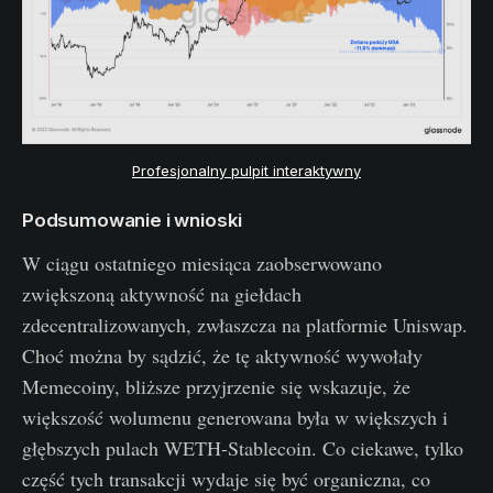
Profesjonalny pulpit interaktywny
Podsumowanie i wnioski
W ciągu ostatniego miesiąca zaobserwowano
zwiększoną aktywność na giełdach
zdecentralizowanych, zwłaszcza na platformie Uniswap.
Choć można by sądzić, że tę aktywność wywołały
Memecoiny, bliższe przyjrzenie się wskazuje, że
większość wolumenu generowana była w większych i
głębszych pulach WETH-Stablecoin. Co ciekawe, tylko
część tych transakcji wydaje się być organiczna, co