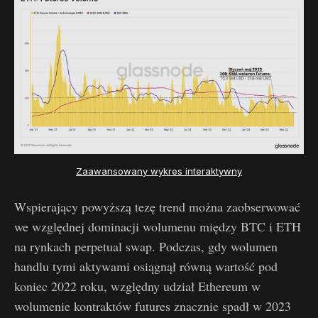
Zaawansowany wykres interaktywny
Wspierający powyższą tezę trend można zaobserwować
we względnej dominacji wolumenu między BTC i ETH
na rynkach perpetual swap. Podczas, gdy wolumen
handlu tymi aktywami osiągnął równą wartość pod
koniec 2022 roku, względny udział Ethereum w
wolumenie kontraktów futures znacznie spadł w 2023