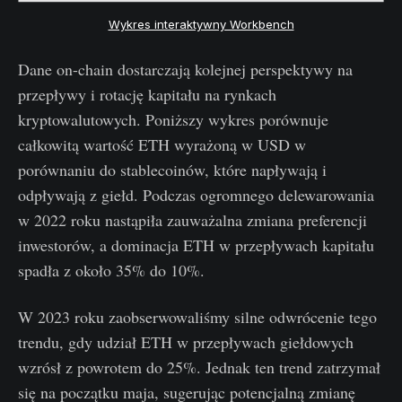
Wykres interaktywny Workbench
Dane on-chain dostarczają kolejnej perspektywy na
przepływy i rotację kapitału na rynkach
kryptowalutowych. Poniższy wykres porównuje
całkowitą wartość ETH wyrażoną w USD w
porównaniu do stablecoinów, które napływają i
odpływają z giełd. Podczas ogromnego delewarowania
w 2022 roku nastąpiła zauważalna zmiana preferencji
inwestorów, a dominacja ETH w przepływach kapitału
spadła z około 35% do 10%.
W 2023 roku zaobserwowaliśmy silne odwrócenie tego
trendu, gdy udział ETH w przepływach giełdowych
wzrósł z powrotem do 25%. Jednak ten trend zatrzymał
się na początku maja, sugerując potencjalną zmianę