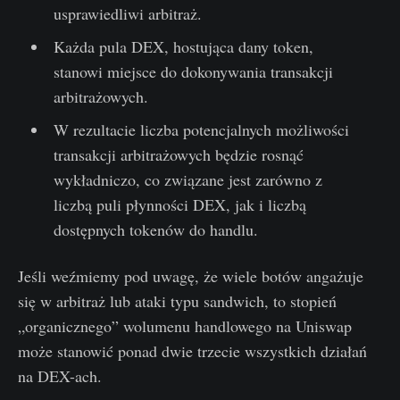
usprawiedliwi arbitraż.
Każda pula DEX, hostująca dany token,
stanowi miejsce do dokonywania transakcji
arbitrażowych.
W rezultacie liczba potencjalnych możliwości
transakcji arbitrażowych będzie rosnąć
wykładniczo, co związane jest zarówno z
liczbą puli płynności DEX, jak i liczbą
dostępnych tokenów do handlu.
Jeśli weźmiemy pod uwagę, że wiele botów angażuje
się w arbitraż lub ataki typu sandwich, to stopień
„organicznego” wolumenu handlowego na Uniswap
może stanowić ponad dwie trzecie wszystkich działań
na DEX-ach.