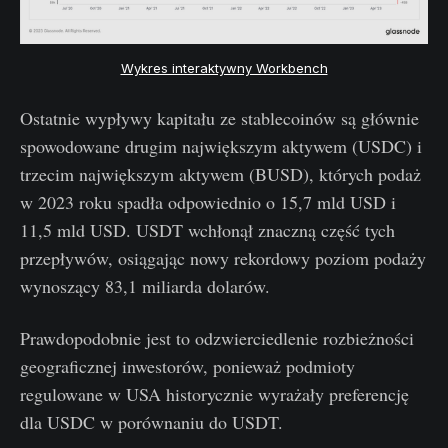
Wykres interaktywny Workbench
Ostatnie wypływy kapitału ze stablecoinów są głównie
spowodowane drugim największym aktywem (USDC) i
trzecim największym aktywem (BUSD), których podaż
w 2023 roku spadła odpowiednio o 15,7 mld USD i
11,5 mld USD. USDT wchłonął znaczną część tych
przepływów, osiągając nowy rekordowy poziom podaży
wynoszący 83,1 miliarda dolarów.
Prawdopodobnie jest to odzwierciedlenie rozbieżności
geograficznej inwestorów, ponieważ podmioty
regulowane w USA historycznie wyrażały preferencję
dla USDC w porównaniu do USDT.