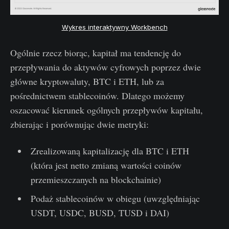
Wykres interaktywny Workbench
Ogólnie rzecz biorąc, kapitał ma tendencję do
przepływania do aktywów cyfrowych poprzez dwie
główne kryptowaluty, BTC i ETH, lub za
pośrednictwem stablecoinów. Dlatego możemy
oszacować kierunek ogólnych przepływów kapitału,
zbierając i porównując dwie metryki:
Zrealizowaną kapitalizację dla BTC i ETH
(która jest netto zmianą wartości coinów
przemieszczanych na blockchainie)
Podaż stablecoinów w obiegu (uwzględniając
USDT, USDC, BUSD, TUSD i DAI)