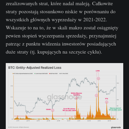
zrealizowanych strat, które nadal maleją. Całkowite
straty pozostają stosunkowo niskie w porównaniu do
wszystkich głównych wyprzedaży w 2021-2022.
Wskazuje to na to, że w skali makro został osiągnięty
pewien stopień wyczerpania sprzedaży, przynajmniej
patrząc z punktu widzenia inwestorów posiadających
duże straty (tj. kupujących na szczycie cyklu).