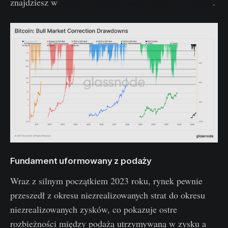
znajdziesz w
Panelu Cotygodniowej Analizy On-Chain
.
Fundament uformowany z podaży
Wraz z silnym początkiem 2023 roku, rynek pewnie
przeszedł z okresu niezrealizowanych strat do okresu
niezrealizowanych zysków, co pokazuje ostre
rozbieżności między podażą utrzymywaną w zysku a