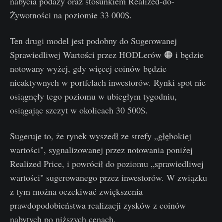
nabycia podaży oraz stosunkiem Realized-do-
Żywotności na poziomie 33 000$.
Ten drugi model jest podobny do Sugerowanej
Sprawiedliwej Wartości przez HODLerów 🟠 i będzie
notowany wyżej, gdy więcej coinów będzie
nieaktywnych w portfelach inwestorów. Rynki spot nie
osiągnęły tego poziomu w ubiegłym tygodniu,
osiągając szczyt w okolicach 30 500$.
Sugeruje to, że rynek wyszedł ze strefy „głębokiej
wartości", sygnalizowanej przez notowania poniżej
Realized Price, i powrócił do poziomu „sprawiedliwej
wartości" sugerowanego przez inwestorów. W związku
z tym można oczekiwać zwiększenia
prawdopodobieństwa realizacji zysków z coinów
nabytych po niższych cenach.