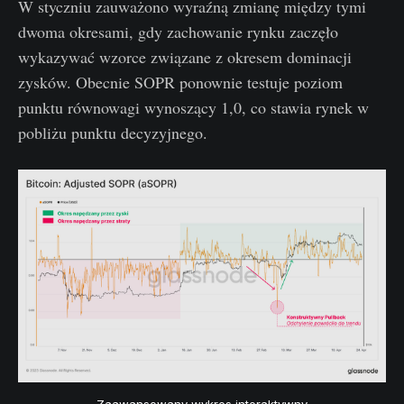
W styczniu zauważono wyraźną zmianę między tymi
dwoma okresami, gdy zachowanie rynku zaczęło
wykazywać wzorce związane z okresem dominacji
zysków. Obecnie SOPR ponownie testuje poziom
punktu równowagi wynoszący 1,0, co stawia rynek w
pobliżu punktu decyzyjnego.
Zaawansowany wykres interaktywny