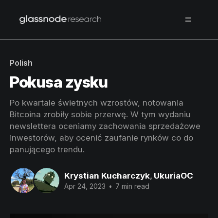
Polish
Pokusa zysku
Po kwartale świetnych wzrostów, notowania
Bitcoina zrobiły sobie przerwę. W tym wydaniu
newslettera oceniamy zachowania sprzedażowe
inwestorów, aby ocenić zaufanie rynków co do
panującego trendu.
Krystian Kucharczyk
,
UkuriaOC
Apr 24, 2023
•
7 min read