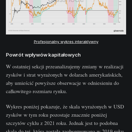
Profesjonalny wykres interaktywny
Powrót wpływów kapitałowych
W ostatniej sekcji przeanalizujemy zmiany w realizacji
zysków i strat wyrażonych w dolarach amerykańskich,
aby umieścić powyższe obserwacje w odniesieniu do
całkowitego rozmiaru rynku.
Wykres poniżej pokazuje, że skala wyrażonych w USD
zysków w tym roku pozostaje znacznie poniżej
szczytów cyklu z 2021 roku. Jednak jest to podobna
skala do tej, która została zaobserwowana w 2019 roku.