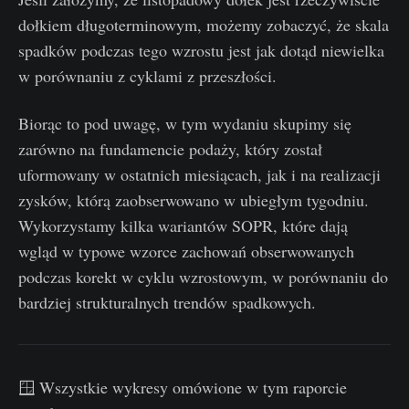
dołkiem długoterminowym, możemy zobaczyć, że skala
spadków podczas tego wzrostu jest jak dotąd niewielka
w porównaniu z cyklami z przeszłości.
Biorąc to pod uwagę, w tym wydaniu skupimy się
zarówno na fundamencie podaży, który został
uformowany w ostatnich miesiącach, jak i na realizacji
zysków, którą zaobserwowano w ubiegłym tygodniu.
Wykorzystamy kilka wariantów SOPR, które dają
wgląd w typowe wzorce zachowań obserwowanych
podczas korekt w cyklu wzrostowym, w porównaniu do
bardziej strukturalnych trendów spadkowych.
🪟 Wszystkie wykresy omówione w tym raporcie