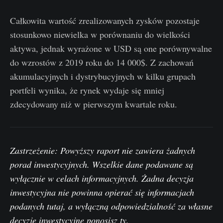
Całkowita wartość zrealizowanych zysków pozostaje
stosunkowo niewielka w porównaniu do wielkości
aktywa, jednak wyrażone w USD są one porównywalne
do wzrostów z 2019 roku do 14 000$. Z zachowań
akumulacyjnych i dystrybucyjnych w kilku grupach
portfeli wynika, że ​​rynek wydaje się mniej
zdecydowany niż w pierwszym kwartale roku.
Zastrzeżenie: Powyższy raport nie zawiera żadnych
porad inwestycyjnych. Wszelkie dane podawane są
wyłącznie w celach informacyjnych. Żadna decyzja
inwestycyjna nie powinna opierać się informacjach
podanych tutaj, a wyłączną odpowiedzialność za własne
decyzje inwestycyjne ponosisz ty.