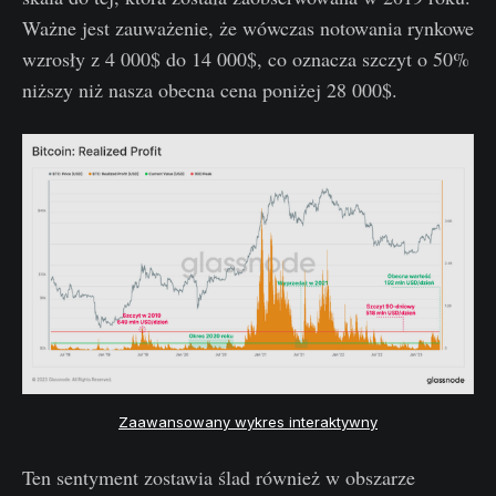
Ważne jest zauważenie, że wówczas notowania rynkowe
wzrosły z 4 000$ do 14 000$, co oznacza szczyt o 50%
niższy niż nasza obecna cena poniżej 28 000$.
Zaawansowany wykres interaktywny
Ten sentyment zostawia ślad również w obszarze