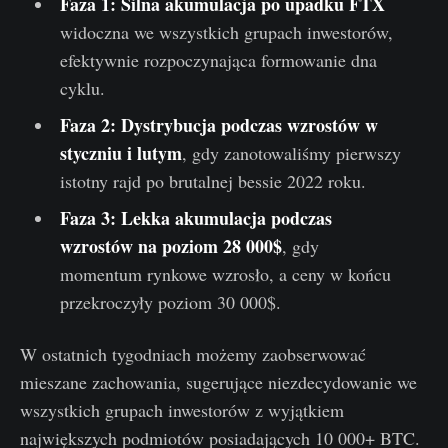
Faza 1: Silna akumulacja po upadku FTX
widoczna we wszystkich grupach inwestorów,
efektywnie rozpoczynająca formowanie dna
cyklu.
Faza 2: Dystrybucja podczas wzrostów w
styczniu i lutym
, gdy zanotowaliśmy pierwszy
istotny rajd po brutalnej bessie 2022 roku.
Faza 3: Lekka akumulacja podczas
wzrostów na poziom 28 000$
, gdy
momentum rynkowe wzrosło, a ceny w końcu
przekroczyły poziom 30 000$.
W ostatnich tygodniach możemy zaobserwować
mieszane zachowania, sugerujące niezdecydowanie we
wszystkich grupach inwestorów z wyjątkiem
największych podmiotów posiadających 10 000+ BTC.