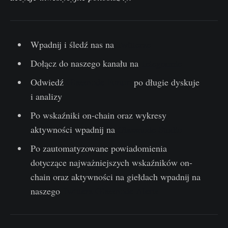
Wpadnij i śledź nas na
Twitterze
Dołącz do naszego kanału na
Telegramie
Odwiedź
Glassnode Forum
po długie dyskuje
i analizy
Po wskaźniki on-chain oraz wykresy
aktywności wpadnij na
Glassnode Studio
Po zautomatyzowane powiadomienia
dotyczące najważniejszych wskaźników on-
chain oraz aktywności na giełdach wpadnij na
naszego
Twittera Glassnode Alerts