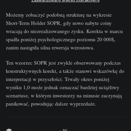
Możemy zobaczyć podobną strukturę na wykresie
Short-Term Holder SOPR, gdy nowo nabyte coiny
wracają do niezrealizowanego zysku. Korekta w marcu
spadła poniżej psychologicznego poziomu 20 000$,
zanim nastąpiła silna rewersja wzrostowa.
Ten wzorzec SOPR jest zwykle obserwowany podczas
konstruktywnych korekt, a także stanowi wskazówkę do
interpretacji w przyszłości. Trwały okres poniżej
wyniku 1,0 może jednak oznaczać bardziej uciążliwy
scenariusz, w którym inwestorzy na minusie zaczynają
panikować, powodując dalsze wyprzedaże.
🎓
Przewodnik po SOPR
: W
Glassnode Academy