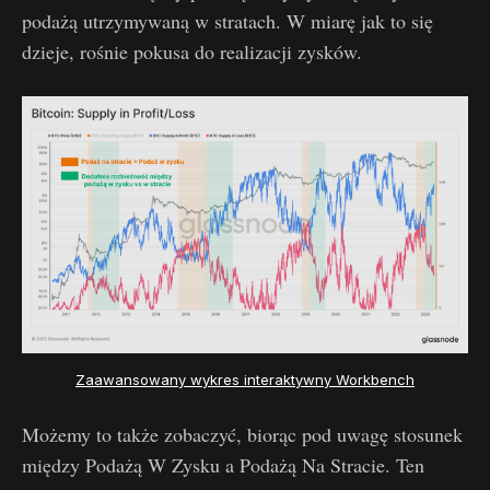
podażą utrzymywaną w stratach. W miarę jak to się
dzieje, rośnie pokusa do realizacji zysków.
Zaawansowany wykres interaktywny Workbench
Możemy to także zobaczyć, biorąc pod uwagę stosunek
między Podażą W Zysku a Podażą Na Stracie. Ten