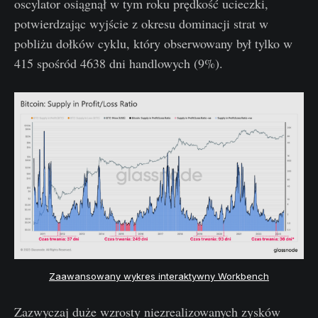
oscylator osiągnął w tym roku prędkość ucieczki,
potwierdzając wyjście z okresu dominacji strat w
pobliżu dołków cyklu, który obserwowany był tylko w
415 spośród 4638 dni handlowych (9%).
Zaawansowany wykres interaktywny Workbench
Zazwyczaj duże wzrosty niezrealizowanych zysków