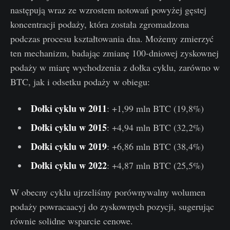
następują wraz ze wzrostem notowań powyżej gęstej
koncentracji podaży, która została zgromadzona
podczas procesu kształtowania dna. Możemy zmierzyć
ten mechanizm, badając zmianę 100-dniowej zyskownej
podaży w miarę wychodzenia z dołka cyklu, zarówno w
BTC, jak i odsetku podaży w obiegu:
Dołki cyklu w 2011
: +1,99 mln BTC (19,8%)
Dołki cyklu w 2015
: +4,94 mln BTC (32,2%)
Dołki cyklu w 2019
: +6,86 mln BTC (38,4%)
Dołki cyklu w 2022
: +4,87 mln BTC (25,5%)
W obecny cyklu ujrzeliśmy porównywalny wolumen
podaży powracaacyj do zyskownych pozycji, sugerując
równie solidne wsparcie cenowe.