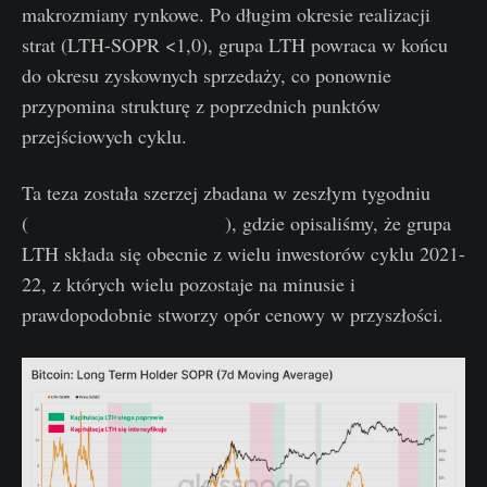
makrozmiany rynkowe. Po długim okresie realizacji
strat (LTH-SOPR <1,0), grupa LTH powraca w końcu
do okresu zyskownych sprzedaży, co ponownie
przypomina strukturę z poprzednich punktów
przejściowych cyklu.
Ta teza została szerzej zbadana w zeszłym tygodniu
(
newsletter z 16. tygodnia
), gdzie opisaliśmy, że grupa
LTH składa się obecnie z wielu inwestorów cyklu 2021-
22, z których wielu pozostaje na minusie i
prawdopodobnie stworzy opór cenowy w przyszłości.