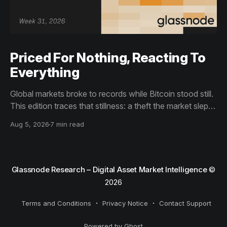
Priced For Nothing, Reacting To
Everything
Global markets broke to records while Bitcoin stood still.
This edition traces that stillness: a theft the market slept
through, bottom signals arriving through boredom rather
Aug 5, 2026
7 min read
than capitulation, and an options market priced for
nothing while sentiment reacts to everything.
Glassnode Research – Digital Asset Market Intelligence
©
2026
Terms and Conditions
Privacy Notice
Contact Support
Powered by Ghost