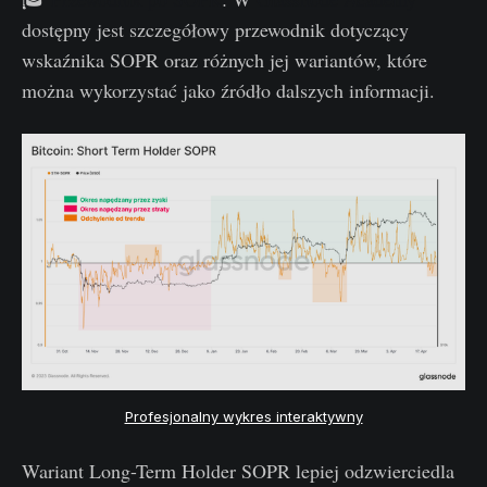
dostępny jest szczegółowy przewodnik dotyczący
wskaźnika SOPR oraz różnych jej wariantów, które
można wykorzystać jako źródło dalszych informacji.
Profesjonalny wykres interaktywny
Wariant Long-Term Holder SOPR lepiej odzwierciedla