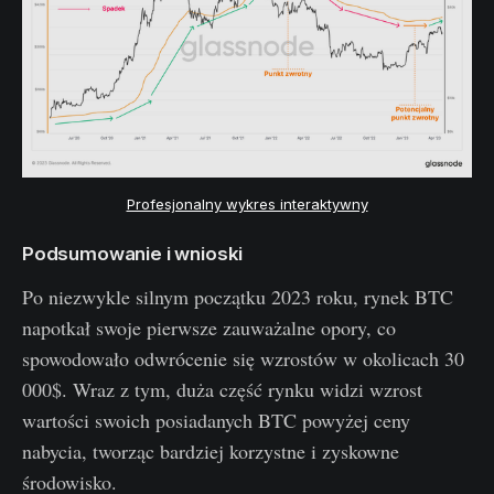
Profesjonalny wykres interaktywny
Podsumowanie i wnioski
Po niezwykle silnym początku 2023 roku, rynek BTC
napotkał swoje pierwsze zauważalne opory, co
spowodowało odwrócenie się wzrostów w okolicach 30
000$. Wraz z tym, duża część rynku widzi wzrost
wartości swoich posiadanych BTC powyżej ceny
nabycia, tworząc bardziej korzystne i zyskowne
środowisko.