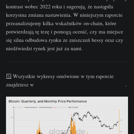
kontrast wobec 2022 roku i sugerują, że nastąpiła
korzystna zmiana nastawienia. W niniejszym raporcie
przeanalizujemy kilka wskaźników on-chain, które
potwierdzają tę tezę i pomogą ocenić, czy ma miejsce
się silna odbudowa rynku ze zniszczeń bessy oraz czy
niedźwiedzi rynek jest już za nami.
🪟 Wszystkie wykresy omówione w tym raporcie
znajdziesz w
Panelu Cotygodniowej Analizy On-Chain
.