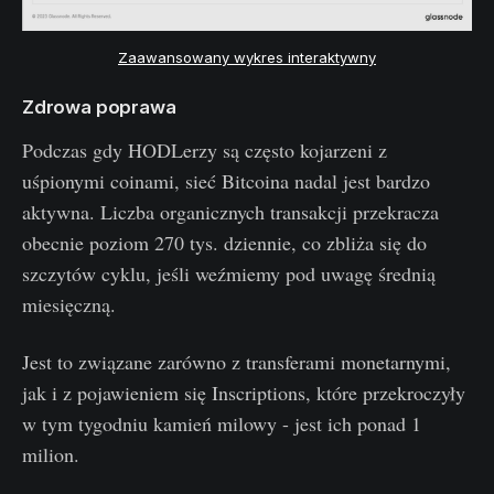
Zaawansowany wykres interaktywny
Zdrowa poprawa
Podczas gdy HODLerzy są często kojarzeni z
uśpionymi coinami, sieć Bitcoina nadal jest bardzo
aktywna. Liczba organicznych transakcji przekracza
obecnie poziom 270 tys. dziennie, co zbliża się do
szczytów cyklu, jeśli weźmiemy pod uwagę średnią
miesięczną.
Jest to związane zarówno z transferami monetarnymi,
jak i z pojawieniem się Inscriptions, które przekroczyły
w tym tygodniu kamień milowy - jest ich ponad 1
milion.