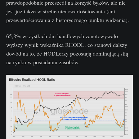
prawdopodobnie przeszedł na korzyść byków, ale nie
jest już także w strefie niedowartościowania (ani
przewartościowania z historycznego punktu widzenia).
65,8% wszystkich dni handlowych zanotowywało
wyższy wynik wskaźnika RHODL, co stanowi dalszy
dowód na to, że HODLerzy pozostają dominującą siłą
na rynku w posiadaniu zasobów.