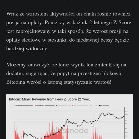
Wraz ze wzrostem aktywności on-chain rośnie również
presja na opłaty. Poniższy wskaźnik 2-letniego Z-Score
jest zaprojektowany w taki sposób, że wzrost presji na
opłaty sieciowe w stosunku do niedawnej bessy będzie
bardziej widoczny.
Możemy zauważyć, że teraz wynik ten zmienił się na
dodatni, sugerując, że popyt na przestrzeń blokową
Bitcoina wzrósł o istotną statystycznie wartość.