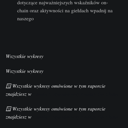
dotyczące najważniejszych wskaźników on-
chain oraz aktywności na giełdach wpadnij na
naszego
Twittera Glassnode Alerts
Wszystkie wykresy
Wszystkie wykresy
🪟 Wszystkie wykresy omówione w tym raporcie
znajdziesz w
Panelu Cotygodniowej Analizy On-Chain
🪟 Wszystkie wykresy omówione w tym raporcie
znajdziesz w
Panelu Cotygodniowej Analizy On-Chain