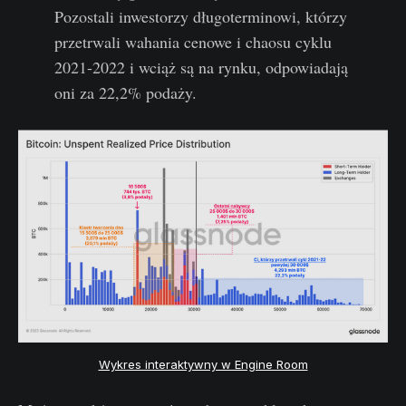
Pozostali inwestorzy długoterminowi, którzy
przetrwali wahania cenowe i chaosu cyklu
2021-2022 i wciąż są na rynku, odpowiadają
oni za 22,2% podaży.
Wykres interaktywny w Engine Room