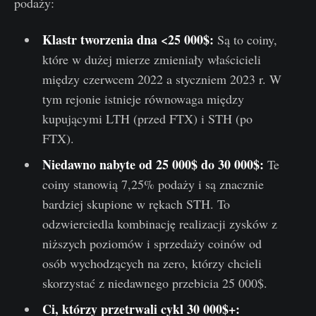
podaży:
Klastr tworzenia dna <25 000$:
Są to coiny,
które w dużej mierze zmieniały właścicieli
między czerwcem 2022 a styczniem 2023 r. W
tym rejonie istnieje równowaga między
kupującymi LTH (przed FTX) i STH (po
FTX).
Niedawno nabyte od 25 000$ do 30 000$:
Te
coiny stanowią 7,25% podaży i są znacznie
bardziej skupione w rękach STH. To
odzwierciedla kombinację realizacji zysków z
niższych poziomów i sprzedaży coinów od
osób wychodzących na zero, którzy chcieli
skorzystać z niedawnego przebicia 25 000$.
Ci, którzy przetrwali cykl 30 000$+: