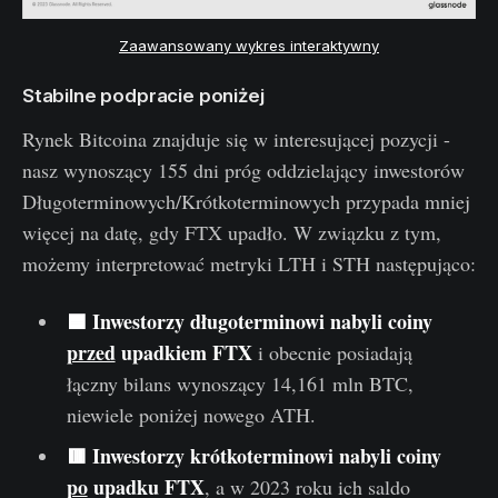
Zaawansowany wykres interaktywny
Stabilne podpracie poniżej
Rynek Bitcoina znajduje się w interesującej pozycji -
nasz wynoszący 155 dni próg oddzielający inwestorów
Długoterminowych/Krótkoterminowych przypada mniej
więcej na datę, gdy FTX upadło. W związku z tym,
możemy interpretować metryki LTH i STH następująco:
🟦 Inwestorzy długoterminowi nabyli coiny
przed
upadkiem FTX
i obecnie posiadają
łączny bilans wynoszący 14,161 mln BTC,
niewiele poniżej nowego ATH.
🟥 Inwestorzy krótkoterminowi nabyli coiny
po
upadku FTX
, a w 2023 roku ich saldo