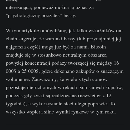
interesującą, ponieważ można ją uznać za
"psychologiczny początek" bessy.
W tym artykule omówiliśmy, jak kilka wskaźników on-
chain sugeruje, że warunki bessy (lub przynajmniej jej
najgorsza część) mogą już być za nami. Bitcoin
znajduje się w stosunkowo neutralnym obszarze,
powyżej koncentracji podaży tworzącej się między 16
000$ a 25 000$, gdzie dokonano zakupów o znaczącym
wolumenie. Zauważamy, że wiele z tych coinów
pozostaje nieruchomych w rękach tych samych kupców,
podczas gdy zyski są realizowane (newsletter z 12.
tygodnia), a wykorzystanie sieci ulega poprawie. To
wszystko wspiera silne wyniki rynkowe w tym roku.