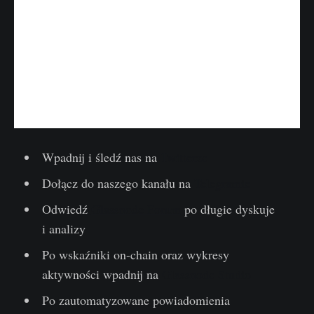
Wpadnij i śledź nas na
Twitterze
Dołącz do naszego kanału na
Telegramie
Odwiedź
Glassnode Forum
po długie dyskuje
i analizy
Po wskaźniki on-chain oraz wykresy
aktywności wpadnij na
Glassnode Studio
Po zautomatyzowane powiadomienia