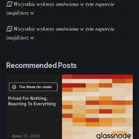
🪟 Wszystkie wykresy omówione w tym raporcie
znajdziesz w
Panelu Cotygodniowej Analizy On-Chain
🪟 Wszystkie wykresy omówione w tym raporcie
znajdziesz w
Panelu Cotygodniowej Analizy On-Chain
Recommended Posts