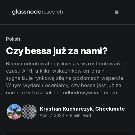
Polish
Czy bessa już za nami?
Bitcoin odnotował najsilniejszy wzrost notowań od
czasu ATH, a kilka wskaźników on-chain
sygnalizuje rynkową siłę na poziomach wsparcia.
W tym wydaniu oceniamy, czy bessa jest już za
nami i czy trwa solidne odbudowywanie rynku.
Krystian Kucharczyk
,
Checkmate
Apr 17, 2023
•
8 min read