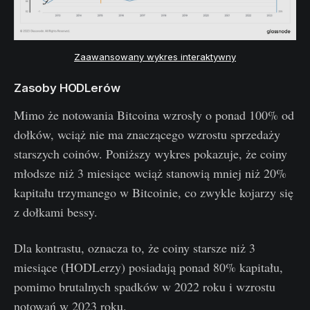
Zaawansowany wykres interaktywny
Zasoby HODLerów
Mimo że notowania Bitcoina wzrosły o ponad 100% od
dołków, wciąż nie ma znaczącego wzrostu sprzedaży
starszych coinów. Poniższy wykres pokazuje, że coiny
młodsze niż 3 miesiące wciąż stanowią mniej niż 20%
kapitału trzymanego w Bitcoinie, co zwykle kojarzy się
z dołkami bessy.
Dla kontrastu, oznacza to, że coiny starsze niż 3
miesiące (HODLerzy) posiadają ponad 80% kapitału,
pomimo brutalnych spadków w 2022 roku i wzrostu
notowań w 2023 roku.