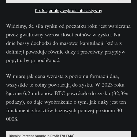
Profesjonalny wykres interaktywny
Widzimy, że siła rynku od początku roku jest wspierana
przez gwałtowny wzrost ilości coinów w zysku. Na
dnie bessy dochodzi do masowej kapitulacji, która z
definicji powoduje równie duży i przeciwny przypływ
popytu, by ją pochłonąć.
W miarę jak cena wzrasta z poziomu formacji dna,
wszystkie te coiny powracają do zysku. W 2023 roku
łącznie 6,2 milionów BTC powróciło do zysku (32,3%
podaży), co daje wyobrażenie o tym, jak duży jest ten
fundament z kosztów bazowych poniżej poziomu 30
000$.