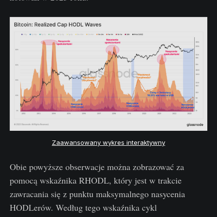
Zaawansowany wykres interaktywny
Obie powyższe obserwacje można zobrazować za
pomocą wskaźnika RHODL, który jest w trakcie
zawracania się z punktu maksymalnego nasycenia
HODLerów. Według tego wskaźnika cykl