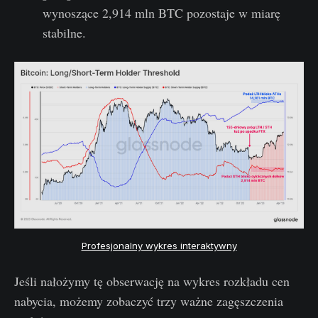
wynoszące 2,914 mln BTC pozostaje w miarę
stabilne.
Profesjonalny wykres interaktywny
Jeśli nałożymy tę obserwację na wykres rozkładu cen
nabycia, możemy zobaczyć trzy ważne zagęszczenia