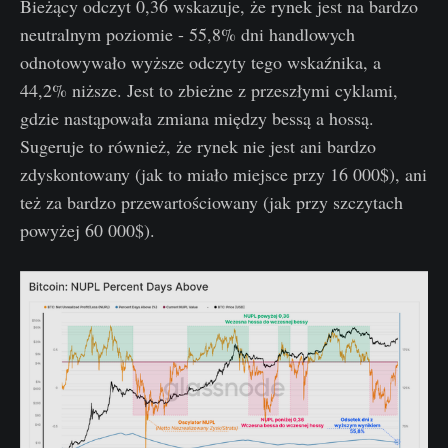
Bieżący odczyt 0,36 wskazuje, że rynek jest na bardzo
neutralnym poziomie - 55,8% dni handlowych
odnotowywało wyższe odczyty tego wskaźnika, a
44,2% niższe. Jest to zbieżne z przeszłymi cyklami,
gdzie nastąpowała zmiana między bessą a hossą.
Sugeruje to również, że rynek nie jest ani bardzo
zdyskontowany (jak to miało miejsce przy 16 000$), ani
też za bardzo przewartościowany (jak przy szczytach
powyżej 60 000$).