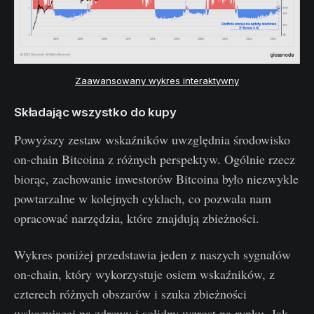
Zaawansowany wykres interaktywny
Składając wszystko do kupy
Powyższy zestaw wskaźników uwzględnia środowisko
on-chain Bitcoina z różnych perspektyw. Ogólnie rzecz
biorąc, zachowanie inwestorów Bitcoina było niezwykle
powtarzalne w kolejnych cyklach, co pozwala nam
opracować narzędzia, które znajdują zbieżności.
Wykres poniżej przedstawia jeden z naszych sygnałów
on-chain, który wykorzystuje osiem wskaźników, z
czterech różnych obszarów i szuka zbieżności
wskazującej na zdrowy i solidny wzrost na rynku. Jak