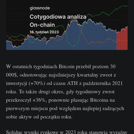
W ostatnich tygodniach Bitcoin przebił poziom 30
000$, odnotowując najsilniejszy kwartalny zwrot z
inwestycji (+70%) od czasu ATH z października 2021
roku. To także drugi okres, gdy tygodniowy zwrot
przekroczył +36%, ponownie plasując Bitcoina na
pierwszym miejscu pod względem najlepiej radzących
sobie aktyw od początku roku.
Solidne wyniki rynkowe w 2023 roku stanowią wyraźny