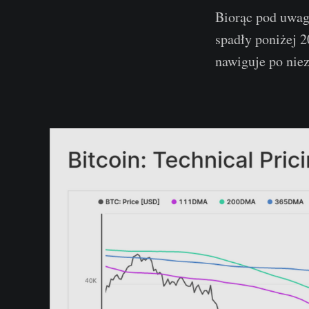
Biorąc pod uwagę
spadły poniżej 2
nawiguje po nie