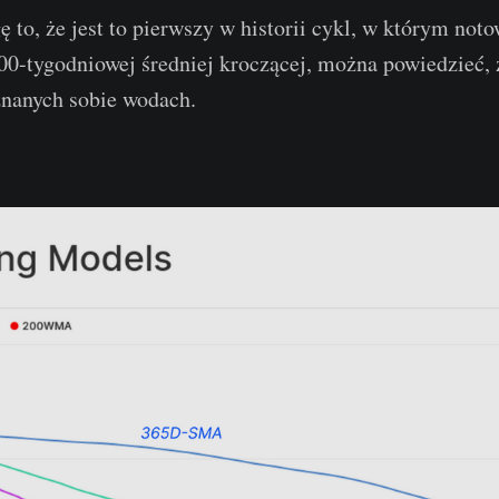
 to, że jest to pierwszy w historii cykl, w którym no
00-tygodniowej średniej kroczącej, można powiedzieć, 
znanych sobie wodach.