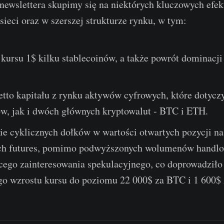
ewslettera skupimy się na niektórych kluczowych efek
ieci oraz w szerszej strukturze rynku, w tym:
kursu 1$ kilku stablecoinów, a także powrót dominacji
tto kapitału z rynku aktywów cyfrowych, które dotycz
ów, jak i dwóch głównych kryptowalut - BTC i ETH.
e cyklicznych dołków w wartości otwartych pozycji na
ch futures, pomimo podwyższonych wolumenów handlo
ego zainteresowania spekulacyjnego, co doprowadziło
o wzrostu kursu do poziomu 22 000$ za BTC i 1 600$