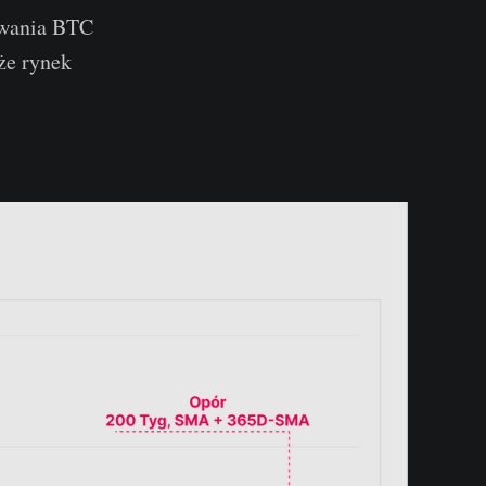
towania BTC
że rynek