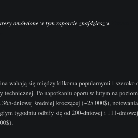
kresy omówione w tym raporcie znajdziesz w
Panelu Co
in
ina wahają się między kilkoma popularnymi i szerok
y technicznej. Po napotkaniu oporu w lutym na poziom
 365-dniowej średniej kroczącej (~25 000$), notowania
głym tygodniu odbiły się od 200-dniowej i 111-dniowej
00$).