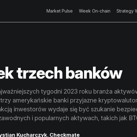
Market Pulse
Week On-chain
Strategy 
k trzech banków
ajważniejszych tygodni 2023 roku branża aktyw
 trzy amerykańskie banki przyjazne kryptowalut
akcją inwestorów wydaje się być szukanie bezpi
ezawodnych i popularnych aktywach, takich jak BT
ystian Kucharczyk
,
Checkmate