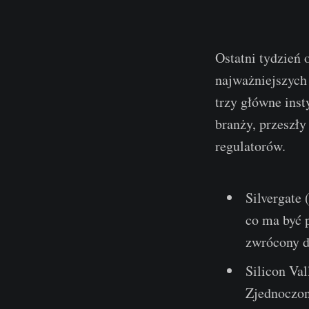
Ostatni tydzień 
najważniejszych
trzy główne inst
branży, przeszły
regulatorów.
Silvergate 
co ma być 
zwrócony 
Silicon Va
Zjednoczo