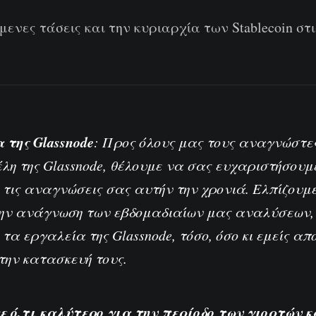
ενες τάσεις και την κυριαρχία των Stablecoin στι
 της Glassnode
: Προς όλους μας τους αναγνώστες
έλη της Glassnode, θέλουμε να σας ευχαριστήσουμ
 τις αναγνώσεις σας αυτήν την χρονιά. Ελπίζουμ
ν ανάγνωση των εβδομαδιαίων μας αναλύσεων, 
 τα εργαλεία της Glassnode, τόσο, όσο κι εμείς α
την κατασκευή τους.
 ό,τι καλύτερο για την περίοδο των γιορτών κ