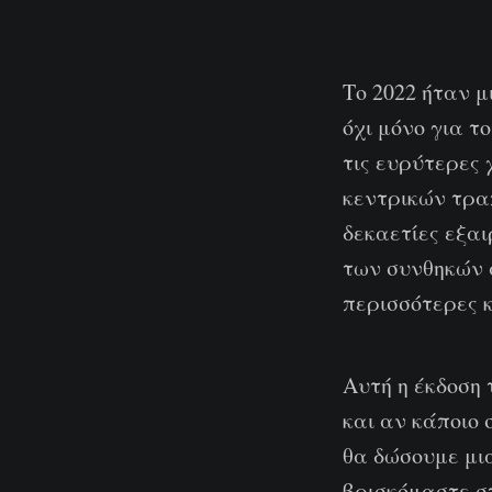
Το 2022 ήταν μι
όχι μόνο για τ
τις ευρύτερες 
κεντρικών τρα
δεκαετίες εξα
των συνθηκών 
περισσότερες 
Αυτή η έκδοση 
και αν κάποιο 
θα δώσουμε μι
βρισκόμαστε στ