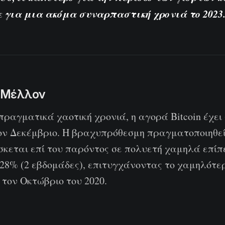
 για μια ακόμα συναρπαστική χρονιά το 2023
 Μέλλον
ραγματικά χαοτική χρονιά, η αγορά Bitcoin έχει 
ον Δεκέμβριο. Η βραχυπρόθεσμη πραγματοποιηθε
σκεται επί του παρόντος σε πολυετή χαμηλά επίπ
 28% (2 εβδομάδες), επιτυγχάνοντας το χαμηλότε
τον Οκτώβριο του 2020.