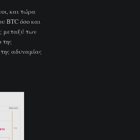
οι, και τώρα
ου BTC όσο και
ς μεταξύ των
ο της
 της αδυναμίας