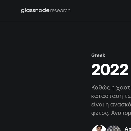
Greek
2022 
Καθώς η χαοτι
κατάσταση των
είναι η ανασκ
φέτος. Ανυπομ
Ap