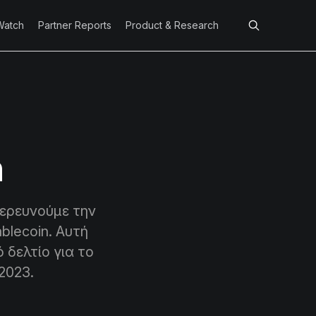
Watch
Partner Reports
Product & Research
n
ιερευνούμε την
blecoin. Αυτή
 δελτίο για το
2023.