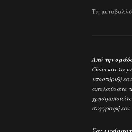
Τις μεταβαλλόμ
Από την ομάδα
Chain και τα μ
υποστήριξή και
απολαύσατε τη
χρησιμοποιείτε
συγγραφή και 
Σας ευχόμαστε