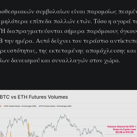
προθεσμιακών συμβολαίων είναι παρομοίως πεσμέν
αμηλότερα επίπεδα πολλών ετών. Τόσο η αγορά τ
TH διαπραγματεύονται σήμερα παρόμοιους όγκου
5B την ημέρα. Αυτό δείχνει τον τεράστιο αντίκτυπ
 ρευστότητας, της εκτεταμένης απομόχλευσης και
ων δανεισμού και συναλλαγών στον χώρο.