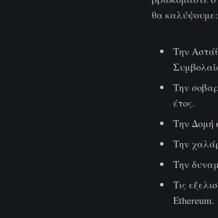
θα καλύψουμε:
Την Αστά
Συμβολαί
Την σοβαρ
έτος.
Την Δομή 
Την χαλάρ
Την δυναμ
Τις εξελι
Ethereum.