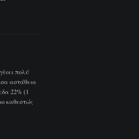
.
γίνει πολύ
ίσα αστάθεια
εδα 22% (1
ρο καθεστώς