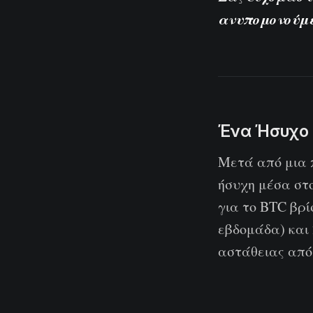
ανυπομονούμε
Ένα Ήσυχο
Μετά από μια π
ήσυχη μέσα στ
για το BTC βρί
εβδομάδα) και
αστάθειας από 