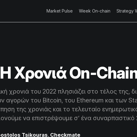
Market Pulse
Week On-chain
Strategy 
Η Χρονιά On-Chai
κή χρονιά του 2022 πλησιάζει στο τέλος της, δ
 αγορών του Bitcoin, του Ethereum και των Sta
όπηση της χρονιάς και το τελευταίο ενημερωτικό
ονούμε να επιστρέψουμε σ’ ένα συναρπαστικό 
ostolos Tsikouras
,
Checkmate