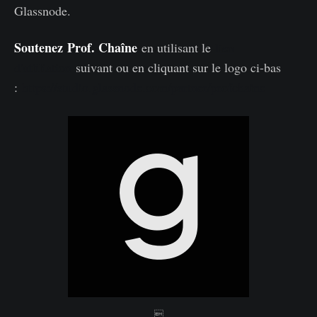
Glassnode.
Soutenez
Prof. Chaîne
en utilisant le
lien
d'affiliation
suivant ou en cliquant sur le logo ci-bas
:
https://studio.glassnode.com/partner/profchaine
