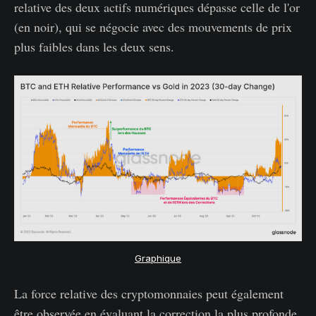
relative des deux actifs numériques dépasse celle de l'or
(en noir), qui se négocie avec des mouvements de prix
plus faibles dans les deux sens.
Graphique
La force relative des cryptomonnaies peut également
être observée en évaluant la correction la plus profonde