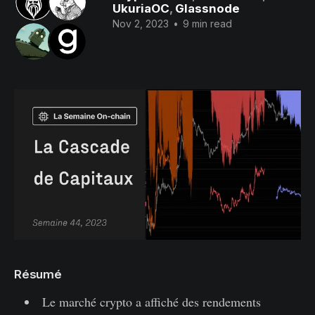
UkuriaOC
,
Glassnode
Nov 2, 2023
•
9 min read
Résumé
Le marché crypto a affiché des rendements