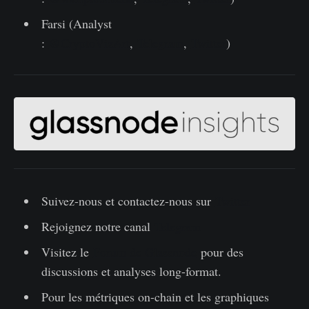
Farsi (Analyst
:
@CryptoVizArt
,
Telegram
,
Twitter
)
Suivez-nous et contactez-nous sur
Twitter
Rejoignez notre canal
Telegram
Visitez le
Forum de Glassnode
pour des
discussions et analyses long-format.
Pour les métriques on-chain et les graphiques