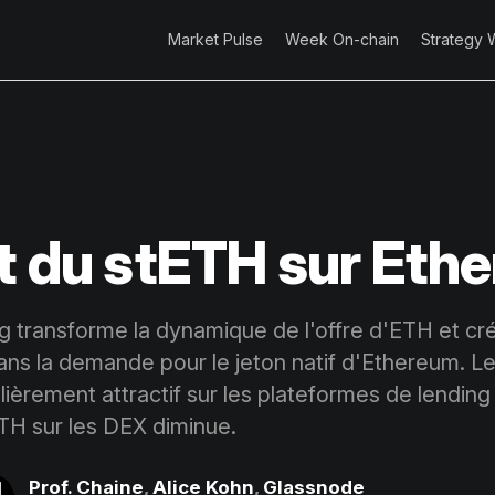
Market Pulse
Week On-chain
Strategy 
et du stETH sur Eth
ing transforme la dynamique de l'offre d'ETH et cr
s la demande pour le jeton natif d'Ethereum. L
lièrement attractif sur les plateformes de lending
ETH sur les DEX diminue.
Prof. Chaine
,
Alice Kohn
,
Glassnode