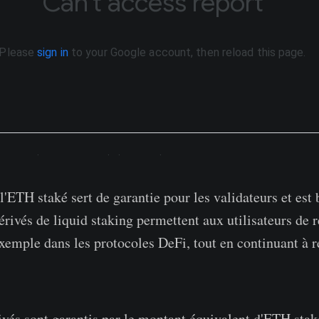
'ETH staké sert de garantie pour les validateurs et est 
rivés de liquid staking permettent aux utilisateurs de ré
xemple dans les protocoles DeFi, tout en continuant à r
ivés sont garantis par le montant équivalent d'ETH stak