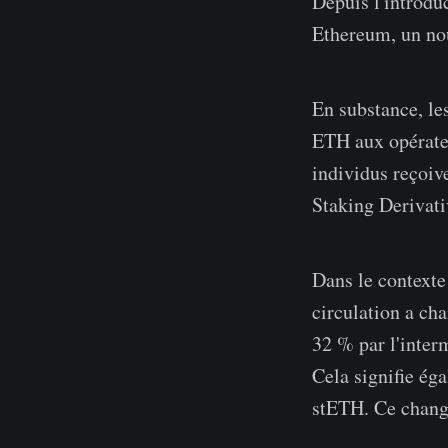
Depuis l'introdu
Ethereum, un no
En substance, les
ETH aux opérateu
individus reçoiv
Staking Derivat
Dans le contexte
circulation a cha
32 % par l'inter
Cela signifie ég
stETH. Ce chang