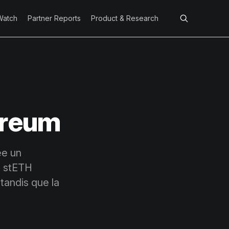
Watch
Partner Reports
Product & Research
ereum
ée un
e stETH
 tandis que la