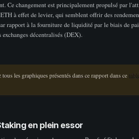
t. Ce changement est principalement propulsé par l'att
tETH à effet de levier, qui semblent offrir des rendemen
par rapport à la fourniture de liquidité par le biais de p
s exchanges décentralisés (DEX).
 tous les graphiques présentés dans ce rapport dans ce
tabl
Staking en plein essor