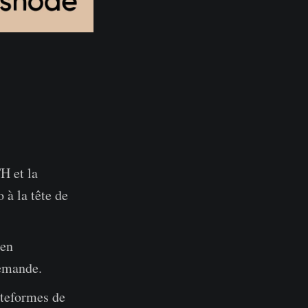
H et la
à la tête de
 en
demande.
ateformes de