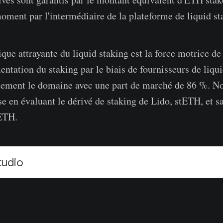
moment par l'intermédiaire de la plateforme de liquid st
ique attrayante du liquid staking est la force motrice de
entation du staking par le biais de fournisseurs de liqui
lement le domaine avec une part de marché de 86 %. N
se en évaluant le dérivé de staking de Lido, stETH, et s
ETH.