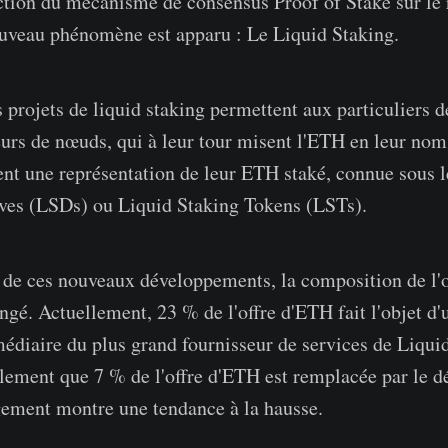
ction du mécanisme de consensus Proof of Stake sur le 
uveau phénomène est apparu : Le Liquid Staking.
 projets de liquid staking permettent aux particuliers d
rs de nœuds, qui à leur tour misent l'ETH en leur nom.
ent une représentation de leur ETH staké, connue sous 
ives (LSDs) ou Liquid Staking Tokens (LSTs).
 de ces nouveaux développements, la composition de l'
ngé. Actuellement, 23 % de l'offre d'ETH fait l'objet d'
médiaire du plus grand fournisseur de services de Liqui
alement que 7 % de l'offre d'ETH est remplacée par le d
ement montre une tendance à la hausse.