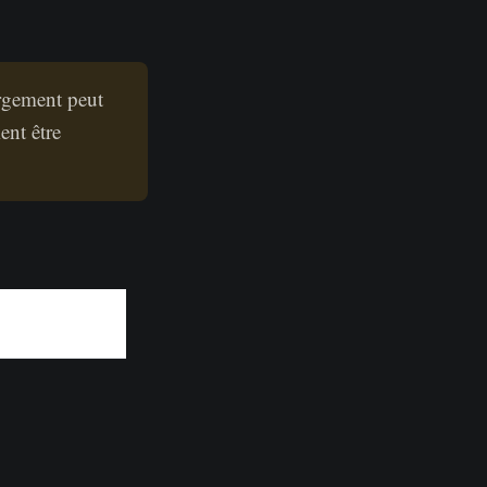
argement peut
ent être