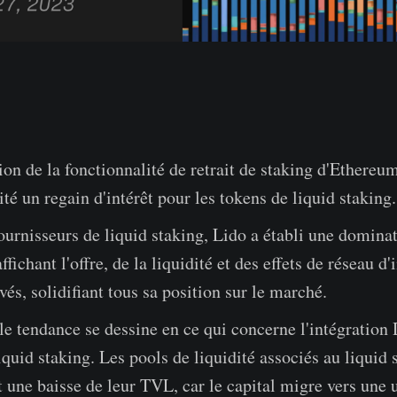
ion de la fonctionnalité de retrait de staking d'Ethereum
cité un regain d'intérêt pour les tokens de liquid staking.
ournisseurs de liquid staking, Lido a établi une domina
ffichant l'offre, de la liquidité et des effets de réseau d'
evés, solidifiant tous sa position sur le marché.
e tendance se dessine en ce qui concerne l'intégration
iquid staking. Les pools de liquidité associés au liquid 
 une baisse de leur TVL, car le capital migre vers une u