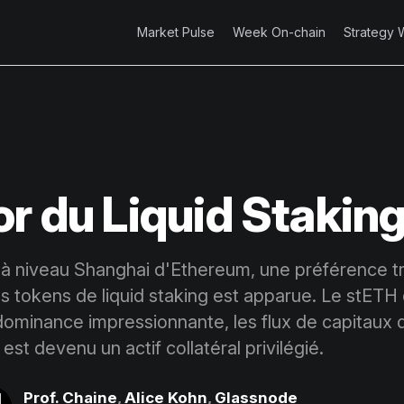
Market Pulse
Week On-chain
Strategy 
or du Liquid Stakin
 à niveau Shanghai d'Ethereum, une préférence t
s tokens de liquid staking est apparue. Le stETH
dominance impressionnante, les flux de capitaux 
 est devenu un actif collatéral privilégié.
Prof. Chaine
,
Alice Kohn
,
Glassnode