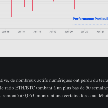
ative, de nombreux actifs numériques ont perdu du terra
 le ratio ETH/BTC tombant à un plus bas de 50 semaine
ois remonté à 0,063, montrant une certaine force au débu