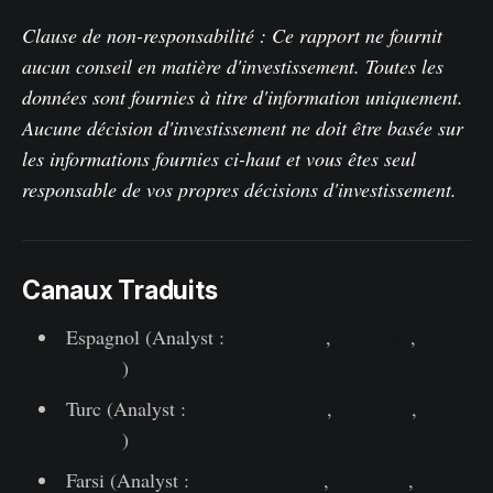
Clause de non-responsabilité : Ce rapport ne fournit
aucun conseil en matière d'investissement. Toutes les
données sont fournies à titre d'information uniquement.
Aucune décision d'investissement ne doit être basée sur
les informations fournies ci-haut et vous êtes seul
responsable de vos propres décisions d'investissement.
Canaux Traduits
Espagnol (Analyst :
@ElCableR
,
Telegram
,
Twitter
)
Turc (Analyst :
@wkriptoofficial
,
Telegram
,
Twitter
)
Farsi (Analyst :
@CryptoVizArt
,
Telegram
,