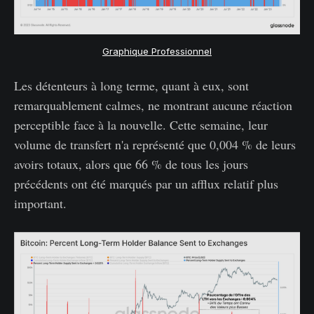
Graphique Professionnel
Les détenteurs à long terme, quant à eux, sont
remarquablement calmes, ne montrant aucune réaction
perceptible face à la nouvelle. Cette semaine, leur
volume de transfert n'a représenté que 0,004 % de leurs
avoirs totaux, alors que 66 % de tous les jours
précédents ont été marqués par un afflux relatif plus
important.