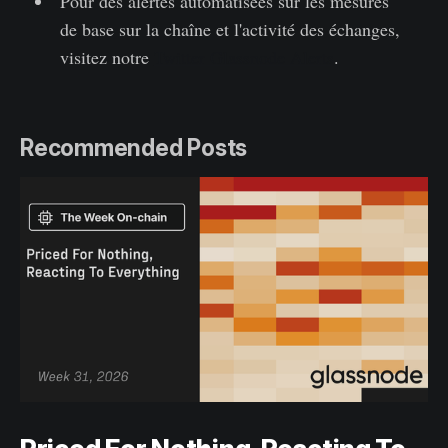
Pour des alertes automatisées sur les mesures
de base sur la chaîne et l'activité des échanges,
visitez notre
Twitter Glassnode Alerts
.
Recommended Posts