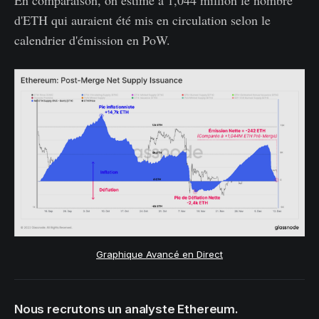
En comparaison, on estime à 1,044 million le nombre
d'ETH qui auraient été mis en circulation selon le
calendrier d'émission en PoW.
Graphique Avancé en Direct
Nous recrutons un analyste Ethereum.