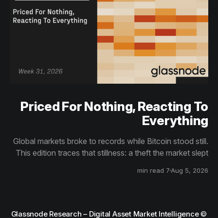
Priced For Nothing, Reacting To
Everything
Global markets broke to records while Bitcoin stood still.
This edition traces that stillness: a theft the market slept
through, bottom signals arriving through boredom rather
7 min read
Aug 5, 2026
than capitulation, and an options market priced for
nothing while sentiment reacts to everything.
Glassnode Research – Digital Asset Market Intelligence
©