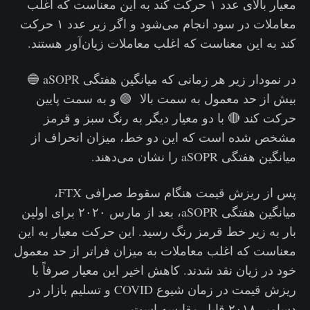
معیار بالای عدد ۱ حرکت کند به این معناست که اغلب
معاملات در سود انجام می‌شود و اگر زیر عدد ۱ حرکت
کند به این معناست که اغلب معاملات زیان‌آور هستند.
در نمودار زیر هر زمانی که میانگین هفتگی aSOPR 🔵
بیش از حد معمول به سمت بالا 🟢 و به سمت پایین
حرکت کند 🔴 با دو معیار دیگر به رنگ سبز و قرمز
مشخص شده است که این دو خط، میزان انحراف از
میانگین هفتگی aSOPR را نشان می‌دهند.
پس از ریزش قیمت هنگام سقوط صرافی FTX،
میانگین هفتگی aSOPR، بعد از مارس ۲۰۲۰ برای اولین
بار به زیر خط قرمز رنگ رسید. این حرکت معیار به این
معناست که اغلب معاملات به میزان فراتر از حد معمول
خود در زیان نقد شدند. کاهش اخیر این معیار صرفاً با
ریزش قیمت در زمان شیوع COVID و تسلیم بازار در
دسامبر ۲۰۱۸ قابل مقایسه است.