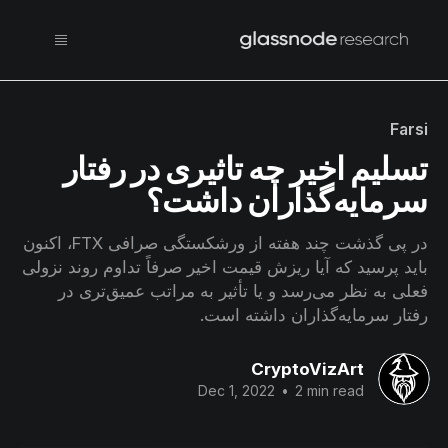
Farsi
تسلیم اخیر چه تاثیری در رفتار
سرمایه‌گذاران داشت؟
در پی گذشت چند هفته از ورشکستگی صرافی FTX، اکنون
باید پرسید که آیا ریزش قیمت اخیر صرفاً تداوم روند نزولی
فعلی به نظر می‌رسد و یا تأثیر به مراتب عمیق‌تری در
رفتار سرمایه‌گذاران داشته است.
CryptoVizArt
Dec 1, 2022
•
2 min read