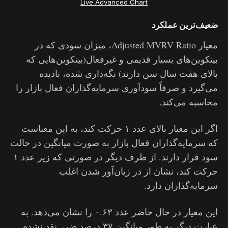
Live Advanced Chart
ضعیف‌ترین عملکرد
معیار Adjusted MVRV Ratio، میزان سودی که در
بیتکوین‌های بسیار قدیمی و غیرفعال(بیتکوین‌هایی که
بالای هفت سال سن دارند) نگه‌داری شده، نادیده
می‌گیرد و صرفاً سودآوری سرمایه‌گذاران فعال بازار را
محاسبه می‌کند.
اگر این معیار بالای عدد ۱ حرکت کند، به این معناست
که سرمایه‌گذاران فعال بازار به صورت میانگین در حالت
سود قرار دارند. از طرف دیگر در صورتی که زیر عدد ۱
حرکت کند، نشان از در زیان‌آور شدن اغلب
سرمایه‌گذاران دارد.
این معیار در حال حاضر عدد ۰.۶۳ را نشان می‌دهد. به
عبارت دیگر به طور میانگین ۳۷ درصد ضرر نقد نشده