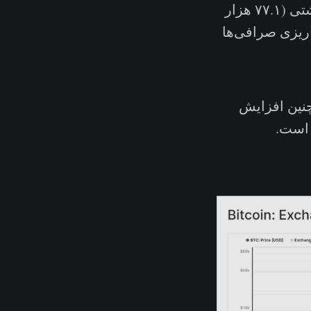
می‌شود. حدود ۲۹.۲ درصد از این تراکنش‌ها مربوط به تراکنش‌های برداشتی (۷۷.۱ هزار
های واریزی صرافی‌ها
چنین افزایش
 است.