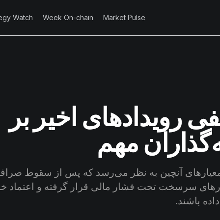
tegy Watch
Week On-chain
Market Pulse
نفی رویدادهای اخیر بر
‌گذاران مهم
ولدرهای سرسخت تحت فشار مالی قرار گرفته و اعتماد خو
اده باشند.