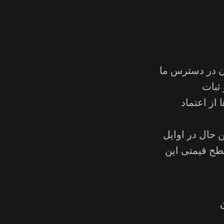
یی که تاکنون در دسترس ما
 ثبات
 از اعتماد
ن حال در اوایل
یین‌ترین سطح قیمتی این
مینان