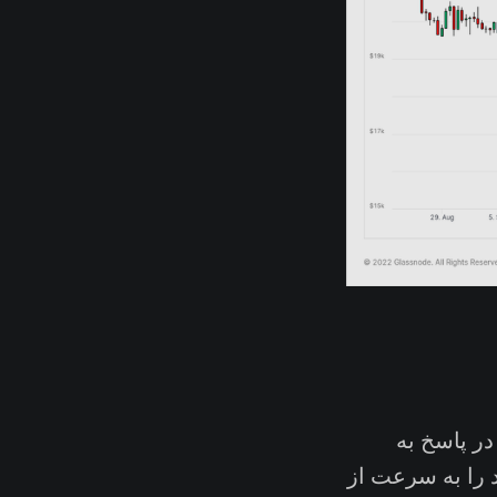
در پاسخ به
د را به سرعت از