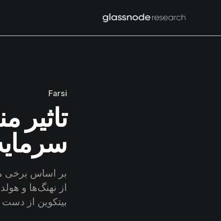
Farsi
تاثیر م
سرمایه
از نهنگ‌‌ها و ه
بیتکوین از دست د