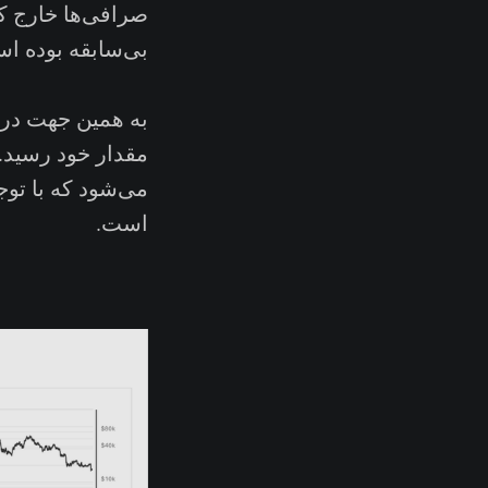
صرافی‌ها خارج کر
بی‌سابقه بوده‌ ا
به همین جهت در ا
است.