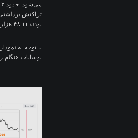
بودند (۴۸.۱ هزار تراکنش واریزی).
با توجه به نمودا
نوسانات هنگام ر