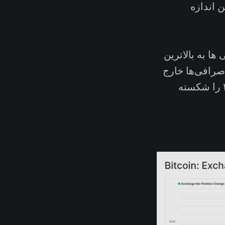
 اندازه
ها به بالاترین
ه ۱۷۲.۷ هزار بیتکوین از صرافی‌ها خارج
می‌شود که با توجه به نمودار، خروج این میزان بیتکوین رکورد ژوئن ۲۰۲۲ را شکسته