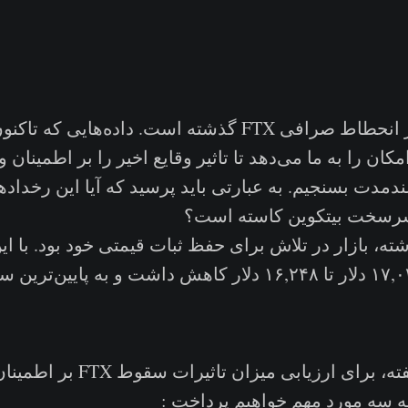
حدود چند هفته از انحطاط صرافی FTX گذشته است. داده‌ها
مکان را به ما می‌دهد تا تاثیر وقایع اخیر را بر اطمینان و
دمدت بسنجیم. به عبارتی باید پرسید که آیا این رخدادها
سرسخت بیتکوین کاسته است؟
ه، بازار در تلاش برای حفظ ثبات قیمتی خود بود‌. با ای
هفته از قیمت ۱۷,۰۳۶ دلار تا ۱۶,۲۴۸ دلار کاهش داشت و به پا
در گزارش این هفته، برای ارزیابی میزان تاثیرات سقوط FTX بر اط
ه سه مورد مهم خواهیم پرداخت :