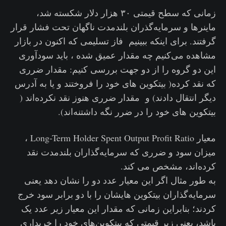
زمانی که سطح قیمتی ۳۰ هزار دلار شکسته شد،
ماینرها و سرمایه‌گذران بلندمدت ناگهان تحت فشار قرار
گرفتند. برای اینکه ببینیم فاز تسلیمی که اکنون در بازار
مشاهده می‌کنیم چه مقدار عمیق شده ، باید سودآوری
این دو گروه را از دو جهت بررسی کنیم: مقدار ضرری
که نقد کرده‌( بیتکوین های خود را فروختند و یا به آدرس
دیگر انتقال دادند) و مقدار ضرری هنوز نقد نکرده‌اند (
بیتکوین های خود را در ضرر نگه داشتنه‌اند).
معیار Long-Term Holder Spent Output Profit Ratio ،
میزان سود و ضرری که سرمایه‌گذاران بلندمدت نقد
کرده‌اند، مشخص می کند.
به طور مثال اگر این معیار عدد دو را نشان دهد یعنی
سرمایه‌گذاران بیتکوین هایشان را با دو برابر سود خرج
کردند؛ بنابراین زمانی که مقدار این معیار زیر عدد یک
باشد، یعنی زیر قیمتی که بیتکوین‌های خود را خریداری