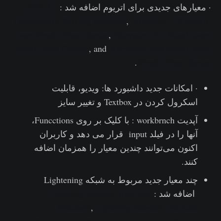
· معیارهای جدیدی برای اتریوم اضافه شد :
ETH 2.0
Deposited by Staking Providers
,
Ethereum: US Month-
over-Month Price Change
,
Ethereum: EU Month-over-
Month Price Change
, and
Ethereum: Asia Month-over-
.
Month Price Change
· امکانات جدید داشبورد ها: ویدیو، قابلیت
اسکرول کردن در Textbox و تغییر سایز
آپدیت workbrnch : با کلیک بر روی Funcctions،
آنها را در فیلد input قرار می دهد و کاربران
اکنون می‌توانند چندین معیار را همزمان اضافه
کنند.
چند معیار جدید مربوط به شبکه Lightening
اضافه شد :
Lightning Network Base Fee
(Median)
,
Lightning Network Fee Rate
(Median)
,
Lightning Network Gini Coefficient