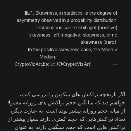
🧵/1. Skewness, in statistics, is the degree of
asymmetry observed in a probability distribution.
Distributions can exhibit right (positive)
skewness, left (negative) skewness, or no
skewness (zero).
In the positive skewness case, the Mean >
Median.
pic.twitter.com/SFbiOP8nhK
February
— CryptoVizArt.btc 📈 (@CryptoVizArt)
22, 2022
اگر تاریخچه تراکنش های بیتکوین را بررسی کنیم،
خواهیم دید که میانگین حجم تراکنش های روزانه معمولا
از میانه حجم روزانه بیشتر بوده است. به عبارت دیگر،
تعداد تراکنش‌هایی که حجم کمتری دارند بسیار بیشتر از
تراکنش هایی است که حجم سنگینی دارند. به عنوان