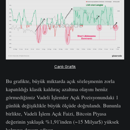
Canlı Grafik
Bu grafikte, büyük miktarda açık sözleşmenin zorla
kapatıldığı klasik kaldıraç azaltma olayını henüz
görmediğimiz Vadeli İşlemler Açık Pozisyonundaki 1
günlük değişiklikle büyük ölçüde doğrulandı. Bununla
birlikte, Vadeli İşlem Açık Faizi, Bitcoin Piyasa
değerinin yaklaşık %1,91'inden (~15 Milyar$) yüksek
kalmaya devam ediyor.