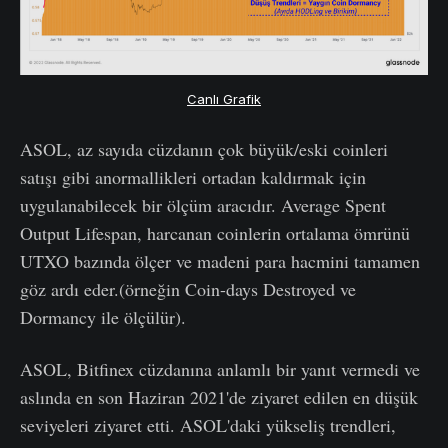
Canlı Grafik
ASOL, az sayıda cüzdanın çok büyük/eski coinleri
satışı gibi anormallikleri ortadan kaldırmak için
uygulanabilecek bir ölçüm aracıdır. Average Spent
Output Lifespan, harcanan coinlerin ortalama ömrünü
UTXO bazında ölçer ve madeni para hacmini tamamen
göz ardı eder.(örneğin Coin-days Destroyed ve
Dormancy ile ölçülür).
ASOL, Bitfinex cüzdanına anlamlı bir yanıt vermedi ve
aslında en son Haziran 2021'de ziyaret edilen en düşük
seviyeleri ziyaret etti. ASOL'daki yükseliş trendleri,