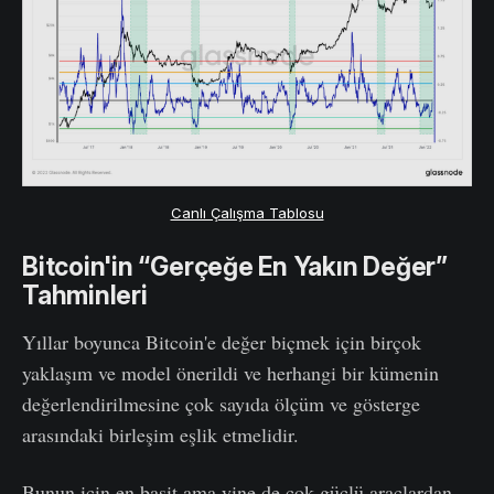
Canlı Çalışma Tablosu
Bitcoin'in “Gerçeğe En Yakın Değer”
Tahminleri
Yıllar boyunca Bitcoin'e değer biçmek için birçok
yaklaşım ve model önerildi ve herhangi bir kümenin
değerlendirilmesine çok sayıda ölçüm ve gösterge
arasındaki birleşim eşlik etmelidir.
Bunun için en basit ama yine de çok güçlü araçlardan