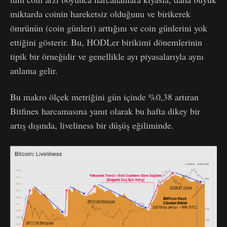
miktarda coinin hareketsiz olduğunu ve birikerek
ömrünün (coin günleri) arttığını ve coin günlerini yok
ettiğini gösterir. Bu, HODLer birikimi dönemlerinin
tipik bir örneğidir ve genellikle ayı piyasalarıyla aynı
anlama gelir.
Bu makro ölçek metriğini gün içinde %0,38 artıran
Bitfinex harcamasına yanıt olarak bu hafta dikey bir
artış dışında, liveliness bir düşüş eğiliminde.