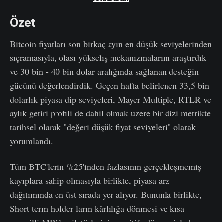
Özet
Bitcoin fiyatları son birkaç ayın en düşük seviyelerinden
sıçramasıyla, olası yükseliş mekanizmalarını araştırdık
ve 30 bin - 40 bin dolar aralığında sağlanan desteğin
gücünü değerlendirdik. Geçen hafta belirlenen 33,5 bin
dolarlık piyasa dip seviyeleri, Mayer Multiple, RTLR ve
aylık getiri profili de dahil olmak üzere bir dizi metrikte
tarihsel olarak "değeri düşük fiyat seviyeleri" olarak
yorumlandı.
Tüm BTC'lerin %25'inden fazlasının gerçekleşmemiş
kayıplara sahip olmasıyla birlikte, piyasa arz
dağıtımında en üst sırada yer alıyor. Bununla birlikte,
Short term holder ların kârlılığa dönmesi ve kısa
menzilli MRG osilatörlerinin pozitife dönmesiyle bu