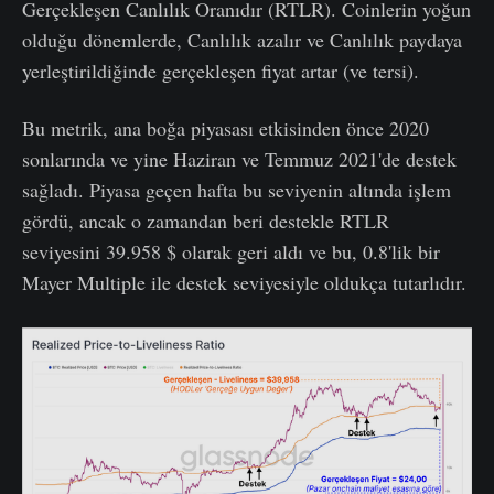
Gerçekleşen Canlılık Oranıdır (RTLR). Coinlerin yoğun
olduğu dönemlerde, Canlılık azalır ve Canlılık paydaya
yerleştirildiğinde gerçekleşen fiyat artar (ve tersi).
Bu metrik, ana boğa piyasası etkisinden önce 2020
sonlarında ve yine Haziran ve Temmuz 2021'de destek
sağladı. Piyasa geçen hafta bu seviyenin altında işlem
gördü, ancak o zamandan beri destekle RTLR
seviyesini 39.958 $ olarak geri aldı ve bu, 0.8'lik bir
Mayer Multiple ile destek seviyesiyle oldukça tutarlıdır.