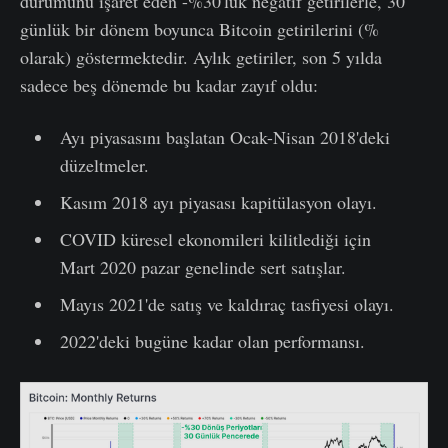
durumunu işaret eden -%30'luk negatif getirilerle, 30
günlük bir dönem boyunca Bitcoin getirilerini (%
olarak) göstermektedir. Aylık getiriler, son 5 yılda
sadece beş dönemde bu kadar zayıf oldu:
Ayı piyasasını başlatan Ocak-Nisan 2018'deki
düzeltmeler.
Kasım 2018 ayı piyasası kapitülasyon olayı.
COVID küresel ekonomileri kilitlediği için
Mart 2020 pazar genelinde sert satışlar.
Mayıs 2021'de satış ve kaldıraç tasfiyesi olayı.
2022'deki bugüne kadar olan performansı.