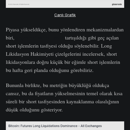
Canlı Grafik
Piyasa yükseldikçe, bunu yönlendiren mekanizmalardan
biri,
geçen haftaki bültende
tartışıldığı gibi geç açılan
short işlemlerin tasfiyesi olduğu söylenebilir. Long
Likidasyon Hakimiyeti çizelgelerini incelersek, short
likidasyonlara doğru küçük bir eğimle short işlemlerin
bu hafta geri planda olduğunu görebiliriz.
Bununla birlikte, bu metriğin büyüklüğü oldukça
cansız, bu da fiyatların yükselmesinin temel olarak kısa
süreli bir short tasfiyesinden kaynaklanma olasılığının
düşük olduğunu gösteriyor.