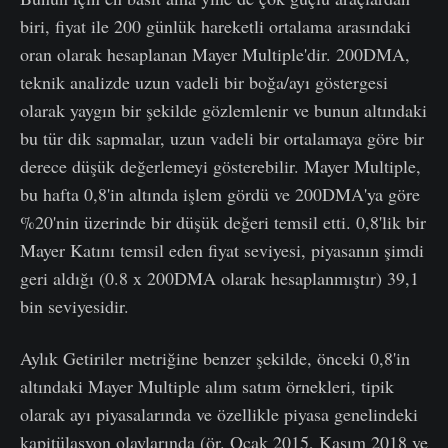
biri, fiyat ile 200 günlük hareketli ortalama arasındaki
oran olarak hesaplanan Mayer Multiple'dir. 200DMA,
teknik analizde uzun vadeli bir boğa/ayı göstergesi
olarak yaygın bir şekilde gözlemlenir ve bunun altındaki
bu tür dik sapmalar, uzun vadeli bir ortalamaya göre bir
derece düşük değerlemeyi gösterebilir. Mayer Multiple,
bu hafta 0,8'in altında işlem gördü ve 200DMA'ya göre
%20'nin üzerinde bir düşük değeri temsil etti. 0,8'lik bir
Mayer Katını temsil eden fiyat seviyesi, piyasanın şimdi
geri aldığı (0.8 x 200DMA olarak hesaplanmıştır) 39,1
bin seviyesidir.
Aylık Getiriler metriğine benzer şekilde, önceki 0,8'in
altındaki Mayer Multiple alım satım örnekleri, tipik
olarak ayı piyasalarında ve özellikle piyasa genelindeki
kapitülasyon olaylarında (ör. Ocak 2015, Kasım 2018 ve