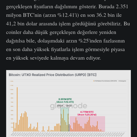
gerçekleşen fiyatların dağılımını gösterir. Burada 2.351
milyon BTC'nin (arzın %12.41'i) en son 36.2 bin ile
41,2 bin dolar arasında işlem gördüğünü görebiliriz. Bu
coinler daha düşük gerçekleşen değerlere yeniden
dağıtılsa bile, dolaşımdaki arzın %25'inden fazlasının
en son daha yüksek fiyatlarla işlem görmesiyle piyasa
en yüksek seviyede kalmaya devam ediyor.