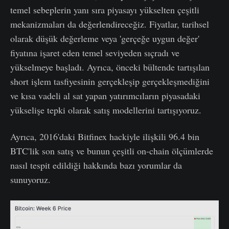
temel sebeplerin yanı sıra piyasayı yükselten çeşitli
mekanizmaları da değerlendireceğiz. Fiyatlar, tarihsel
olarak düşük değerleme veya 'gerçeğe uygun değer'
fiyatına işaret eden temel seviyeden sıçradı ve
yükselmeye başladı. Ayrıca, önceki bültende tartışılan
short işlem tasfiyesinin gerçekleşip gerçekleşmediğini
ve kısa vadeli al sat yapan yatırımcıların piyasadaki
yükselişe tepki olarak satış modellerini tartışıyoruz.
Ayrıca, 2016'daki Bitfinex hackiyle ilişkili 96.4 bin
BTC'lik son satış ve bunun çeşitli on-chain ölçümlerde
nasıl tespit edildiği hakkında bazı yorumlar da
sunuyoruz.