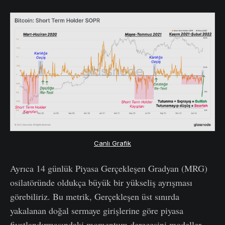
Canlı Grafik
Ayrıca 14 günlük Piyasa Gerçekleşen Gradyan (MRG)
osilatöründe oldukça büyük bir yükseliş ayrışması
görebiliriz. Bu metrik, Gerçekleşen üst sınırda
yakalanan doğal sermaye girişlerine göre piyasa
fiyatlandırmasındaki momentum derecesini modeller.