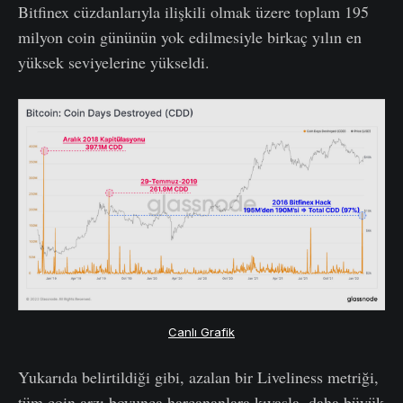
Bitfinex cüzdanlarıyla ilişkili olmak üzere toplam 195
milyon coin gününün yok edilmesiyle birkaç yılın en
yüksek seviyelerine yükseldi.
Canlı Grafik
Yukarıda belirtildiği gibi, azalan bir Liveliness metriği,
tüm coin arzı boyunca harcananlara kıyasla, daha büyük