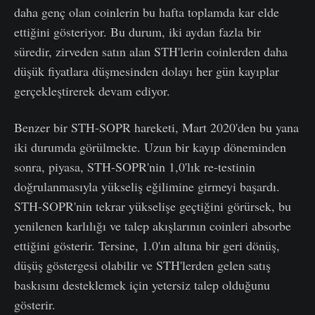
daha genç olan coinlerin bu hafta toplamda kar elde
ettiğini gösteriyor. Bu durum, iki aydan fazla bir
süredir, zirveden satın alan STH'lerin coinlerden daha
düşük fiyatlara düşmesinden dolayı her gün kayıplar
gerçekleştirerek devam ediyor.
Benzer bir STH-SOPR hareketi, Mart 2020'den bu yana
iki durumda görülmekte. Uzun bir kayıp döneminden
sonra, piyasa, STH-SOPR'nin 1,0'lık re-testinin
doğrulanmasıyla yükseliş eğilimine girmeyi başardı.
STH-SOPR'nin tekrar yükselişe geçtiğini görürsek, bu
yenilenen karlılığı ve talep akışlarının coinleri absorbe
ettiğini gösterir. Tersine, 1.0'ın altına bir geri dönüş,
düşüş göstergesi olabilir ve STH'lerden gelen satış
baskısını desteklemek için yetersiz talep olduğunu
gösterir.