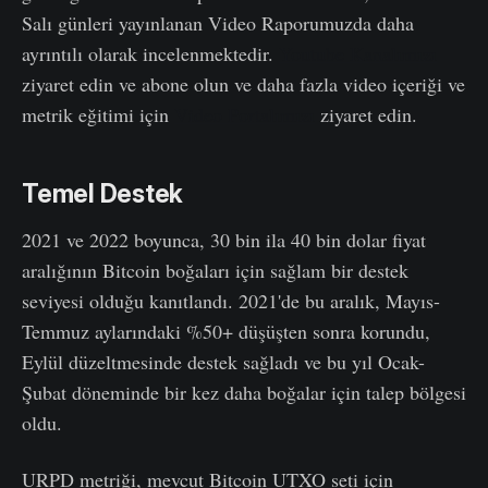
Salı günleri yayınlanan Video Raporumuzda daha
ayrıntılı olarak incelenmektedir.
Youtube Kanalımızı
ziyaret edin ve abone olun ve daha fazla video içeriği ve
metrik eğitimi için
Video Portalımızı
ziyaret edin.
Temel Destek
2021 ve 2022 boyunca, 30 bin ila 40 bin dolar fiyat
aralığının Bitcoin boğaları için sağlam bir destek
seviyesi olduğu kanıtlandı. 2021'de bu aralık, Mayıs-
Temmuz aylarındaki %50+ düşüşten sonra korundu,
Eylül düzeltmesinde destek sağladı ve bu yıl Ocak-
Şubat döneminde bir kez daha boğalar için talep bölgesi
oldu.
URPD metriği, mevcut Bitcoin UTXO seti için