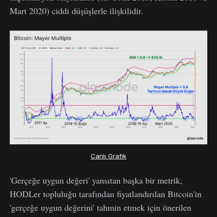
Mart 2020) ciddi düşüşlerle ilişkilidir.
Canlı Grafik
'Gerçeğe uygun değeri' yansıtan başka bir metrik,
HODLer topluluğu tarafından fiyatlandırılan Bitcoin'in
'gerçeğe uygun değerini' tahmin etmek için önerilen