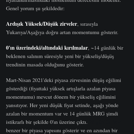
Genel yorum şu şekildedir:
Ardışık Yüksek/Düşük zirveler
, sırasıyla
Yukarıya/Aşağıya doğru artan momentumu gösterir.
0'ın üzerindeki/altındaki kırılmalar
, ~14 günlük bir
beklenen salınım süresiyle yeni bir yükseliş/düşüş
trendinin masada olduğunu gösterir.
Mart-Nisan 2021'deki piyasa zirvesinin düşüş eğilimi
gösterdiği (fiyattaki yüksek artışlarla azalan piyasa
momentumu) mevcut dönem bir yükseliş eğilimini
yansıtıyor. Her yeni düşük fiyat setinde, aşağı yönde
azalan bir momentum var ve 14 günlük MRG şimdi
istikrarlı bir şekilde 0'ın üzerine çıktı.
28 günlük MRG
benzer bir piyasa yapısını gösterir ve en azından bir