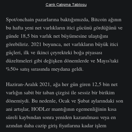
Canlı Çalışma Tablosu
Spot/onchain pazarlarına baktığımızda, Bitcoin ağının
bu hafta yeni net varlıkların itici gücünü gördüğünü ve
günde 18,5 bin varlık net büyümesine ulaştığını
görebiliriz. 2021 boyunca, net varlıkların büyük itici
güçleri, ilk ve ikinci çeyrekteki boğa piyasası
düzeltmeleri gibi değişken dönemlerde ve Mayıs'taki
%50+ satış sırasında meydana geldi.
Haziran-Aralık 2021, ağa her gün giren 12,5 bin net
varlığın sabit bir taban çizgisi ile sessiz bir birikim
dönemiydi. Bu nedenle, Ocak ve Şubat aylarındaki son
ani artışlar, HODLer mantığının egemenliğinin kısa
süreli kaybından sonra yeniden kazanılması veya en
azından daha cazip giriş fiyatlarına kadar işlem