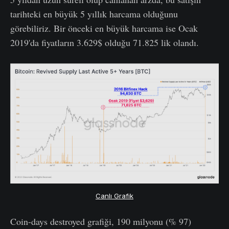
tarihteki en büyük 5 yıllık harcama olduğunu
görebiliriz. Bir önceki en büyük harcama ise Ocak
2019'da fiyatların 3.629$ olduğu 71.825 lik olandı.
Canlı Grafik
Coin-days destroyed grafiği, 190 milyonu (% 97)