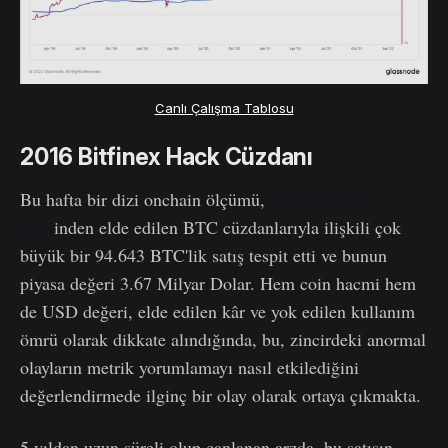
Canlı Çalışma Tablosu
2016 Bitfinex Hack Cüzdanı
Bu hafta bir dizi onchain ölçümü,
2016 Bitfinex
hack
inden elde edilen BTC cüzdanlarıyla ilişkili çok
büyük bir 94.643 BTC'lik satış tespit etti ve bunun
piyasa değeri 3.67 Milyar Dolar. Hem coin hacmi hem
de USD değeri, elde edilen kâr ve yok edilen kullanım
ömrü olarak dikkate alındığında, bu, zincirdeki anormal
olayların metrik yorumlamayı nasıl etkilediğini
değerlendirmede ilginç bir olay olarak ortaya çıkmakta.
5 yıldan uzun süreli olup canlanan arzda, bu satışın