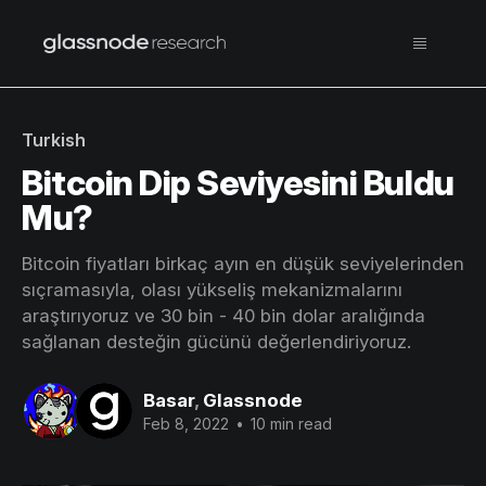
Turkish
Bitcoin Dip Seviyesini Buldu
Mu?
Bitcoin fiyatları birkaç ayın en düşük seviyelerinden
sıçramasıyla, olası yükseliş mekanizmalarını
araştırıyoruz ve 30 bin - 40 bin dolar aralığında
sağlanan desteğin gücünü değerlendiriyoruz.
Basar
,
Glassnode
Feb 8, 2022
•
10 min read