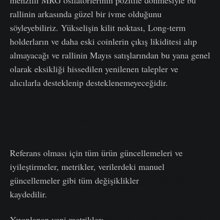
rallinin arkasında güzel bir ivme olduğunu
söyleyebiliriz. Yükselişin kilit noktası, Long-term
holderların ve daha eski coinlerin çıkış likiditesi alıp
almayacağı ve rallinin Mayıs satışlarından bu yana genel
olarak eksikliği hissedilen yenilenen talepler ve
alıcılarla desteklenip desteklenemeyeceğidir.
Ürün Güncelleştirmeleri
Referans olması için tüm ürün güncellemeleri ve
iyileştirmeler, metrikler, verilerdeki manuel
güncellemeler gibi tüm değişiklikler
günlüğümüze
kaydedilir.
Yayınlanan yeni metrikler;
SegWit Adoption
,
Taproot