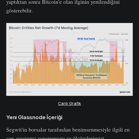
yaptıktan sonra Bitcoin'e olan ilginin yenilendiğini
gösterebilir.
Canlı Grafik
Yeni Glassnode İçeriği
Segwit'in borsalar tarafından benimsenmesiyle ilgili en
son araştırma raporumuzu ve ölçümlerimizi