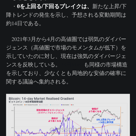
0を上回る/下回るブレイクは、
・
新たな上昇/下
降トレンドの発生を示し、予想される変動期間は
約14日である。
2021年3月から4月の高値圏では弱気のダイバー
ジェンス（高値圏で市場のモメンタムが低下）を
示していたのに対し、現在は強気のダイバージェ
ンスを反映している。
28日MRG
も同様の市場構造
を示しており、少なくとも局地的な安値の確率に
関する議論へ集約される。