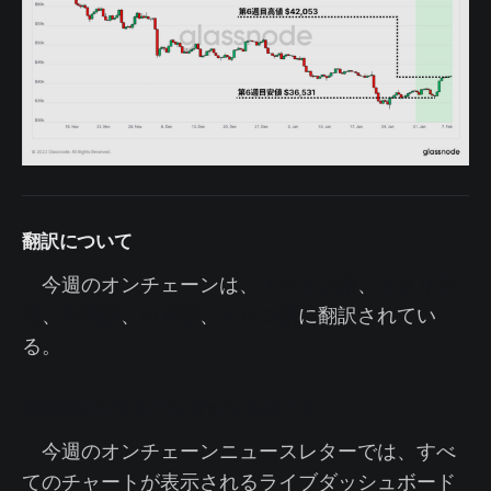
翻訳について
今週のオンチェーンは、
スペイン語
、
イタリア
語
、
中国語
、
日本語
、
トルコ語
に翻訳されてい
る。
今週のオンチェーンダッシュボード
今週のオンチェーンニュースレターでは、すべ
てのチャートが表示されるライブダッシュボード