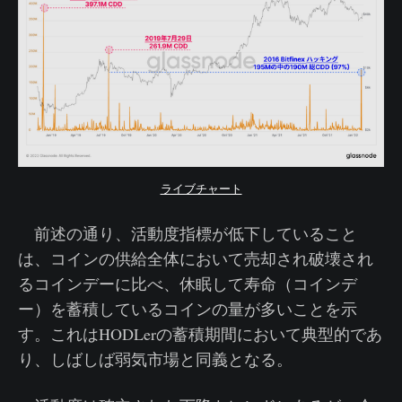
ライブチャート
前述の通り、活動度指標が低下していること
は、コインの供給全体において売却され破壊され
るコインデーに比べ、休眠して寿命（コインデ
ー）を蓄積しているコインの量が多いことを示
す。これはHODLerの蓄積期間において典型的であ
り、しばしば弱気市場と同義となる。