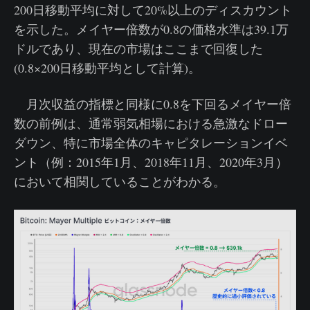
200日移動平均に対して20%以上のディスカウント
を示した。メイヤー倍数が0.8の価格水準は39.1万
ドルであり、現在の市場はここまで回復した
(0.8×200日移動平均として計算)。
月次収益の指標と同様に0.8を下回るメイヤー倍
数の前例は、通常弱気相場における急激なドロー
ダウン、特に市場全体のキャピタレーションイベ
ント（例：2015年1月、2018年11月、2020年3月）
において相関していることがわかる。