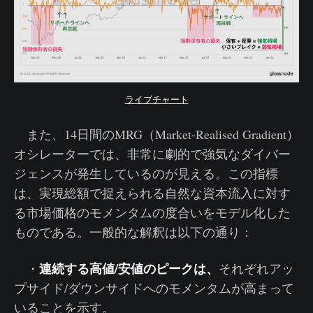
ライブチャート
また、14日間のMRG（Market-Realised Gradient）
オシレーターでは、非常に劇的で強気なダイバー
ジェンスが発生しているのが見える。この指標
は、実現総額で捉えられる自然な資本流入に対す
る市場価格のモメンタムの度合いをモデル化した
ものである。一般的な解釈は以下の通り：
連続する高値/安値のピークは、
・
それぞれアッ
プサイド/ダウンサイドへのモメンタムが高まって
いることを示す。