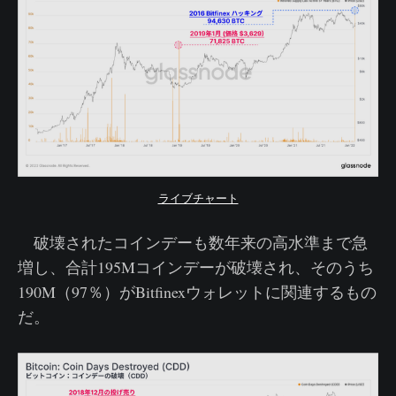
ライブチャート
破壊されたコインデーも数年来の高水準まで急
増し、合計195Mコインデーが破壊され、そのうち
190M（97％）がBitfinexウォレットに関連するもの
だ。