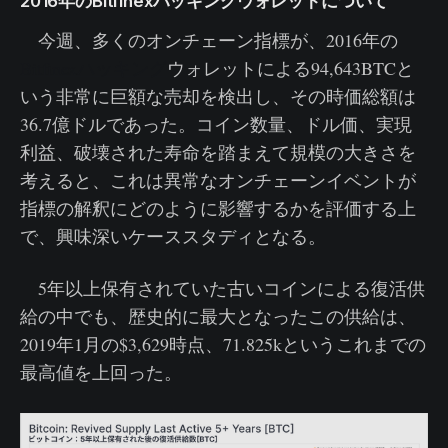
2016年のBitfinexハッキングウォレットについて
今週、多くのオンチェーン指標が、2016年の
Bitfinexハッキング
ウォレットによる94,643BTCと
いう非常に巨額な売却を検出し、その時価総額は
36.7億ドルであった。コイン数量、ドル価、実現
利益、破壊された寿命を踏まえて規模の大きさを
考えると、これは異常なオンチェーンイベントが
指標の解釈にどのように影響するかを評価する上
で、興味深いケーススタディとなる。
5年以上保有されていた古いコインによる復活供
給の中でも、歴史的に最大となったこの供給は、
2019年1月の$3,629時点、71.825kというこれまでの
最高値を上回った。