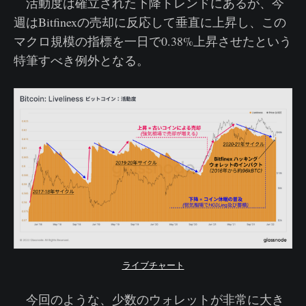
活動度は確立された下降トレンドにあるが、今
週はBitfinexの売却に反応して垂直に上昇し、この
マクロ規模の指標を一日で0.38%上昇させたという
特筆すべき例外となる。
ライブチャート
今回のような、少数のウォレットが非常に大き