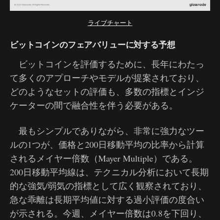
ライブチャート
ビットコインのフェアバリューに対する予想
ビットコインを評価するために、長年にわたっ
て多くのアプローチやモデルが提案されており、
どのようなセットの評価も、多数の指標とインジ
ケーターの間で融合性を伴う必要がある。
最もシンプルでありながら、非常に強力なツー
ルの1つが、価格と200日移動平均の比率から計算
されるメイヤー倍数（Mayer Multiple）である。
200日移動平均線は、テクニカル分析において長期
的な強気/弱気の指標として広く観察されており、
急な乖離は長期平均値に対する過小評価の度合い
が示される。今週、メイヤー倍数は0.8を下回り、