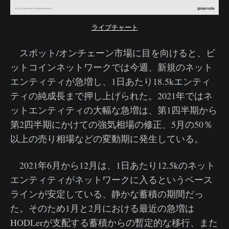
ライブチャート
スポット/オンチェーン市場に目を向けると、ビ
ットコインネットワークでは今週、新規のネット
エンティティが急増し、1日あたり18.5kエンティ
ティの純成長まで押し上げられた。2021年ではネ
ットエンティティの大幅な急増は、第1四半期から
第2四半期にかけての強気相場の修正、5月の50％
以上の売り相場などの変動期に発生している。
2021年6月から12月は、1日あたり12.5kのネット
エンティティがネットワークに入るというベース
ラインが安定している、静かな蓄積の期間だっ
た。そのため1月と2月における最近の急増は
HODLerが支配する蓄積からの暫定的な移行、また