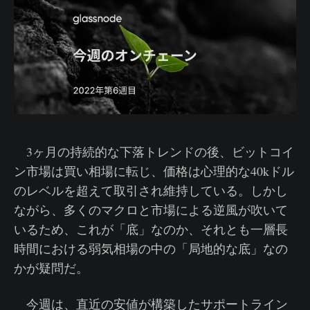
3ヶ月の持続的な下落トレンドの後、ビットコイ
ン市場は買い相場に転じ、価格は心理的な40kドル
のレベルを超えて取引され維持している。しかし
ながら、多くのマクロと市場による逆風が吹いて
いるため、これが「底」なのか、それとも一層長
時間における弱気相場の中の「局地的な底」なの
かが疑問だ。
今週は、直近の安値が構築したサポートライン