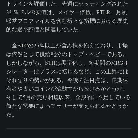
トラインを評価した。先週にセッティングされた
33.5kドルの安値は、メイヤー倍数、RTLR、月次
収益プロファイルを含む様々な指標における歴史
的な過小評価と関連していた。
全BTCの25％以上が含み損を抱えており、市場
は依然として供給配分のトップ・ヘビーである。
しかしながら、STHは黒字化し、短期間のMRGオ
シレーターはプラスに転じるなど、この上昇には
それなりの勢いがある。今後の注目点は、長期保
有者や古いコインが流動性から抜けるかどうか、
そして5月の売り相場以来、全般的に不足している
新たな需要によってラリーが支えられるかどうか
だ。