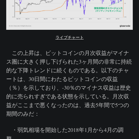
ライブチャート
この上昇は、ビットコインの月次収益がマイナ
ス圏に大きく押し下げられた3ヶ月間の非常に持続
的な下降トレンドに続くものである。以下のチャ
ートは、30日間にわたるビットコインの収益
（％）を示しており、-30％のマイナス収益は歴史
的に売られすぎである状態を示している。月次収
益がここまで悪くなったのは、過去5年間で5つの
期間のみだ：
・弱気相場を開始した2018年1月から4月の調
整。