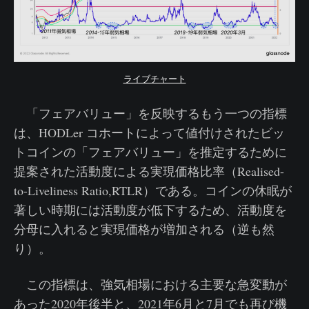
ライブチャート
「フェアバリュー」を反映するもう一つの指標
は、HODLer コホートによって値付けされたビッ
トコインの「フェアバリュー」を推定するために
提案された活動度による実現価格比率（Realised-
to-Liveliness Ratio,RTLR）である。コインの休眠が
著しい時期には活動度が低下するため、活動度を
分母に入れると実現価格が増加される（逆も然
り）。
この指標は、強気相場における主要な急変動が
あった2020年後半と、2021年6月と7月でも再び機