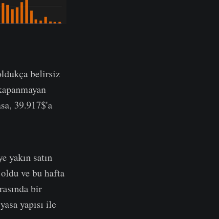
oldukça belirsiz
a kapanmayan
asa, 39.917$'a
e yakın satın
 oldu ve bu hafta
rasında bir
yasa yapısı ile