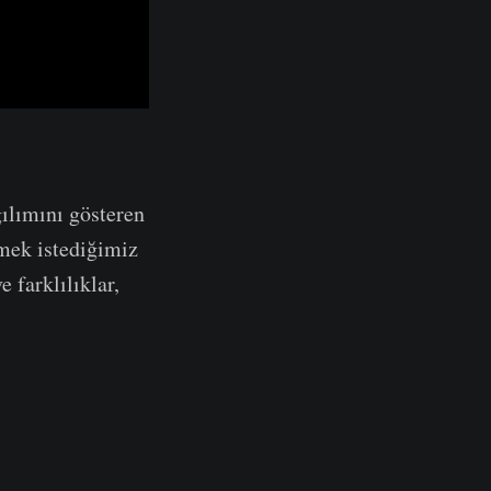
ğılımını gösteren
mek istediğimiz
 farklılıklar,