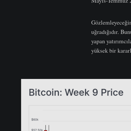
Mayıs-Temmuz 20
Gözlemleyeceğim
uğradığıdır. Bun
yapan yatırımcıl
yüksek bir karar