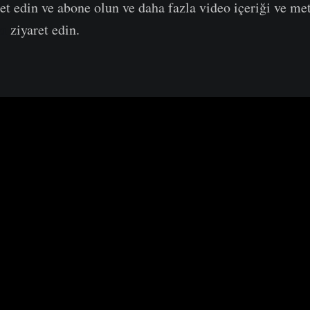
et edin ve abone olun ve daha fazla video içeriği ve met
zı
ziyaret edin.