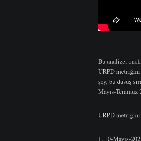
Bu analize, onch
URPD metriğini 
şey, bu düşüş sır
Mayıs-Temmuz 20
URPD metriğini d
1. 10-Mayıs-2021