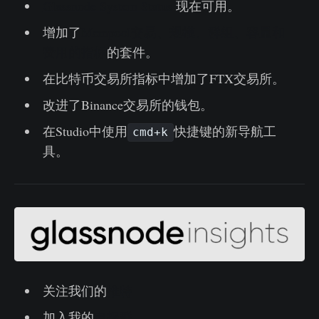
Glassnode System Status
现在可用。
增加了
Mempool交易、规模、群组、容量和
费用的指标
的套件。
在比特币交易所指标中增加了FTX交易所。
改进了Binance交易所的钱包。
在Studio中使用
快捷键的新导航工
cmd+k
具。
关注我们的
推特
加入我的
电报群