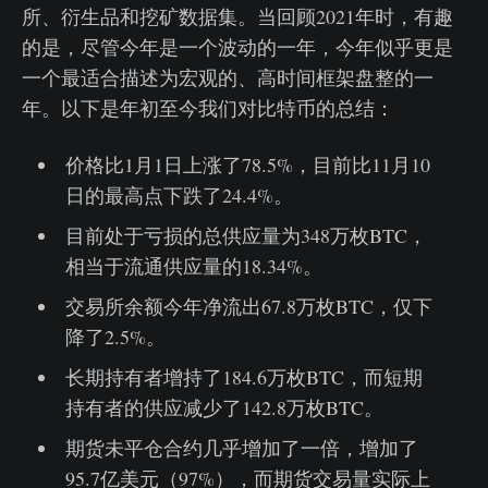
所、衍生品和挖矿数据集。当回顾2021年时，有趣
的是，尽管今年是一个波动的一年，今年似乎更是
一个最适合描述为宏观的、高时间框架盘整的一
年。以下是年初至今我们对比特币的总结：
价格比1月1日上涨了78.5%，目前比11月10
日的最高点下跌了24.4%。
目前处于亏损的总供应量为348万枚BTC，
相当于流通供应量的18.34%。
交易所余额今年净流出67.8万枚BTC，仅下
降了2.5%。
长期持有者增持了184.6万枚BTC，而短期
持有者的供应减少了142.8万枚BTC。
期货未平仓合约几乎增加了一倍，增加了
95.7亿美元（97%），而期货交易量实际上