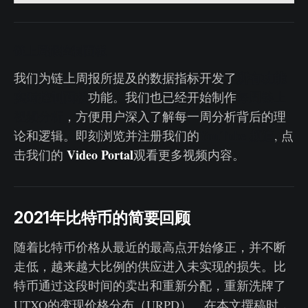
链上周报控制面板
所有功能
我们为链上周报所提及的数据指标开发了
实时控制面板
功能。我们也已经开始制作
每周链上
视频分析
，方便用户深入了解每一周分析背后的理
YouTube 频道
论和逻辑。即刻浏览并注册我们的
, 点
Video Portal
击我们的
观看更多视频内容。
2021年比特币的简要回顾
随着比特币价格从最近的最高点开始修正，并不断
走低，越来越大比例的供应进入未实现的损失。比
特币通过这段时间的卖出和重新分配，重新洗牌了
UTXO的变现价格分布（URPD）。在本文撰稿时，