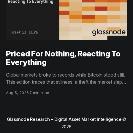
Priced For Nothing, Reacting To
Everything
Global markets broke to records while Bitcoin stood still.
This edition traces that stillness: a theft the market slept
through, bottom signals arriving through boredom rather
Aug 5, 2026
7 min read
than capitulation, and an options market priced for
nothing while sentiment reacts to everything.
Glassnode Research – Digital Asset Market Intelligence
©
2026