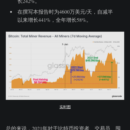
长242%。
在撰写本报告时为4600万美元/天，自减半
以来增长441%，全年增长58%。
实时图
总的来说，2021年对于比特币投资者、交易员、囤