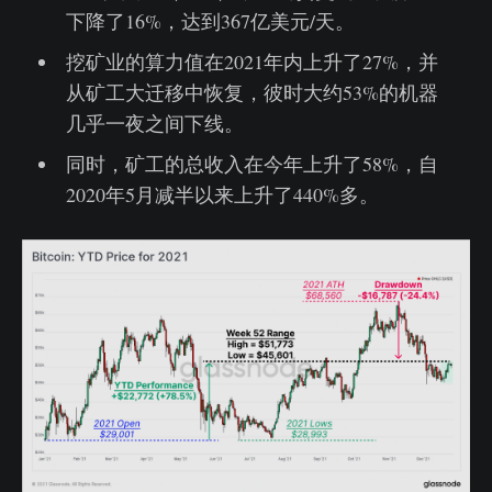
下降了16%，达到367亿美元/天。
挖矿业的算力值在2021年内上升了27%，并
从矿工大迁移中恢复，彼时大约53%的机器
几乎一夜之间下线。
同时，矿工的总收入在今年上升了58%，自
2020年5月减半以来上升了440%多。