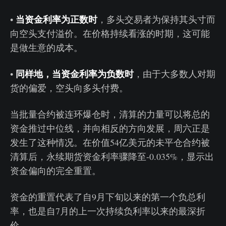
当资金利率为正数时
•
，多头交易者为保持其头寸而
向空头支付溢价。在价格持续看涨的时期，这可能
是做生意的成本。
同样地，当资金利率为负数时
•
，由于大多数人对期
货的偏爱，空头向多头付费。
当批量合约被连环爆仓时，清算的力量可以将总的
资金推过中位线，并向相反的方向发展，周六正是
发生了这种情况。在价值54亿美元的未平仓合约被
清算后，永续期货资金利率骤降至-0.035%，显示出
资金偏向的完全重置。
资金的重置代表了自9月下旬以来的第一个负总利
率，也是自7月的上一次持续负利率以来的最深折
价。