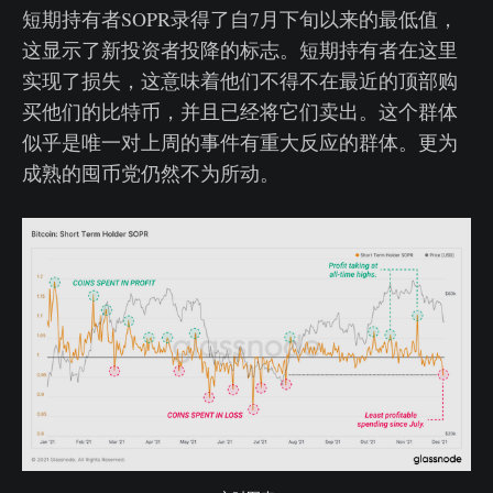
短期持有者SOPR录得了自7月下旬以来的最低值，
这显示了新投资者投降的标志。短期持有者在这里
实现了损失，这意味着他们不得不在最近的顶部购
买他们的比特币，并且已经将它们卖出。这个群体
似乎是唯一对上周的事件有重大反应的群体。更为
成熟的囤币党仍然不为所动。