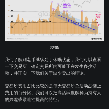
实时图
我们了解到老币继续处于休眠状态，我们可以查看
一下交易所，确定交易所内可能正在发生多少活
动，并证实一下我们关于缺少卖出的理论。
交易所费用占比比较的是每天交易所总活动占链上
费用的百分比。我们可以把高活跃度解释为持有人
的兴趣或紧迫性提高的特征。