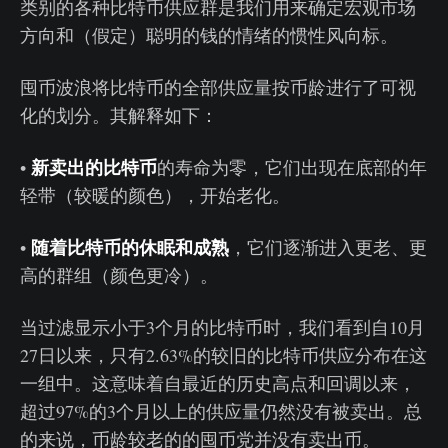
类别的各种比特币供应群是我们用来确定宏观市场
方向和（假定）聪明的钱的情绪的惯性风向标。
囤币波浪将比特币的全部供应量按币龄进行了可视
化的划分。其解释如下：
新卖出的比特币
•
的寿命为零，它们出现在底部的年
轻带（较暖的颜色），开始老化。
随着比特币的休眠和成熟
•
，它们逐渐进入更老、更
高的群组（颜色更冷）。
当过滤显示小于3个月的比特币时，我们看到自10月
27日以来，只有2.63%的较旧的比特币供应分布在这
一组中。这意味着自最近的历史高点和回调以来，
超过97%的3个月以上的供应量仍然没有被卖出。总
的来说，币龄较老的的囤币党并没有卖出币。