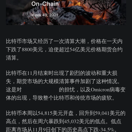
比特币市场又经历了一次清算大潮，价格在一天内
下跌了8800美元，迫使超过54亿美元价格期货合约
清算。
比特币在11月结束时出现了剧烈的波动和重大损
失，期货市场的大规模清算事件加剧了这种情况。
这是对
美联储缩表努力
的担忧，以及Omicron病毒变
体的出现，导致整个比特币和传统市场的疲软。
比特币本周以54,815美元开盘，回升到59,041美元的
高点，然后在周六暴跌到45,032美元的低点。低点
距离市场从11月9日创下的历史高点下跌-34.5%。