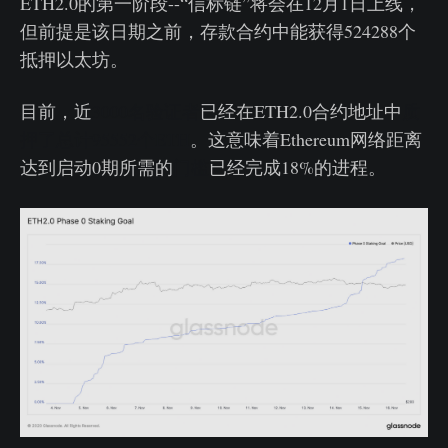
ETH2.0的第一阶段--“信标链”将会在12月1日上线，
但前提是该日期之前，存款合约中能获得524288个
抵押以太坊。
目前，近
3000名验证者
已经在ETH2.0合约地址中
质
押了总计95552个ETH
。这意味着Ethereum网络距离
达到启动0期所需的
门槛
已经完成18%的进程。