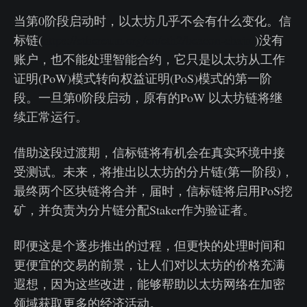
当第0阶段启动时，以太坊几乎不会有什么变化。信
标链(
https://ethereum.org/en/eth2/beacon-chain/
)没有
账户，也不能处理智能合约，它只是以太坊从工作
证明(PoW)模式转向权益证明(PoS)模式的第一阶
段。一旦第0阶段启动，原有的PoW 以太坊链将继
续正常运行。
借助这段过渡期，信标链将有机会在真实环境中接
受测试。未来，将推出以太坊的分片链(第一阶段)，
最终两个区块链将合并，届时，信标链将启用PoS挖
矿，并负责为分片链分配Staker作为验证者。
即便这是个逐步推出的过程，但更快的处理时间和
更便宜的交易的前景，让人们对以太坊的价格充满
遐想，因为这些改进，能够帮助以太坊网络在加密
领域获取更多的经济活动。