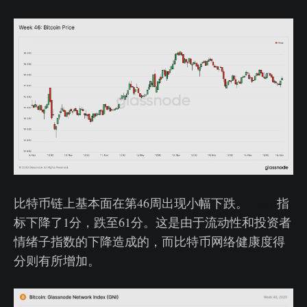
比特币链上基本面在第46周出现小幅下跌。
GNI
指
标下降了1分，跌至61分。这是由于流动性和投资者
情绪子指数的下降造成的，而比特币网络健康度得
分则有所增加。