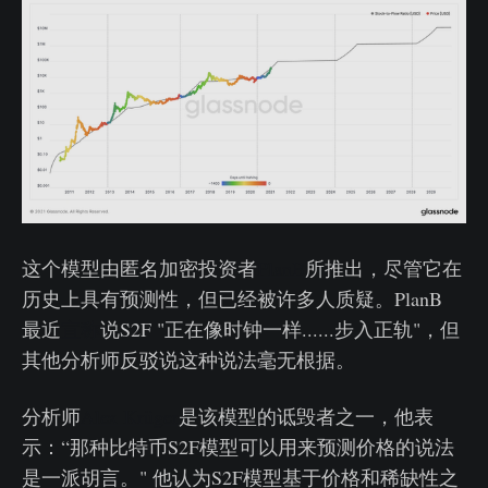
这个模型由匿名加密投资者
PlanB
所推出，尽管它在
历史上具有预测性，但已经被许多人质疑。PlanB
最近
宣称
说S2F "正在像时钟一样......步入正轨"，但
其他分析师反驳说这种说法毫无根据。
分析师
Alex Krüger
是该模型的诋毁者之一，他表
示：“那种比特币S2F模型可以用来预测价格的说法
是一派胡言。" 他认为S2F模型基于价格和稀缺性之