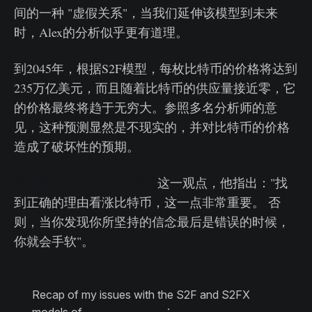
间的一种 "虚假关系"，当我们延伸该模型到未来
时，Alex的分析似乎更有道理。
到2045年，根据S2F模型，每枚比特币的价格将达到
235万亿美元，而且随着比特币的供应量接近零，它
的价格最终将趋于无穷大。参照多名分析师的意
见，这种预测显然是不现实的，并对比特币的价格
造成了破坏性的预期。
分析师Cory Klippstein同意
这一观点，他指出："找
到正确的理由看涨比特币，这一点非常重要。 否
则，当你发现你所坚持的信念最后是错误的时候，
你就会手软"。
Recap of my issues with the S2F and S2FX
models of
@100trillionUSD
: