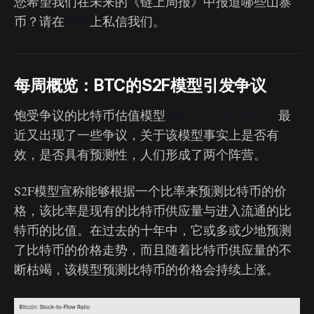
您希望我们在未来的《链上周报》中报道哪些山寨
币？请在
推特
上私信我们。
每周概览：BTC的S2F模型引发争议
饱受争议的比特币估值模型
Stock to flow（S2F）
最
近又出现了一些争议，关于该模型事实上是否有
效，是否具有预测性，人们形成了两个阵营。
S2F模型宣称能够根据一个比率来预测比特币的价
格，该比率是现有的比特币供应量与进入流通的比
特币的比值。在过去的十年中，它或多或少地预测
了比特币的价格走势，而且随着比特币供应量的不
断枯竭，该模型预测比特币的价格会持续上涨。