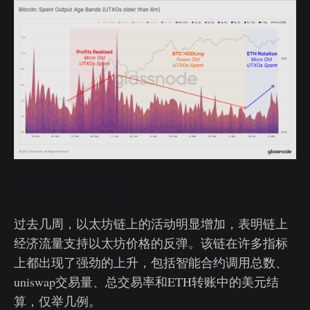
比特币SOAB实时图
过去几周，以太坊链上的活动明显增加，表明链上
经济流量支持以太坊价格的反弹。该链在许多指标
上都出现了强劲的上升，包括智能合约调用总数、
uniswap交易量、总交易率和ETH转账中的美元结
算，仅举几例。