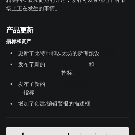
场上正在发生的事情。
产品更新
指标和资产
更新了比特币和以太坊的所有预设
仪表盘
发布了新的
90日币天销毁指标
和
实体调整
后的90日币天销毁
指标。
发布了新的
按行权价计算的期权未平仓利
息
指标
增加了创建/编辑警报的描述框