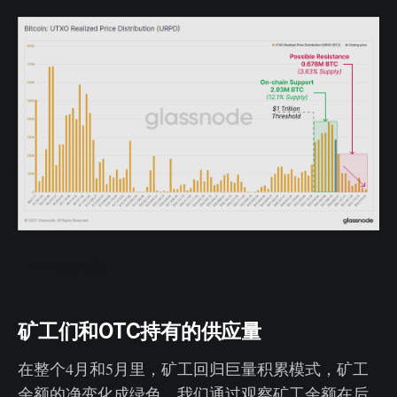
URPD实时图
矿工们和OTC持有的供应量
在整个4月和5月里，矿工回归巨量积累模式，矿工
余额的净变化成绿色。我们通过观察矿工余额在后