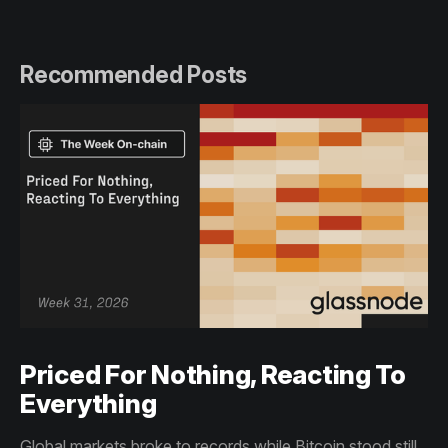
Recommended Posts
Priced For Nothing, Reacting To
Everything
Global markets broke to records while Bitcoin stood still.