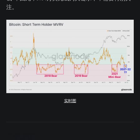
注。
实时图
产品更新