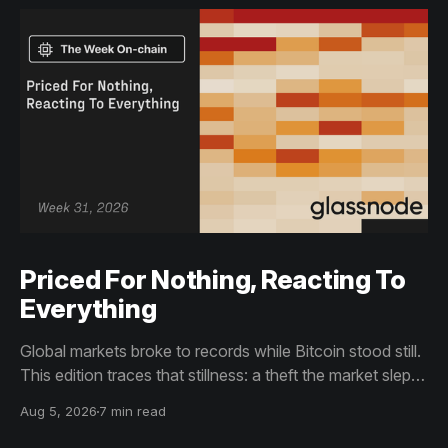
Priced For Nothing, Reacting To
Everything
Global markets broke to records while Bitcoin stood still.
This edition traces that stillness: a theft the market slept
through, bottom signals arriving through boredom rather
Aug 5, 2026
7 min read
than capitulation, and an options market priced for
nothing while sentiment reacts to everything.