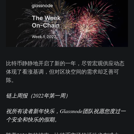
比特币静静地开启了新的一年，尽管宏观供应动态
体现了看涨基调，但对区块空间的需求却乏善可
陈。
链上周报（2022年第一周）
祝所有读者新年快乐，Glassnode团队祝愿您度过一
个安全和快乐的假期。