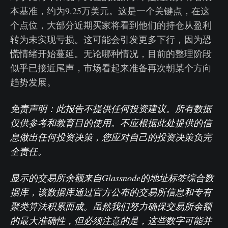
本基准，约为9.25万美元。这是一个关键点，在这
个点位，大部分近期买家将看到他们的持仓从盈利
转为未实现亏损。这可能会引发更多下行，因为恐
慌情绪开始蔓延。无论哪种情况，目前的整理阶段
似乎已接近尾声，市场看起来准备再次朝某个方向
趋势发展。
免责声明：此报告不提供任何投资建议。所有数据
仅供参考和教育目的使用。不应根据此处提供的信
息做出任何投资决策，您应对自己的投资决策负完
全责任。
显示的交易所余额来自Glassnode的地址标签综合数
据库，该数据库通过官方公布的交易所信息和专有
聚类算法积累而成。虽然我们努力确保交易所余额
的最大准确性，但必须注意的是，这些数字可能并