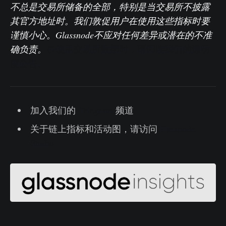
不总是交易所储备的全部，特别是当交易所不披露
其官方地址时。我们敦促用户在使用这些指标时要
谨慎小心。Glassnode不应对任何差异或潜在的不准
确负责。
在使用交易所数据时，请阅读我们的透明
度公告。
加入我们的
Telegram
频道
关于链上指标和活动图，请访问
Glassnode
Studio