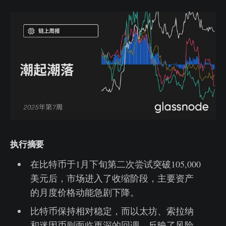
执行摘要
在比特币于1月下旬第二次尝试突破105,000
美元后，市场进入了收缩阶段，主要资产
的月度价格动能急剧下降。
比特币保持相对稳定，而以太坊、索拉纳
和迷因币则面临更深的回调，反映了风险