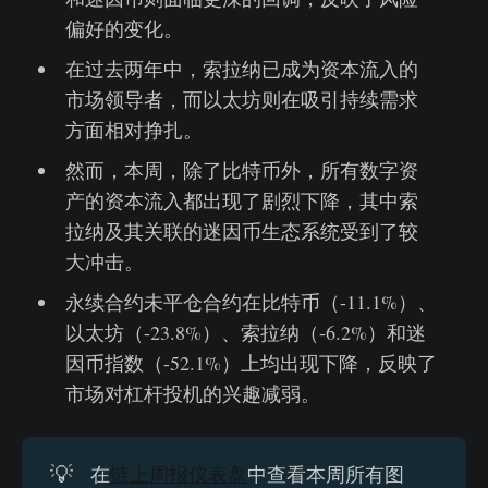
偏好的变化。
在过去两年中，索拉纳已成为资本流入的
市场领导者，而以太坊则在吸引持续需求
方面相对挣扎。
然而，本周，除了比特币外，所有数字资
产的资本流入都出现了剧烈下降，其中索
拉纳及其关联的迷因币生态系统受到了较
大冲击。
永续合约未平仓合约在比特币（-11.1%）、
以太坊（-23.8%）、索拉纳（-6.2%）和迷
因币指数（-52.1%）上均出现下降，反映了
市场对杠杆投机的兴趣减弱。
💡
在
链上周报仪表盘
中查看本周所有图