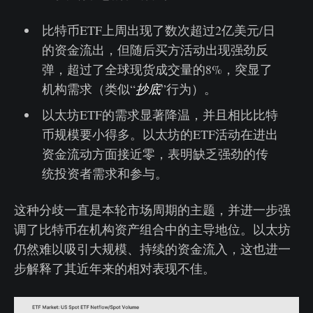
比特币ETF上周出现了数次超过2亿美元/日
的资金流出，但随后买方活动出现强劲反
弹，超过了全球现货成交量的8%，突显了
机构需求（类似“
抄底
”行为）。
以太坊ETF的需求显著降温，并且相比比特
币规模要小得多。以太坊的ETF活动在进出
资金流动方面接近零，表明缺乏强劲的传
统投资者需求和参与。
这种分歧一直是本轮市场周期的主题，并进一步强
调了比特币在机构资产组合中的主导地位。以太坊
仍然难以吸引大规模、持续的资金流入，这也进一
步解释了其近年来的相对表现不佳。