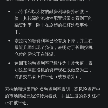
比特币和以太坊的融资利率保持轻微正
值，其较深的流动性配置通常会看到正的
融资利率，除非在剧烈的杠杆洗盘事件
中。
索拉纳的融资利率已经有所下降，并且在
最近几周出现了负值，表明对于长期投机
仓位的需求正在降温。
迷因币的融资利率已经转为非常负值，表
明这些高度投机的资产现在以做空为主，
许多交易者正在平仓（或被清算）。
索拉纳和迷因币的负融资利率表明，高风险资产中
的市场情绪已经净转为看跌，并且过度的多头杠杆
正在被平仓。