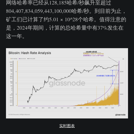
网络哈希率已经从128,185哈希/秒飙升至超过
804,407,834,059,443,100,000哈希/秒。到目前为止，
矿工们已计算了约5.01 × 10^28个哈希。值得注意的
是，2024年期间，计算的总哈希量中有37%发生在
这一年。
实时图表