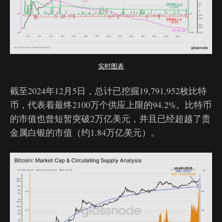
实时图表
截至2024年12月5日，总计已挖掘19,791,952枚比特
币，代表着最终2100万个供应上限的94.2%。比特币
的市值也曾短暂突破2万亿美元，并且已经超越了贵
金属白银的市值（约1.84万亿美元）。