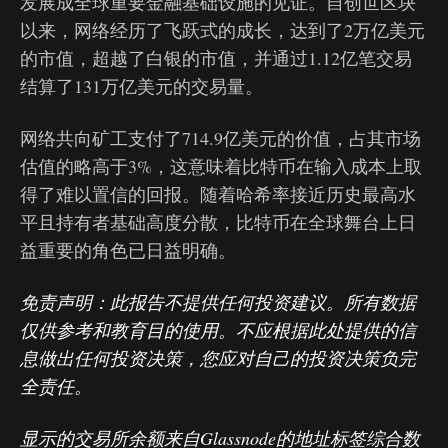
发展成全球重要金融基础设施的见证。自创世区块
以来，网络经历了飞跃式的成长，达到了2万亿美元
的市值，超越了白银的市值，并通过1.12亿笔交易
结算了131万亿美元的交易量。
网络共向矿工支付了714.9亿美元的价值，占其市场
估值的略高于3%，这意味着比特币在输入成本上取
得了难以置信的回报。随着哈希率接近历史最高水
平且持有者基础高度分散，比特币在全球舞台上日
益重要的角色已日益明确。
免责声明：此报告不提供任何投资建议。所有数据
仅供参考和教育目的使用。不应根据此处提供的信
息做出任何投资决策，您应对自己的投资决策负完
全责任。
显示的交易所余额来自Glassnode的地址标签综合数