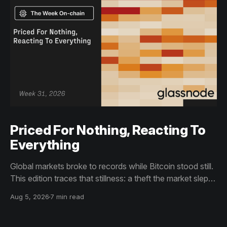
Priced For Nothing, Reacting To
Everything
Global markets broke to records while Bitcoin stood still.
This edition traces that stillness: a theft the market slept
through, bottom signals arriving through boredom rather
Aug 5, 2026
7 min read
than capitulation, and an options market priced for
nothing while sentiment reacts to everything.