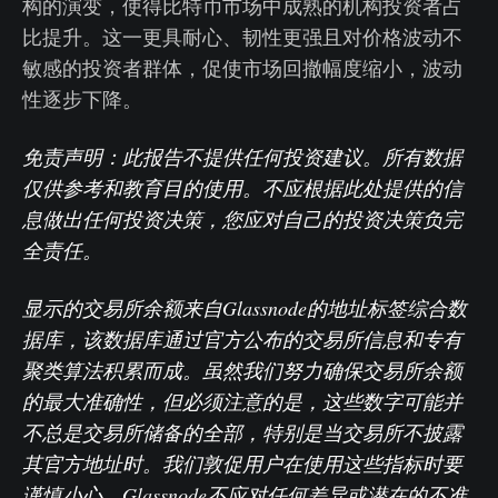
构的演变，使得比特币市场中成熟的机构投资者占
比提升。这一更具耐心、韧性更强且对价格波动不
敏感的投资者群体，促使市场回撤幅度缩小，波动
性逐步下降。
免责声明：此报告不提供任何投资建议。所有数据
仅供参考和教育目的使用。不应根据此处提供的信
息做出任何投资决策，您应对自己的投资决策负完
全责任。
显示的交易所余额来自Glassnode的地址标签综合数
据库，该数据库通过官方公布的交易所信息和专有
聚类算法积累而成。虽然我们努力确保交易所余额
的最大准确性，但必须注意的是，这些数字可能并
不总是交易所储备的全部，特别是当交易所不披露
其官方地址时。我们敦促用户在使用这些指标时要
谨慎小心。Glassnode不应对任何差异或潜在的不准