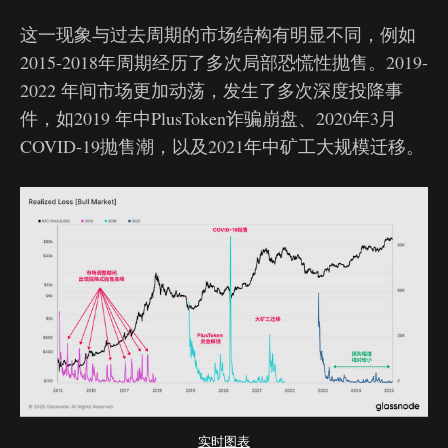
这一现象与过去周期的市场结构有明显不同，例如
2015-2018年周期经历了多次局部恐慌性抛售。2019-
2022 年间市场更加动荡，发生了多次深度投降事
件，如2019 年中PlusToken诈骗崩盘、2020年3月
COVID-19抛售潮，以及2021年中矿工大规模迁移。
实时图表