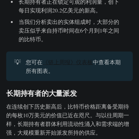
长期持有者正在锁定可观的利润量，创下
每日实现利润20.2亿美元的新高。
当我们分析卖出的实体组成时，大部分的
卖压似乎来自持币时间在6个月到1年之间
的比特币。
💡
您可在
《链上周报》仪表板
中查看本期
所有图表。
长期持有者的大量派发
在连续创下历史新高后，比特币价格距离备受期待
的每枚10万美元的价值已近在咫尺。与以往周期一
样，长期持有者群体利用流动性涌入和需求端的增
强，大规模重新开始派发所持的供应。