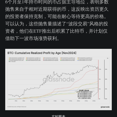
6个月至1年持币时间的币占据主导地位，表明多数
抛售来自于相对近期获得的币，这反映出资历更久
的投资者保持克制，可能在耐心等待更高的价格。
可以认为，这些抛售量描述了“波段交易”风格的投
资者，他们在ETF推出后积累了比特币，并计划仅
借助下一波市场涨势获利。
实时图表