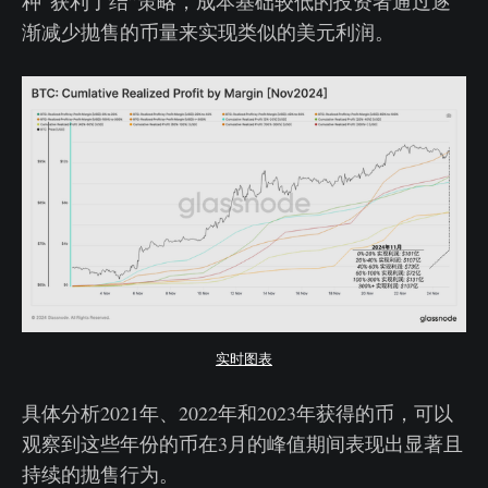
种“获利了结”策略，成本基础较低的投资者通过逐
渐减少抛售的币量来实现类似的美元利润。
实时图表
具体分析2021年、2022年和2023年获得的币，可以
观察到这些年份的币在3月的峰值期间表现出显著且
持续的抛售行为。