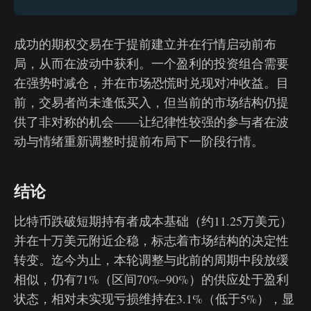
成功的期权交易在于提前建立并在行情启动前布
局，从而在波动中获利。一个盈利的投资组合需要
在强势时减仓，并在市场恐慌时兑现对冲收益。目
前，交易者尚未逢低买入，但当前的市场结构仍提
供了非对称的机会——让纪律性较强的参与者在波
动与情绪重新调整时提前布局下一阶段行情。
结论
比特币跌破短期持有者成本基础（约11.25万美元）
并在十万美元附近企稳，标志着市场结构的决定性
转变。迄今为止，本轮调整与此前的周期中段放缓
相似，仍有71%（区间70%–90%）的供应处于盈利
状态，相对未实现亏损维持在3.1%（低于5%），显