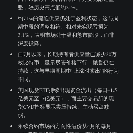
整，较历史高点低约21%。
约71%的流通供应仍处于盈利状态，这与周
期中段的调整相符。相对未实现亏损为
3.1%，表明市场处于温和熊市阶段，而非
深度投降。
自7月以来，长期持有者供应量已减少30万
枚比特币，显示尽管价格下行，抛售仍在
持续，这与早期周期中“上涨时卖出”的行为
不同。
美国现货ETF持续出现资金流出（每日–1.5
亿美元至–7亿美元），而主要交易所的现
货CVD指标显示卖压持续、主动买盘减
弱。
永续合约市场的方向性溢价从4月的每月