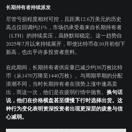
长期持有者持续派发
尽管亏损程度相对可控，且距离12.6万美元的历史
高点仅回调约21%，市场仍承受着来自长期持有者
（LTH）的持续卖压，虽静默却稳定。这一趋势自
2025年7月以来持续展开，即使比特币在10月初创下
新高，也出乎许多投资者意料。
在此期间，长期持有者供应量已减少约30万枚比特
币（从1470万降至1440万枚）。与周期早期的分配
浪潮不同，当时长期持有者在强势上涨中逢高卖
换句话
出，而这一次，他们是在疲弱行情中抛售。
说，他们在价格横盘甚至缓慢下行时选择出货。这
种行为变化表明资深投资者出现更深层的疲惫与信
心减弱。