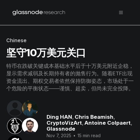
Chinese
坚守10万美元关口
特币在跌破关键成本基础水平后于十万美元附近企稳，
显示需求减弱及长期持有者的抛售行为。随着ETF出现
资金流出、期权交易者依然保持防御姿态，市场处于一
个危险的平衡状态——谨慎、超卖，但尚未完全投降。
Ding HAN
,
Chris Beamish
,
CryptoVizArt
,
Antoine Colpaert
,
Glassnode
Nov 7, 2025
•
15 min read