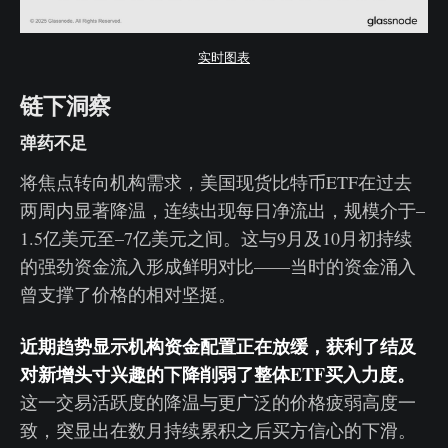
实时图表
链下洞察
弹药不足
将焦点转向机构需求，美国现货比特币ETF在过去
两周内显著降温，连续出现每日净流出，规模介于–
1.5亿美元至–7亿美元之间。这与9月及10月初持续
的强劲资金流入形成鲜明对比——当时的资金涌入
曾支撑了价格的相对坚挺。
近期趋势显示机构资金配置正在放缓，获利了结及
对新增头寸兴趣的下降削弱了整体ETF买入力度。
这一交易活跃度的降温与更广泛的价格疲弱高度一
致，突显出在数月持续累积之后买方信心的下滑。