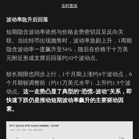
实时图表
波动率急升后回落
短期隐含波动率依然与价格走势密切且呈反向关
联。当比特币出现抛售时，波动率急剧上升，1周期
隐含波动率一度飙升至54%，随后在价格于十万美
元附近形成支撑后回落约10个波动点。
较长期限也同步上行，1个月期上涨约4个波动点，6
个月期较调整前（约11万美元水平）上升约1.5个波
这一走势凸显了典型的“恐慌–波动”关系，即
动点。
快速下跌仍是推动短期波动率飙升的主要驱动因
素。