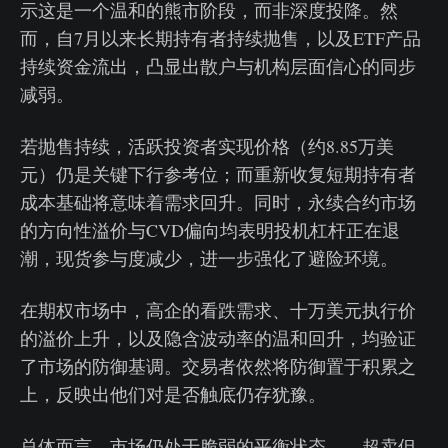
示这是一个温和的熊市阶段，而非深度投降。然
而，自7月以来长期持有者持续抛售，以及ETF产品
持续资金流出，凸显出散户与机构层面信心的同步
减弱。
若抛售持续，活跃投资者实现价格（约8.85万美
元）仍是关键下行参考位；而重新收复短期持有者
成本基础将意味着需求回升。同时，永续合约市场
的方向性溢价与CVD偏向均表明投机杠杆正在退
潮，现货参与度减少，进一步强化了避险环境。
在期权市场中，高企的看跌需求、十万美元执行价
的溢价上升，以及隐含波动率的温和回升，均验证
了市场的防御基调。交易者依然将防御置于积累之
上，反映出他们对是否触底仍存犹豫。
总体而言，市场仍处于脆弱的平衡状态——超卖但