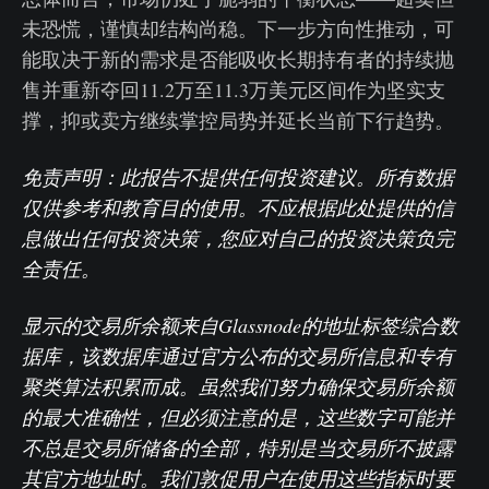
未恐慌，谨慎却结构尚稳。下一步方向性推动，可
能取决于新的需求是否能吸收长期持有者的持续抛
售并重新夺回11.2万至11.3万美元区间作为坚实支
撑，抑或卖方继续掌控局势并延长当前下行趋势。
免责声明：此报告不提供任何投资建议。所有数据
仅供参考和教育目的使用。不应根据此处提供的信
息做出任何投资决策，您应对自己的投资决策负完
全责任。
显示的交易所余额来自Glassnode的地址标签综合数
据库，该数据库通过官方公布的交易所信息和专有
聚类算法积累而成。虽然我们努力确保交易所余额
的最大准确性，但必须注意的是，这些数字可能并
不总是交易所储备的全部，特别是当交易所不披露
其官方地址时。我们敦促用户在使用这些指标时要