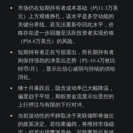
市场仍在短期持有者成本基础（约11.3万美
元）上方艰难挣扎，该水平是多空动能的
关键分界线。若无法重新夺回此水平，价
格存在进一步回撤至活跃投资者实现价格
（约8.8万美元）的风险。
短期持有者正在亏损退出，而长期持有者
则保持强劲的净卖出态势（约–10.4万枚比
特币/月），显示出信心减弱与持续的供给
消化。
继十月暴跌后，隐含波动率已大幅降温，
偏度趋于平坦，期权资金流显示出受控的
上行押注与有限的下行对冲。
当前波动性的平静取决于美联储即将做出
的政策决定。若结果偏鸽，将维持市场稳
定；但若出现鹰派意外，可能重新引发波