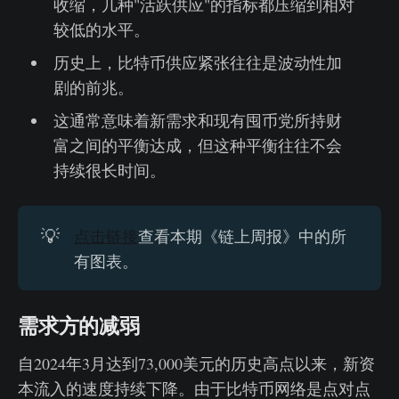
收缩，几种"活跃供应"的指标都压缩到相对
较低的水平。
历史上，比特币供应紧张往往是波动性加
剧的前兆。
这通常意味着新需求和现有囤币党所持财
富之间的平衡达成，但这种平衡往往不会
持续很长时间。
💡
点击链接
查看本期《链上周报》中的所
有图表。
需求方的减弱
自2024年3月达到73,000美元的历史高点以来，新资
本流入的速度持续下降。由于比特币网络是点对点