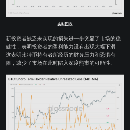
实时图表
新投资者缺乏未实现的损失进一步突显了市场的稳
健性，表明投资者的盈利能力没有出现大幅下滑。
这表明比特币持有者所经历的财务压力和恐惧有
限，减少了市场在此时陷入深度熊市的可能性。