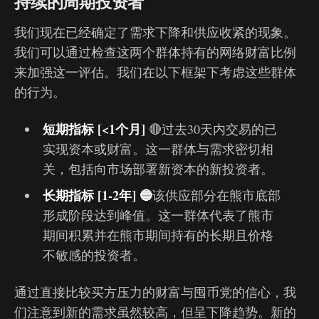
持续的周期投资者
我们现在已经确定了需求下降和供应收紧的现象。
我们可以通过检查这两个群体持有的网络财富比例
来加强这一评估。我们在以下框架下考虑这些群体
的行为。
短期指标 [<1个月]
🔴过去30天内交易的已
实现资本或财富。这一群体与需求密切相
关，包括向市场部署新资本的新投资者。
长期指标 [1-2年]
🔵
该供应部分在熊市底部
形成阶段达到峰值。这一群体代表了熊市
期间积累并在熊市期间持有的长期且价格
不敏感的投资者。
通过直接比较买方压力的财富与囤币党的信心，我
们注意到新的需求虽然较高，但呈下降趋势。新的