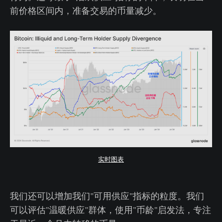
前价格区间内，准备交易的币量减少。
实时图表
我们还可以增加我们"可用供应"指标的粒度。我们
可以评估"温暖供应"群体，使用"币龄"启发法，专注