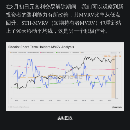
在8月初日元套利交易解除期间，我们可以观察到新
投资者的盈利能力有所改善，其MVRV比率从低点
回升。STH-MVRV（短期持有者MVRV）也重新站
上了90天移动平均线，这是另一个积极信号。
实时图表