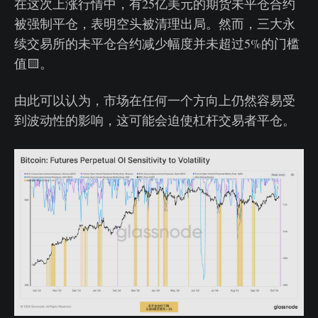
在这次上涨行情中，有25亿美元的期货未平仓合约
被强制平仓，表明空头被清理出局。然而，三大永
续交易所的未平仓合约减少幅度并未超过5%的门槛
值🟨。
由此可以认为，市场在任何一个方向上仍然容易受
到波动性的影响，这可能会迫使杠杆交易者平仓。