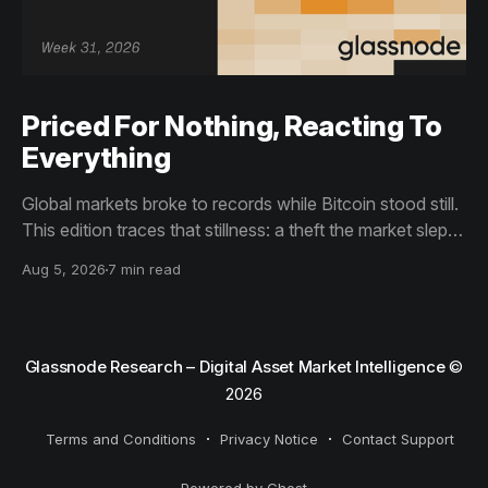
Priced For Nothing, Reacting To
Everything
Global markets broke to records while Bitcoin stood still.
This edition traces that stillness: a theft the market slept
through, bottom signals arriving through boredom rather
Aug 5, 2026
7 min read
than capitulation, and an options market priced for
nothing while sentiment reacts to everything.
Glassnode Research – Digital Asset Market Intelligence
©
2026
Terms and Conditions
Privacy Notice
Contact Support