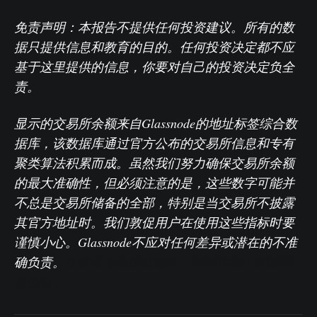
免责声明：本报告不提供任何投资建议。所有的数
据只提供信息和教育的目的。任何投资决定都不应
基于这里提供的信息，你要对自己的投资决定负全
责。
显示的交易所余额来自Glassnode的地址标签综合数
据库，该数据库通过官方公布的交易所信息和专有
聚类算法积累而成。虽然我们努力确保交易所余额
的最大准确性，但必须注意的是，这些数字可能并
不总是交易所储备的全部，特别是当交易所不披露
其官方地址时。我们敦促用户在使用这些指标时要
谨慎小心。Glassnode不应对任何差异或潜在的不准
确负责。
在使用交易所数据时，请阅读我们的透明
度公告。