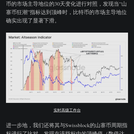
币的市场主导地位的30天变化进行对照，发现当“山
寨币狂潮”指标达到顶峰时，比特币的市场主导地位
确实出现了显著下滑。
实时高级工作台
进一步地，我们还将其与Swissblock的山寨币周期指
标进行了比对，发现在该指标中的顶峰值（数值达