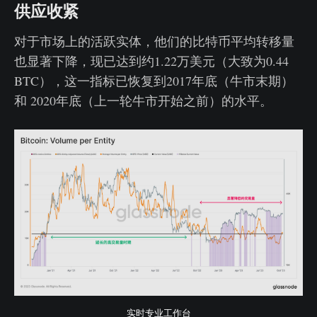
供应收紧
对于市场上的活跃实体，他们的比特币平均转移量
也显著下降，现已达到约1.22万美元（大致为0.44
BTC），这一指标已恢复到2017年底（牛市末期）
和 2020年底（上一轮牛市开始之前）的水平。
实时专业工作台