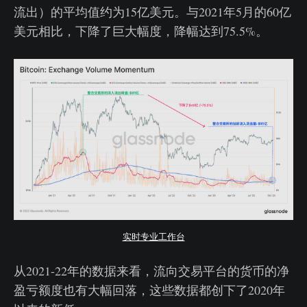
流出）的平均值约为15亿美元。与2021年5月的60亿
美元相比，下降了巨大幅度，降幅达到75.5%。
实时专业工作台
从2021-22年的数据来看，流向交易平台的货币的净
盈亏额度也有大幅回落，这些数据都创下了2020年