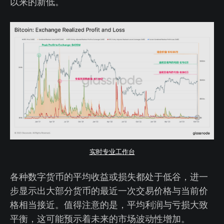
以来的新低。
实时专业工作台
各种数字货币的平均收益或损失都处于低谷，进一
步显示出大部分货币的最近一次交易价格与当前价
格相当接近。值得注意的是，平均利润与亏损大致
平衡，这可能预示着未来的市场波动性增加。