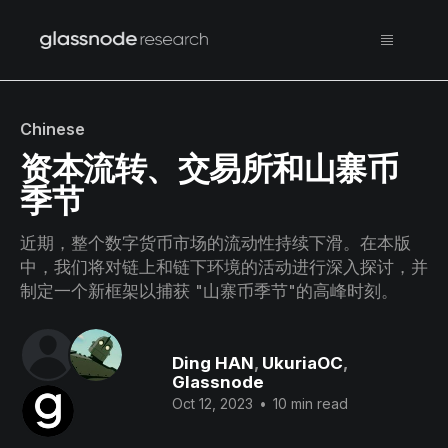
Chinese
资本流转、交易所和山寨币
季节
近期，整个数字货币市场的流动性持续下滑。在本版
中，我们将对链上和链下环境的活动进行深入探讨，并
制定一个新框架以捕获 "山寨币季节"的高峰时刻。
Ding HAN
,
UkuriaOC
,
Glassnode
Oct 12, 2023
•
10 min read