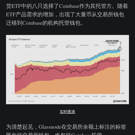
货ETF中的八只选择了Coinbase作为其托管方。随着
ETF产品需求的增加，出现了大量币从交易所钱包
迁移到Coinbase的机构托管钱包。
实时图表
为清楚起见，Glassnode在交易所余额上标注的标签
既包括交易所钱包，也包括Coinbase托管