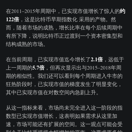
约
在2011–2015年周期中，已实现市值增长了惊人的
122倍
，这是比特币早期指数化 采用的产物。然
而，随着市场的成熟，增长比率在每个后续周期中
有所下降，说明比特币正过渡到一个资本密集型和
结构成熟的市场。
2.1倍
在当前周期，已实现市值迄今增长了
，远低于
5.7倍
上一周期的
，但再次显示出与2015–2018年周
期的相似性。我们还可以看到每个周期进入牛市的
狂热阶段时，已实现市值的梯度发生了明显变化，
其中已实现市值在对数空间内急剧上升。
从这一指标来看，市场尚未完全进入这一阶段的指
数型已实现市值增长，这表明如果需求从这里加
速，市场可能还有扩展的空间。这一观点可能会受