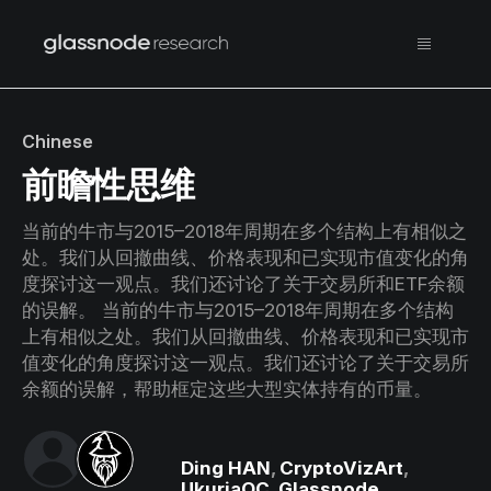
Chinese
前瞻性思维
当前的牛市与2015–2018年周期在多个结构上有相似之
处。我们从回撤曲线、价格表现和已实现市值变化的角
度探讨这一观点。我们还讨论了关于交易所和ETF余额
的误解。 当前的牛市与2015–2018年周期在多个结构
上有相似之处。我们从回撤曲线、价格表现和已实现市
值变化的角度探讨这一观点。我们还讨论了关于交易所
余额的误解，帮助框定这些大型实体持有的币量。
Ding HAN
,
CryptoVizArt
,
UkuriaOC
,
Glassnode