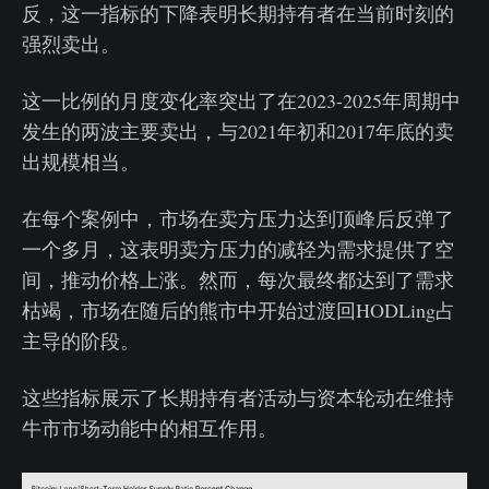
反，这一指标的下降表明长期持有者在当前时刻的
强烈卖出。
这一比例的月度变化率突出了在2023-2025年周期中
发生的两波主要卖出，与2021年初和2017年底的卖
出规模相当。
在每个案例中，市场在卖方压力达到顶峰后反弹了
一个多月，这表明卖方压力的减轻为需求提供了空
间，推动价格上涨。然而，每次最终都达到了需求
枯竭，市场在随后的熊市中开始过渡回HODLing占
主导的阶段。
这些指标展示了长期持有者活动与资本轮动在维持
牛市市场动能中的相互作用。