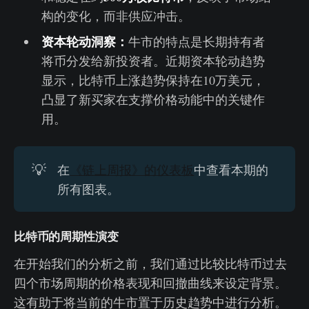
构的变化，而非供应冲击。
资本轮动洞察：
牛市的特点是长期持有者
将币分发给新投资者。近期资本轮动趋势
显示，比特币上涨趋势保持在10万美元，
凸显了新买家在支撑价格动能中的关键作
用。
💡
在
《链上周报》的仪表板
中查看本期的
所有图表。
比特币的周期性演变
在开始我们的分析之前，我们通过比较比特币过去
四个市场周期的价格表现和回撤曲线来设定背景。
这有助于将当前的牛市置于历史趋势中进行分析。