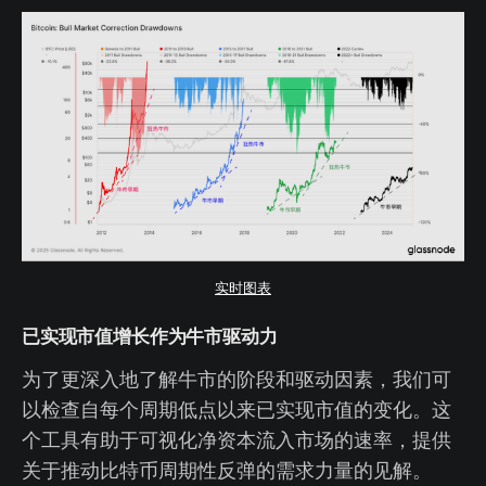
实时图表
已实现市值增长作为牛市驱动力
为了更深入地了解牛市的阶段和驱动因素，我们可
以检查自每个周期低点以来已实现市值的变化。这
个工具有助于可视化净资本流入市场的速率，提供
关于推动比特币周期性反弹的需求力量的见解。