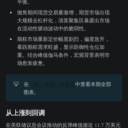
平衡。
抛售期间现货交易量激增，期货市场出现
大规模去杠杆化，清算聚集区暴露出市场
在流动性驱动波动中的脆弱性。
期权市场重新定价幅度剧烈，偏度急升，
看跌期权需求旺盛，显示防御性仓位加
重。结合峰值伽马条件，宏观背景表明市
场愈发疲惫。
💡
在
《链上周报》仪表盘
中查看本期全部
图表。
从上涨到回调
在美联储议息会议推动的反弹峰值接近 11.7 万美元