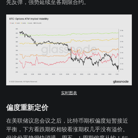
先反弹，强势延续至各期限合约。
实时图表
偏度重新定价
在美联储议息会议之后，比特币期权偏度短暂接近
平衡，下方看跌期权相较看涨期权几乎没有溢价。
但这份平静很快消退。周五，1 周期偏度从约 1.5%