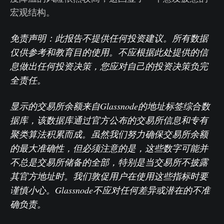
宏观结构。
免责声明：此报告不提供任何投资建议。所有数据
仅供参考和教育目的使用。不应根据此处提供的信
息做出任何投资决策，您应对自己的投资决策负完
全责任。
显示的交易所余额来自Glassnode的地址标签综合数
据库，该数据库通过官方公布的交易所信息和专有
聚类算法积累而成。虽然我们努力确保交易所余额
的最大准确性，但必须注意的是，这些数字可能并
不总是交易所储备的全部，特别是当交易所不披露
其官方地址时。我们敦促用户在使用这些指标时要
谨慎小心。Glassnode不应对任何差异或潜在的不准
确负责。