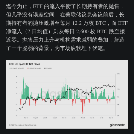
迄今为止，ETF 的流入平衡了长期持有者的抛售，
但几乎没有误差空间。在美联储议息会议前后，长
期持有者的抛压激增至每月 12.2 万枚 BTC，而 ETF
净流入（7 日均值）则从每日 2,600 枚 BTC 跌至接
近零。抛售压力上升与机构需求减弱的叠加，营造
了一个脆弱的背景，为市场疲软埋下伏笔。