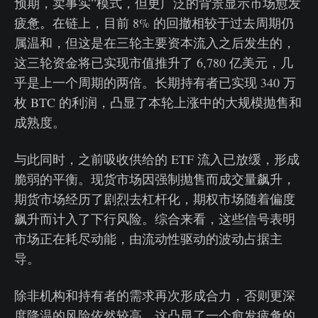
预期，卖事实”模式，但更广泛的背景显示市场愈发
疲惫。在链上，目前 8% 的回撤相较于过去周期仍
属温和，但这是在三轮主要资本流入之后发生的，
这三轮资金将已实现市值推升了 6,780 亿美元，几
乎是上一个周期的两倍。长期持有者已实现 340 万
枚 BTC 的利润，凸显了本轮上涨中的大规模抛售和
成熟度。
与此同时，之前吸收供给的 ETF 流入已放缓，形成
脆弱的平衡。现货市场因强制抛售而成交量飙升，
期货市场经历了剧烈去杠杆化，期权市场随着偏度
飙升而计入了下行风险。综合来看，这些信号表明
市场正在耗尽动能，由流动性驱动的波动占据主
导。
除非机构和持有者的需求再次形成合力，否则更深
度降温的风险依然较高，这凸显了一个愈发疲惫的