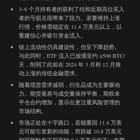
3–6 个月持有者的获利了结和近期高位买入
者的亏损兑现带来了阻力。若要维持上涨
行情，价格需稳定在 11.4 万美元以上，以
重建信心并吸引资金流入。
链上流动性仍具建设性，但呈下降趋势。
与此同时，ETF 流入已放缓至约 ±500 BTC/
天，削弱了此前在 2024 年 3 月和 12 月推
动上涨的传统金融需求。
随着现货需求减弱，衍生品成为主要驱动
力。期货基差与成交量保持平衡，期权未
平仓合约增加，显示出更注重风险管理的
市场结构。
市场正处在十字路口，若能重回 11.4 万美
元可能引发新的动能，而跌破 10.8 万美元
则可能触发下探至约 9.3 万美元的下一支撑