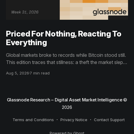
Priced For Nothing, Reacting To
Everything
Global markets broke to records while Bitcoin stood still.
This edition traces that stillness: a theft the market slept
through, bottom signals arriving through boredom rather
Aug 5, 2026
7 min read
than capitulation, and an options market priced for
nothing while sentiment reacts to everything.
Glassnode Research – Digital Asset Market Intelligence
©
2026
Terms and Conditions
Privacy Notice
Contact Support
Powered by Ghost