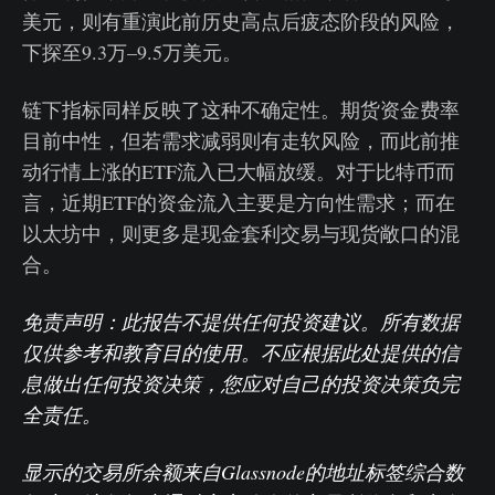
美元，则有重演此前历史高点后疲态阶段的风险，
下探至9.3万–9.5万美元。
链下指标同样反映了这种不确定性。期货资金费率
目前中性，但若需求减弱则有走软风险，而此前推
动行情上涨的ETF流入已大幅放缓。对于比特币而
言，近期ETF的资金流入主要是方向性需求；而在
以太坊中，则更多是现金套利交易与现货敞口的混
合。
免责声明：此报告不提供任何投资建议。所有数据
仅供参考和教育目的使用。不应根据此处提供的信
息做出任何投资决策，您应对自己的投资决策负完
全责任。
显示的交易所余额来自Glassnode的地址标签综合数