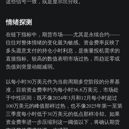
这些信号一致，或是显示出分歧。
情绪探测
在链下指标中，期货市场——尤其是永续合约——
往往对整体情绪的变化最为敏感。资金费率反映了
多头愿意支付的持仓小时利息，是衡量投机需求的
直接指标。较高的数值表明市场过热，而趋近零或
负值则突显动能减弱。
以每小时30万美元作为当前周期多空阶段的分界基
准，目前资金费率约为每小时36.6万美元，市场处
于中性区间：既不像2024年3月和12月每小时超过
100万美元的峰值那样过热，也不像2025年第一至第
三季度每小时低于30万美元的低点那样冷却。如果
资金费率进一步压缩到这一阈值以下，将确认期货