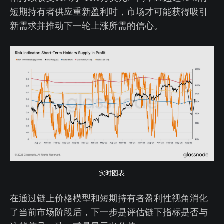
短期持有者供应重新盈利时，市场才可能获得吸引
新需求并推动下一轮上涨所需的信心。
实时图表
在通过链上价格模型和短期持有者盈利性视角消化
了当前市场阶段后，下一步是评估链下指标是否与