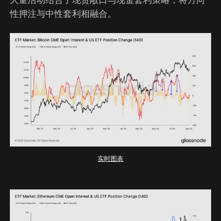
性押注与中性套利相融合。
实时图表