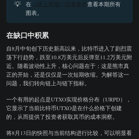
💡
在
《链上周报》仪表盘中
查看本期所有
图表。
在缺口中积累
自8月中旬创下历史新高以来，比特币进入了剧烈震
荡下行趋势，跌至10.8万美元后反弹至11.2万美元附
近。随着波动性上升，核心问题在于：这是熊市真
正的开始，还是仅仅是一次短期收缩。为解答这一
问题，我们转向链上与链下指标。
一个有用的起点是UTXO实现价格分布（URPD），
它显示了当前比特币UTXO是在什么价格下创建
的，从而提供了投资者获取其币的成本洞察。
将8月13日的快照与当前结构进行比较，可以明显看