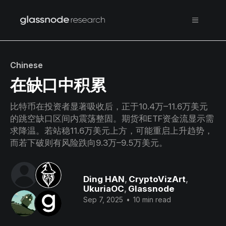
Chinese
在缺口中积累
比特币在投资者显著吸收后，正于10.4万–11.6万美元
的跳空缺口区间内震荡整固。期货和ETF资金流显示需
求降温。若站稳11.6万美元上方，可能重启上升趋势，
而若下破则有风险跌向9.3万–9.5万美元。
Ding HAN
,
CryptoVizArt
,
UkuriaOC
,
Glassnode
Sep 7, 2025
•
10 min read