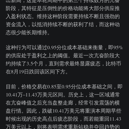
阶段，其特征是压倒性的价格动能将大部分供应推
入盈利状态。维持这种阶段需要持续不断且强劲的
资金流入，以抵消持续不断的获利了结，而这种动
态很少能长期维持。
这种行为可以通过0.95分位成本基础来衡量，即95%
的供应处于盈利之上的阈值。最近一次亢奋阶段大
约持续了3.5个月，直到需求最终显露疲态，比特币
在8月19日跌回该区间下方。
目前，价格交易在0.85至0.95分位成本基础之间，即
10.41万–11.43万美元区间。历史上，这一区域通常
在亢奋峰值之后充当盘整走廊，经常引发震荡的横
盘行情。因此，跌破10.41万美元将重演本周期早些
时候出现的历史高点后疲态阶段，而若能重回11.43
万美元以上，则将表明需求重新站稳并夺回趋势的