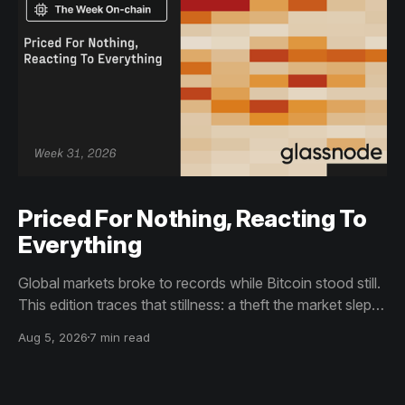
Priced For Nothing, Reacting To
Everything
Global markets broke to records while Bitcoin stood still.
This edition traces that stillness: a theft the market slept
through, bottom signals arriving through boredom rather
Aug 5, 2026
7 min read
than capitulation, and an options market priced for
nothing while sentiment reacts to everything.