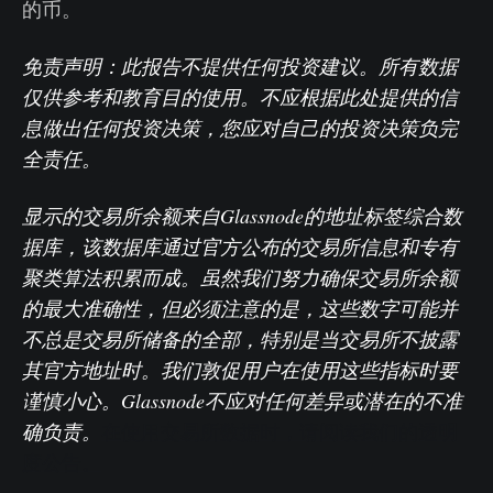
的币。
免责声明：此报告不提供任何投资建议。所有数据
仅供参考和教育目的使用。不应根据此处提供的信
息做出任何投资决策，您应对自己的投资决策负完
全责任。
显示的交易所余额来自Glassnode的地址标签综合数
据库，该数据库通过官方公布的交易所信息和专有
聚类算法积累而成。虽然我们努力确保交易所余额
的最大准确性，但必须注意的是，这些数字可能并
不总是交易所储备的全部，特别是当交易所不披露
其官方地址时。我们敦促用户在使用这些指标时要
谨慎小心。Glassnode不应对任何差异或潜在的不准
确负责。
在使用交易所数据时，请阅读我们的透明
度公告。