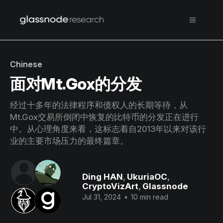
Chinese
面对Mt.Gox的分发
经过十多年的法律程序和债权人的长期等待，从
Mt.Gox交易所倒闭中恢复的比特币的分发正在进行
中。从心理角度来看，这标志着自2013年以来对该行
业的主要市场压力的最终篇章。
Ding HAN
,
UkuriaOC
,
CryptoVizArt
,
Glassnode
Jul 31, 2024
•
10 min read