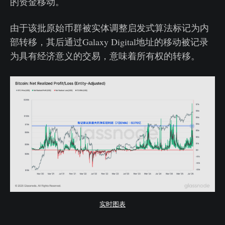
的资金移动。
由于该批原始币群被实体调整启发式算法标记为内
部转移，其后通过Galaxy Digital地址的移动被记录
为具有经济意义的交易，意味着所有权的转移。
实时图表