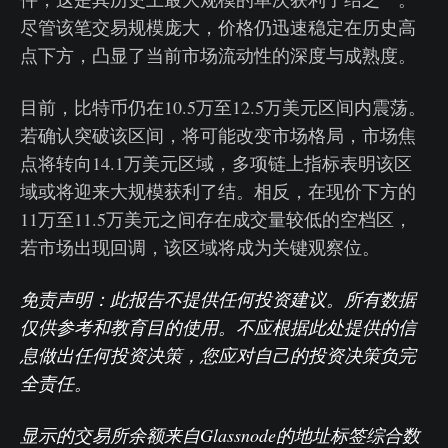
尽管该笔交易规模庞大，价格仍迅速稳定在历史高
点下方，凸显了当前市场流动性的深度与成熟度。
目前，比特币仍在10.5万至12.5万美元区间内震荡。
若确认突破该区间，将可能改变市场格局，市场焦
点将转向14.1万美元区域，多项链上指标表明该区
域或将迎来大规模获利了结。相反，在现价下方的
11万至11.5万美元之间存在成交量较低的空档区，
若市场出现回调，该区域将成为关键观察位。
免责声明：此报告不提供任何投资建议。所有数据
仅供参考和教育目的使用。不应根据此处提供的信
息做出任何投资决策，您应对自己的投资决策负完
全责任。
显示的交易所余额来自Glassnode的地址标签综合数