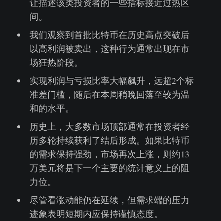
让描述该类投资者的一些指标接近过热区
间。
我们观察到首批比特币在历史高点突破后
以高利润被卖出，这种行为通常出现在市
场狂热阶段。
实现利润与亏损比率大幅飙升，远超2个标
准差门槛，随后在本周稍晚回落至较为温
和的水平。
历史上，大多数市场顶部通常在投资者经
历多轮持续获利了结后形成。如果比特币
的需求保持强劲，市场再次上涨，则约13
万美元将是下一个主要的统计意义上的阻
力位。
尽管看涨动能仍在延续，但需求端的压力
迹象表明短期内应保持谨慎态度。