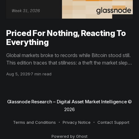
Priced For Nothing, Reacting To
Everything
Global markets broke to records while Bitcoin stood still.
This edition traces that stillness: a theft the market slept
through, bottom signals arriving through boredom rather
Aug 5, 2026
7 min read
than capitulation, and an options market priced for
nothing while sentiment reacts to everything.
Glassnode Research – Digital Asset Market Intelligence
©
2026
Terms and Conditions
Privacy Notice
Contact Support
Powered by Ghost