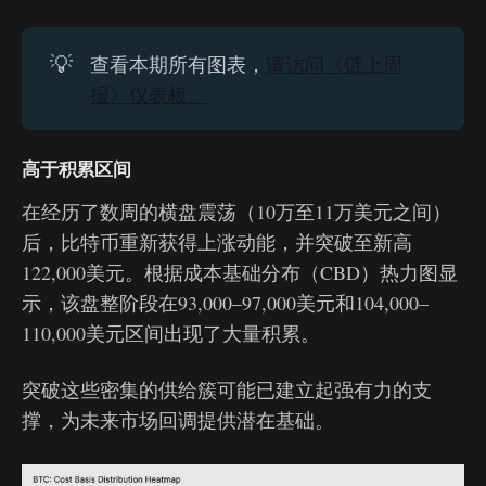
💡
查看本期所有图表，
请访问《链上周
报》仪表板。
高于积累区间
在经历了数周的横盘震荡（10万至11万美元之间）
后，比特币重新获得上涨动能，并突破至新高
122,000美元。根据成本基础分布（CBD）热力图显
示，该盘整阶段在93,000–97,000美元和104,000–
110,000美元区间出现了大量积累。
突破这些密集的供给簇可能已建立起强有力的支
撑，为未来市场回调提供潜在基础。