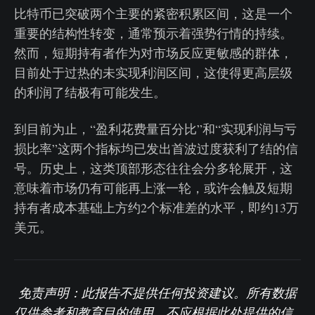
比特币已突破两个主要的紧密积累区间，这是一个
重要的结构性转变，通常预示着强势行情的持续。
然而，短期持有者作为对市场反应更敏感的群体，
目前处于过热的未实现利润区间，这使得更高层级
的利润了结极有可能发生。
到目前为止，“盈利花费量百分比”和“实现利润与亏
损比率”这两个指标均已发出首波过度获利了结的信
号。历史上，这类顶部形态往往会分多轮展开，这
意味着市场仍有可能再上涨一轮，或许会触及短期
持有者成本基础上方约2个标准差的水平，即约13万
美元。
免责声明：此报告不提供任何投资建议。所有数据
仅供参考和教育目的使用。不应根据此处提供的信