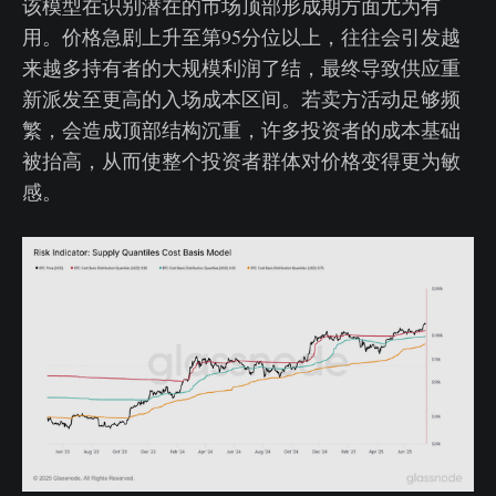
该模型在识别潜在的市场顶部形成期方面尤为有
用。价格急剧上升至第95分位以上，往往会引发越
来越多持有者的大规模利润了结，最终导致供应重
新派发至更高的入场成本区间。若卖方活动足够频
繁，会造成顶部结构沉重，许多投资者的成本基础
被抬高，从而使整个投资者群体对价格变得更为敏
感。