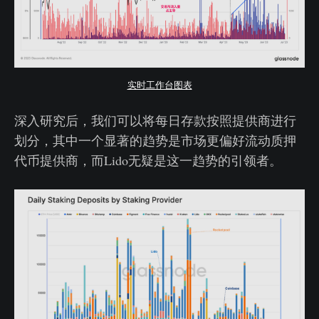
实时工作台图表
深入研究后，我们可以将每日存款按照提供商进行
划分，其中一个显著的趋势是市场更偏好流动质押
代币提供商，而Lido无疑是这一趋势的引领者。