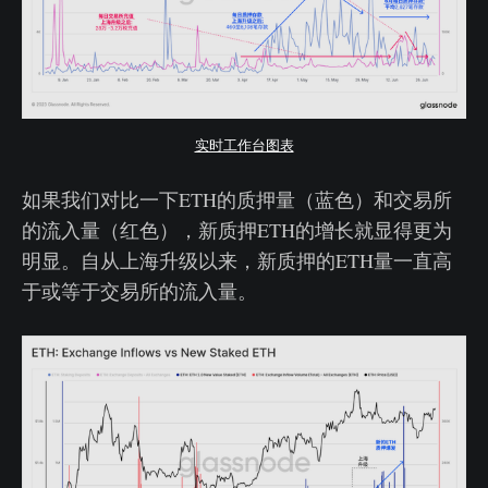
实时工作台图表
如果我们对比一下ETH的质押量（蓝色）和交易所
的流入量（红色），新质押ETH的增长就显得更为
明显。自从上海升级以来，新质押的ETH量一直高
于或等于交易所的流入量。