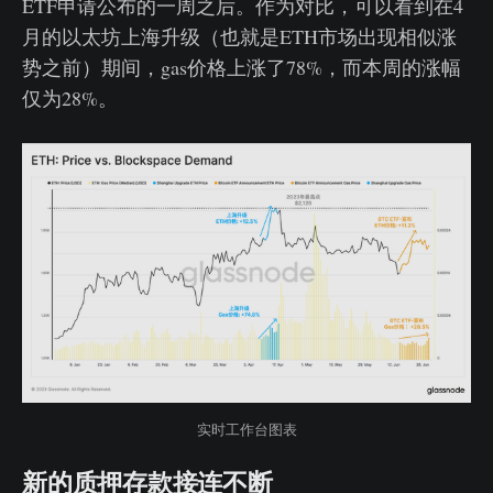
ETF申请公布的一周之后。作为对比，可以看到在4
月的以太坊上海升级（也就是ETH市场出现相似涨
势之前）期间，gas价格上涨了78%，而本周的涨幅
仅为28%。
实时工作台图表
新的质押存款接连不断