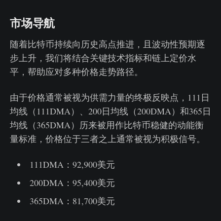
市场导航
随着比特币持续向历史高点推进，且波动性预期逐
步上升，我们将结合关键技术指标和链上定价水
平，帮助应对多种价格走势路径。
由于价格通常被视为供需力量的终极反映点，111日
均线（111DMA）、200日均线（200DMA）和365日
均线（365DMA）历来被用作比特币稳健的动能衡
量标准，价格位于三者之上通常被视为积极信号。
111DMA：92,900美元
200DMA：95,400美元
365DMA：81,700美元