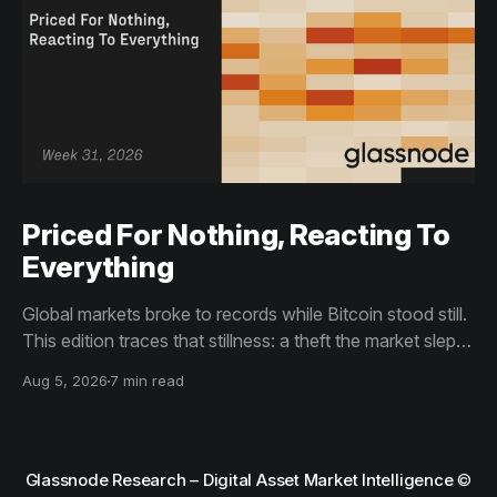
Priced For Nothing, Reacting To
Everything
Global markets broke to records while Bitcoin stood still.
This edition traces that stillness: a theft the market slept
through, bottom signals arriving through boredom rather
Aug 5, 2026
7 min read
than capitulation, and an options market priced for
nothing while sentiment reacts to everything.
Glassnode Research – Digital Asset Market Intelligence
©