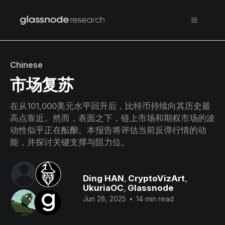
Chinese
市场复苏
在从101,000美元水平回升后，比特币持续向其历史最
高点靠近。然而，表面之下，链上市场和期权市场的波
动性似乎正在酝酿。本报告将评估当前反弹行情的动
能，并探讨关键支撑与阻力位。
Ding HAN
,
CryptoVizArt
,
UkuriaOC
,
Glassnode
Jun 28, 2025
•
14 min read