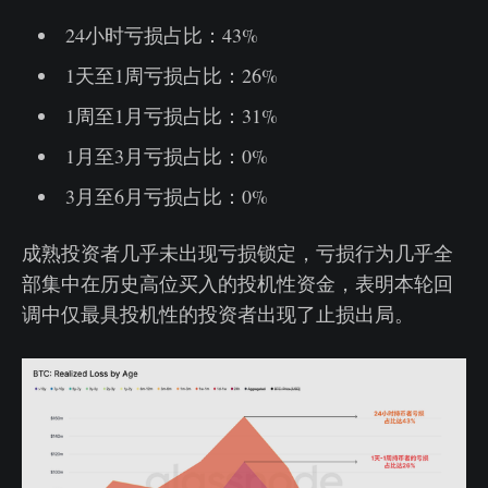
24小时亏损占比：43%
1天至1周亏损占比：26%
1周至1月亏损占比：31%
1月至3月亏损占比：0%
3月至6月亏损占比：0%
成熟投资者几乎未出现亏损锁定，亏损行为几乎全
部集中在历史高位买入的投机性资金，表明本轮回
调中仅最具投机性的投资者出现了止损出局。