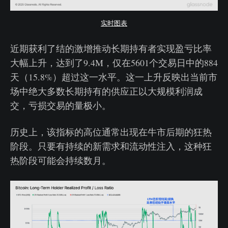
实时图表
近期获利了结的激增推动长期持有者实现盈亏比率
大幅上升，达到了9.4M，仅在5601个交易日中的884
天（15.8%）超过这一水平。这一上升反映出当前市
场中绝大多数长期持有的供应正以大规模利润成
交，亏损交易的量极小。
历史上，该指标的高位通常出现在牛市后期的狂热
阶段。只要有持续的新需求和流动性注入，这种狂
热阶段可能会持续数月。