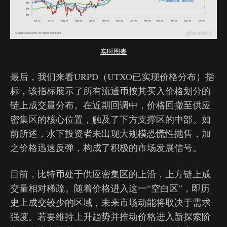
实时图表
最后，我们来看URPD（UTXO已实现价格分布）指
标，该指标展示了所有流通币按其买入价格划分的
链上成交量分布。在近期回调中，价格回撤至供应
密集区的核心位置，触及了下方支撑区的中部。如
前所述，水下投资者未出现大规模恐慌性抛售，加
之价格迅速反弹，构成了积极的市场发展信号。
目前，比特币处于供应密集区的上沿，上方链上成
交量相对稀疏。随着价格进入这一“空白区”，即历
史上成交较少的区域，未来市场动能将取决于需求
强度。若要维持上升趋势并推动价格进入新探索阶