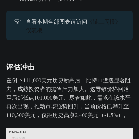
💡
查看本期全部图表请访问
《链上周报》
仪表板
。
评估冲击
在创下111,000美元历史新高后，比特币遭遇显著阻
力，成熟投资者的抛售压力加大。这导致价格回落
至局部低点101,000美元。尽管如此，需求在该水平
再次出现，推动市场强势回升，当前价格已攀升至
110,300美元，仅距历史高点2,400美元（-1.5%）。