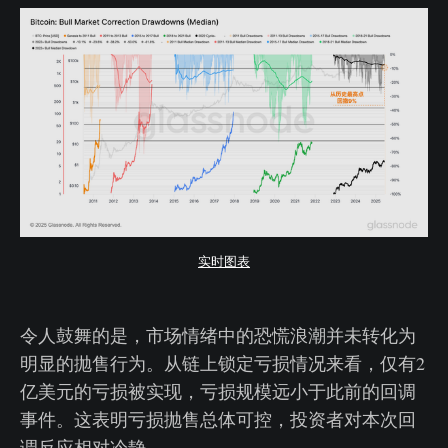
实时图表
令人鼓舞的是，市场情绪中的恐慌浪潮并未转化为
明显的抛售行为。从链上锁定亏损情况来看，仅有2
亿美元的亏损被实现，亏损规模远小于此前的回调
事件。这表明亏损抛售总体可控，投资者对本次回
调反应相对冷静。