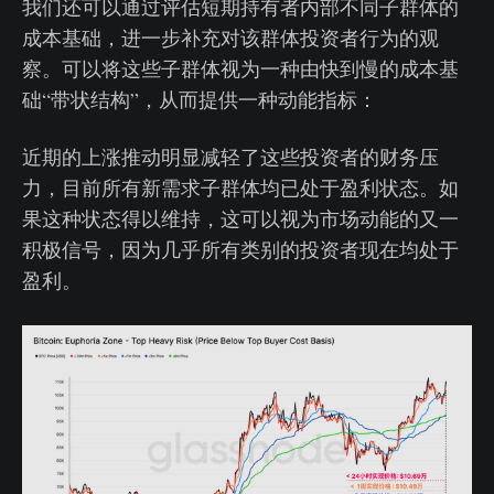
我们还可以通过评估短期持有者内部不同子群体的
成本基础，进一步补充对该群体投资者行为的观
察。可以将这些子群体视为一种由快到慢的成本基
础“带状结构”，从而提供一种动能指标：
近期的上涨推动明显减轻了这些投资者的财务压
力，目前所有新需求子群体均已处于盈利状态。如
果这种状态得以维持，这可以视为市场动能的又一
积极信号，因为几乎所有类别的投资者现在均处于
盈利。