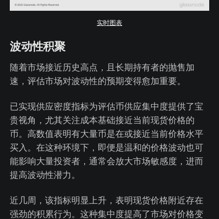
实时图表
波动性积聚
随着市场接近历史高点，且长期持有者的抛售加
速，评估市场对波动性的预期变得愈加重要。
已实现供应密度指标为评估币供应集中度提供了宝
贵视角，尤其关注成本基础接近当前现货价格的
币。高数值表明有大量币是在或接近当前价格水平
买入。在这种环境下，即便是温和的价格波动也可
能影响大量投资者，通常会放大市场敏感度，进而
提高波动性潜力。
近几周，该指标明显上升，表明现货价格附近存在
强劲的积累行为。这种集中度提高了市场对价格变