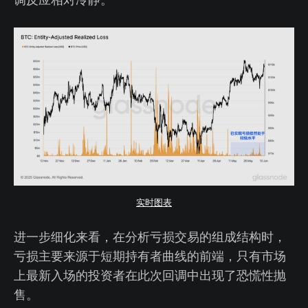
实时图表
进一步细化来看，在分析亏损交易的组成结构时，
亏损主要来源于短期持有者曲线的前端，只有市场
上最新入场的投资者在此次回调中出现了恐慌性抛
售。