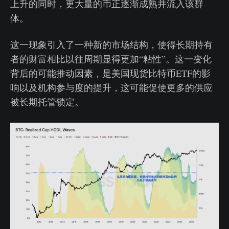
上升的同时，更大量的币正逐渐成熟并流入该群
体。
这一现象引入了一种新的市场结构，使得长期持有
者的财富相比以往周期显得更加“粘性”。这一变化
背后的可能推动因素，是美国现货比特币ETF的影
响以及机构参与度的提升，这可能促使更多的供应
被长期托管锁定。