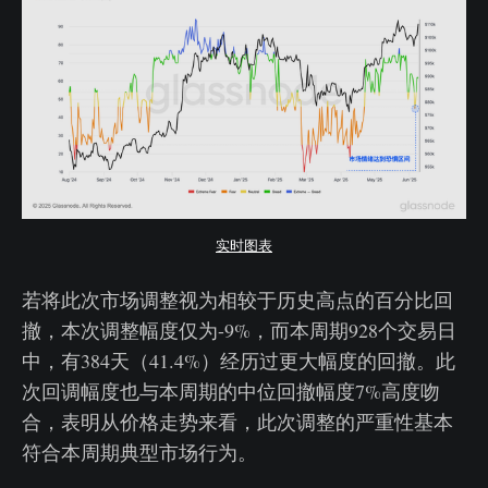
实时图表
若将此次市场调整视为相较于历史高点的百分比回
撤，本次调整幅度仅为-9%，而本周期928个交易日
中，有384天（41.4%）经历过更大幅度的回撤。此
次回调幅度也与本周期的中位回撤幅度7%高度吻
合，表明从价格走势来看，此次调整的严重性基本
符合本周期典型市场行为。