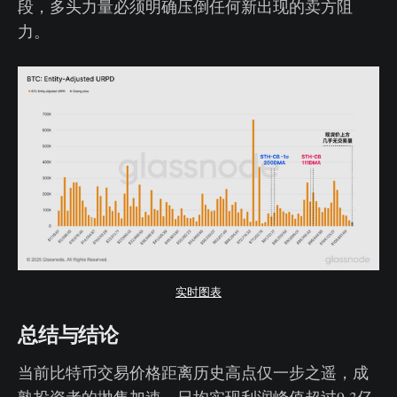
段，多头力量必须明确压倒任何新出现的卖方阻
力。
实时图表
总结与结论
当前比特币交易价格距离历史高点仅一步之遥，成