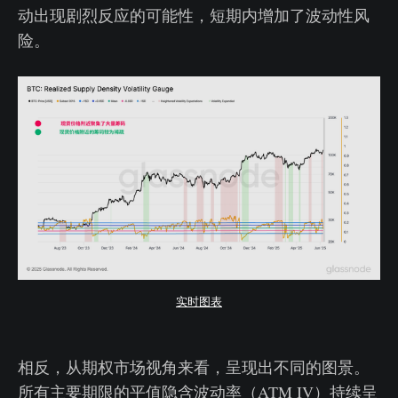
动出现剧烈反应的可能性，短期内增加了波动性风
险。
实时图表
相反，从期权市场视角来看，呈现出不同的图景。
所有主要期限的平值隐含波动率（ATM IV）持续呈