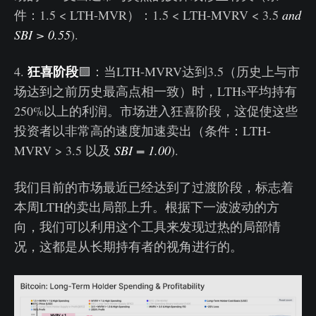
件：1.5 < LTH-MVR）：1.5 < LTH-MVRV < 3.5
and
SBI > 0.55
).
狂喜阶段
4.
🟩：当LTH-MVRV达到3.5（历史上与市
场达到之前历史最高点相一致）时，LTHs平均持有
250%以上的利润。市场进入狂喜阶段，这促使这些
投资者以非常高的速度加速卖出（条件：LTH-
MVRV > 3.5 以及
SBI = 1.00
).
我们目前的市场最近已经达到了过渡阶段，标志着
本周LTH的卖出局部上升。根据下一波波动的方
向，我们可以利用这个工具来发现过热的局部情
况，这都是从长期持有者的视角进行的。