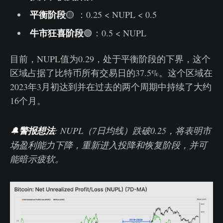
平衡阶段
🟡 ：0.25 < NUPL < 0.5
牛市狂喜阶段
🟢：0.5 < NUPL
目前，NUPL值为0.29，处于平衡阶段的下界，这个
区域占据了比特币所有交易日的37.5%。这个区域在
2023年3月初达到并在过去的两个周期中持续了大约
16个月。
🔔
警报想法
: NUPL（7日均线）跌破0.25，将表明市
场盈利能力下降，重新进入投降和恢复阶段，并可
能暗示疲软。