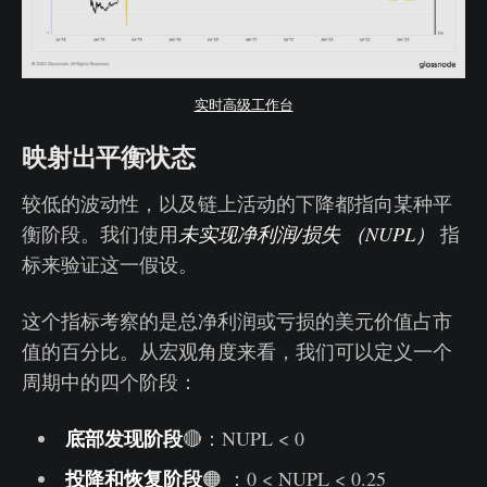
实时高级工作台
映射出平衡状态
较低的波动性，以及链上活动的下降都指向某种平
衡阶段。我们使用
未实现净利润
/
损失
（NUPL
）
指
标来验证这一假设。
这个指标考察的是总净利润或亏损的美元价值占市
值的百分比。从宏观角度来看，我们可以定义一个
周期中的四个阶段：
底部发现阶段
🔴：NUPL < 0
投降和恢复阶段
🟠 ：0 < NUPL < 0.25