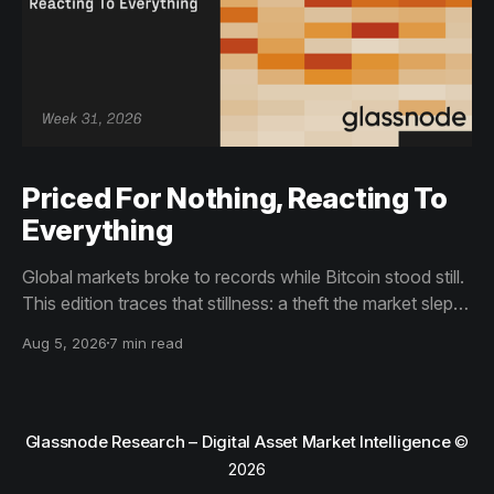
Priced For Nothing, Reacting To
Everything
Global markets broke to records while Bitcoin stood still.
This edition traces that stillness: a theft the market slept
through, bottom signals arriving through boredom rather
Aug 5, 2026
7 min read
than capitulation, and an options market priced for
nothing while sentiment reacts to everything.
Glassnode Research – Digital Asset Market Intelligence
©
2026