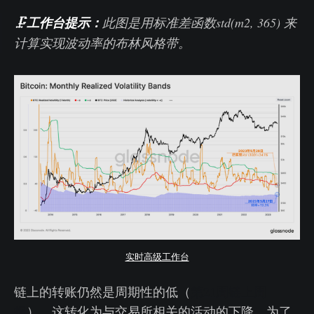
🗜️
工作台提示：
此图是用标准差函数std(m2, 365) 来
计算实现波动率的布林风格带。
实时高级工作台
链上的转账仍然是周期性的低（
第21周链上周
报
），这转化为与交易所相关的活动的下降。为了