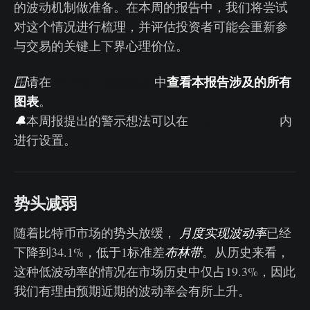
的波动机制做准备。在本周的报告中，我们将尝试
对这个情况进行梳理，并评估投资者可能会重新参
与交易的关键上下界心理价位。
查看本报告涉及的所有
🪟
请在
本周链上控制面板
中
图表
。
🔔
本周报提出的警示想法可以在
Glassnode Studio
内
进行设置。
势头减弱
随着比特币市场的势头放缓，
月度实现波动率
已经
下降到34.1%，低于1标准差
布林带
。从历史来看，
这种低波动率的情况在市场历史中仅占19.3%，因此
我们有理由预期近期的波动率会有所上升。