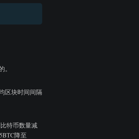
的。
均区块时间间隔
的比特币数量减
BTC降至