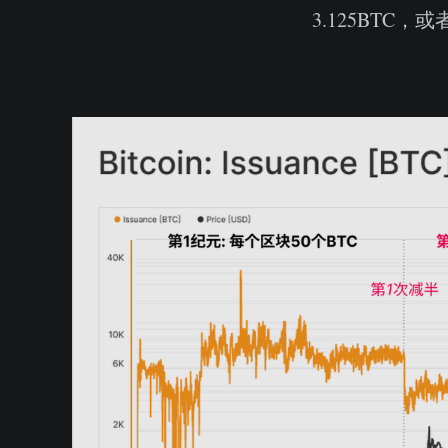
3.125BTC