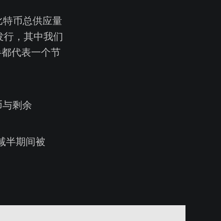
万比特币总供应量
将被发行，其中我们
减半都代表一个节
币与剩余
次减半期间被