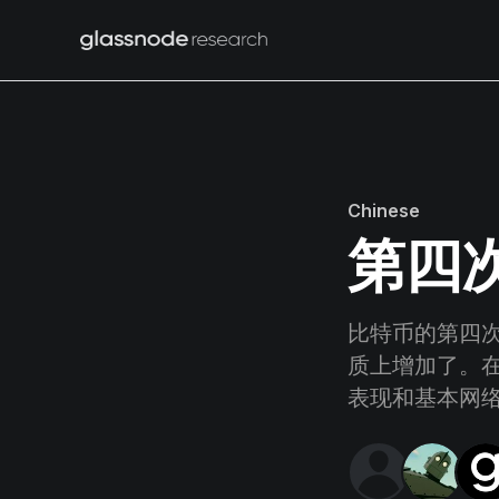
Chinese
第四
比特币的第四
质上增加了。
表现和基本网