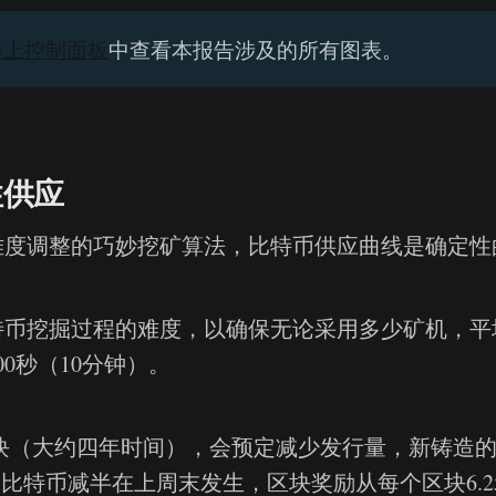
链上控制面板
中查看本报告涉及的所有图表。
性供应
难度调整的巧妙挖矿算法，比特币供应曲线是确定性
特币挖掘过程的难度，以确保无论采用多少矿机，平
00秒（10分钟）。
0个区块（大约四年时间），会预定减少发行量，新铸造
次比特币减半在上周末发生，区块奖励从每个区块6.25