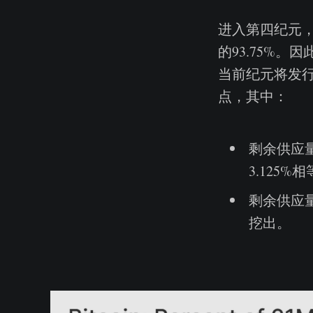
进入第四纪元，已
的93.75%。
当前纪元将发行6
点，其中：
剩余供应量
3.125%
剩余供应量
挖出。