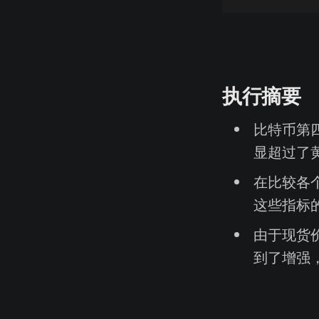
执行摘要
比特币第
显超过了
在比较各
这些指标
由于现货
到了增强