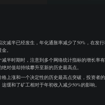
四次减半已经发生，年化通胀率减少了50%，在发
黄金。
个减半时期时，注意到多个网络统计指标的增长率有
的绝对值却持续攀升至新的历史最高点。
价格上涨和一个决定性的历史最高点突破，投资者的
，这缓和了矿工相对于年初收入减少50%的影响。