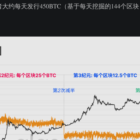
，或者大约每天发行450BTC（基于每天挖掘的144个区