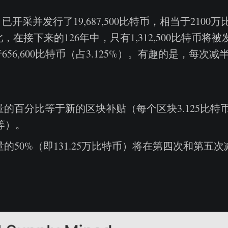
开采并发行了19,687,500比特币，相当于2100
因此，在接下来的126年中，只有1,312,500比特币
56,600比特币（占3.125%）。有趣的是，每次
的百分比等于新的区块补贴（每个区块3.125比特
相等）。
的50%（即131.25万比特币）将在第四次和第五