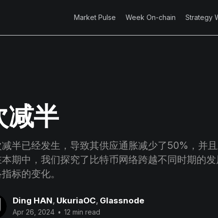
Market Pulse
Week On-chain
Strategy 
次减半
次减半已经发生，导致其供应通胀减少了50%，并
在本期中，我们探究了比特币网络跨越不同时期的发
络指标的变化。
Ding HAN
,
UkuriaOC
,
Glassnode
Apr 26, 2024
•
12 min read