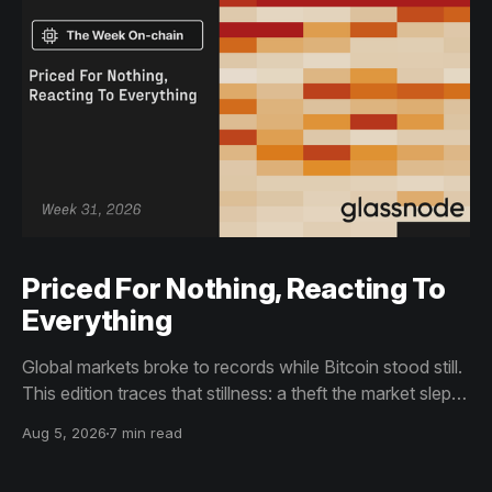
Priced For Nothing, Reacting To
Everything
Global markets broke to records while Bitcoin stood still.
This edition traces that stillness: a theft the market slept
through, bottom signals arriving through boredom rather
Aug 5, 2026
7 min read
than capitulation, and an options market priced for
nothing while sentiment reacts to everything.