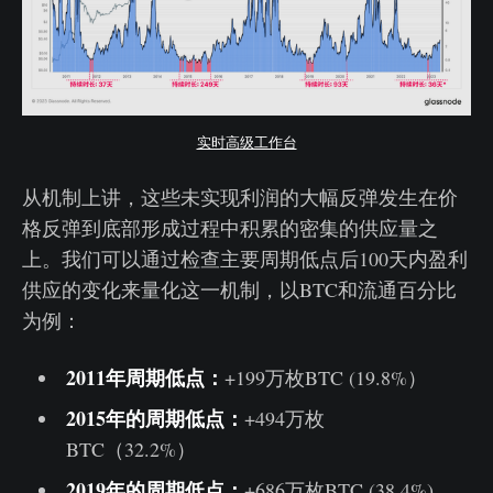
实时高级工作台
从机制上讲，这些未实现利润的大幅反弹发生在价
格反弹到底部形成过程中积累的密集的供应量之
上。我们可以通过检查主要周期低点后100天内盈利
供应的变化来量化这一机制，以BTC和流通百分比
为例：
2011年周期低点：
+199万枚BTC (19.8%）
2015年的周期低点：
+494万枚
BTC（32.2%）
2019年的周期低点：
+686万枚BTC (38.4%)