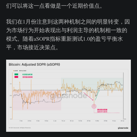
们可以将这一点看做是一个近期价值点。
我们在1月份注意到这两种机制之间的明显转变，因
为市场行为开始表现出与利润主导的机制相一致的
模式。随着aSOPR指标重新测试1.0的盈亏平衡水
平，市场接近决策点。