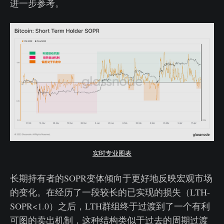
进一步参考。
实时专业图表
长期持有者的SOPR变体倾向于更好地反映宏观市场
的变化。在经历了一段较长的已实现的损失（LTH-
SOPR<1.0）之后，LTH群组终于过渡到了一个有利
可图的卖出机制，这种结构类似于过去的周期过渡