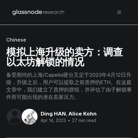
Chinese
模拟上海升级的卖方：调查
以太坊解锁的情况
备受期待的上海/Capella硬分叉定于2023年4月12日升
级，升级之后，用户可以提取之前质押的ETH。在这篇
文章中，我们建立了质押的群组，并评估了由于解锁事
件而可能出现的潜在卖家压力。
Ding HAN
,
Alice Kohn
Apr 14, 2023
•
27 min read