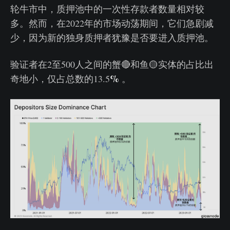
轮牛市中，质押池中的一次性存款者数量相对较
多。然而，在2022年的市场动荡期间，它们急剧减
少，因为新的独身质押者犹豫是否要进入质押池。
验证者在2至500人之间的蟹🔴和鱼🟡实体的占比出
%
奇地小，仅占总数的13.5
。