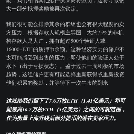
励，我们相信其他抵押供应商将效仿，这将导致很
大一部分抵押奖励被再次锁定。
我们很可能会排除其余的群组也会有很大程度的卖
方压力。根据存款人规模主导图，大约75%的非机
构存款人是大户，拥有超过500个验证人或
16000+ETH的质押币余额。这种经济实力的储户不
太可能感受到出售的压力，即使他们的验证人处于
水下（出于亏损状态）。鉴于过去一周积极的市场
趋势，这组储户更有可能选择重新获得或重新投资
他们积累的奖励，并等待下一次牛市的到来。
这就给我们留下了7.6万枚ETH（1.41亿美元）和可
能最高16.2万枚ETH（3亿美元）之间的可能范围，
作为衡量上海升级后部分提币的潜在卖家压力。