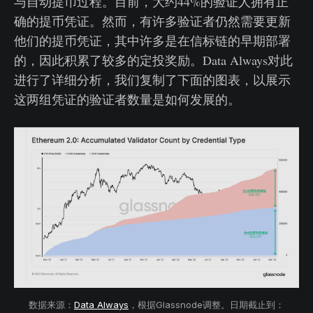
与自动提币过程。目前，大约44%的验证人拥有正
确的提币凭证。然而，有许多验证者仍然需要更新
他们的提币凭证，其中许多是在信标链的早期部署
的，因此积累了较多的定投奖励。Data Always对此
进行了详细分析，我们复制了下面的图表，以展示
这两组凭证的验证者数量是如何发展的。
数据来源：
Data Always
，根据Glassnode调整。日期截止到：