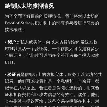
绘制以太坊质押情况
为了全面了解目前的质押情况，我们将对以太坊的
Proof-of-Stake共识机制中的现有参与者进行简要的
技术概述：
储户
•
是私人或实体，向以太坊智能合约发送32枚
ETH以激活一个验证者。一个存款人可以拥有多少
个验证者，他们就可以为多个验证者每个投入32枚
ETH。
验证者
•
是信标链上的虚拟实体，服务于以太坊的共
识层。他们可以被看作是一个私钥和一个余额，都
记录在共识层上。验证者是伪随机选择的，用来验
证和担保交易和区块内信息的有效性。偶尔，他们
会被指派去提议区块，这些交易被捆绑在其中。对