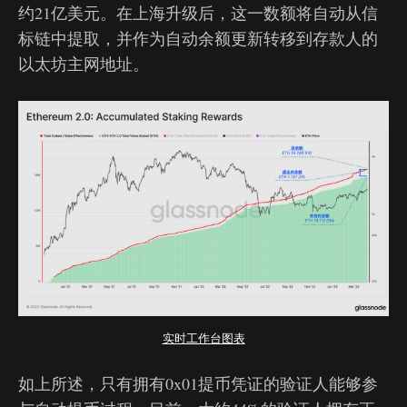
约21亿美元。在上海升级后，这一数额将自动从信
标链中提取，并作为自动余额更新转移到存款人的
以太坊主网地址。
实时工作台图表
如上所述，只有拥有0x01提币凭证的验证人能够参