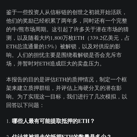
鉴于一些投资人从信标链的创世之初就开始活跃，
他们的奖励已经积累了两年多，同时还有一个完整
的牛/熊市场周期。这引起了许多关于潜在市场的猜
测，以及随着大约1,800万枚ETH（339.2亿美元，占
ETH总流通量的15%）被解锁，以及对供应的影
响。人们的担忧主要是围绕着解锁是否会充斥市
场，并暂时对ETH造成巨大的卖盘压力。
本报告的目的是评估ETH的质押情况，制定一个框
架来建立质押群组，并评估上海硬分叉的潜在影
响。为了实现这一目标，我们进行了几次模拟，以
回答以下问题：
哪些人最有可能提取抵押的ETH？
1.
估计将被提走的抵押ETH
的数量是多少？
2.