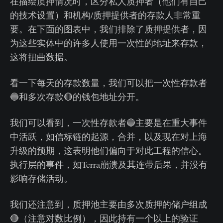
在描绘质押情况时，区分私人质押者（他们有自己
的技术设置）和机构/质押提供者的存款人非常重
要。在下面的图表中，我们排除了质押提供者，因
为这些实体中的许多人使用一次性的地址来存款，
这将扭曲数据。
看一下每天的存款数量，我们可以把一次性存款者
🔵和多次存款🔴的钱包地址分开。
我们可以看到，一次性存款者🔵主要是在重大事件
中活跃，如信标链的起源，合并，以及现在对上海
升级的预期，这表明他们偏向于对此工程的信心。
执行层的事件，如Terra崩溃及其连带后果，并没有
影响存储活动。
我们还注意到，质押池主要由多次质押的储户组成
🔴（注意对数比例），因此持有一个以上的验证